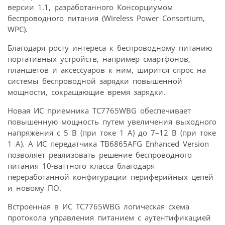
версии 1.1, разработанного Консорциумом
беспроводного питания (Wireless Power Consortium,
WPC).
Благодаря росту интереса к беспроводному питанию
портативных устройств, например смартфонов,
планшетов и аксессуаров к ним, ширится спрос на
системы беспроводной зарядки повышенной
мощности, сокращающие время зарядки.
Новая ИС приемника TC7765WBG обеспечивает
повышенную мощность путем увеличения выходного
напряжения с 5 В (при токе 1 А) до 7–12 В (при токе
1 А). А ИС передатчика TB6865AFG Enhanced Version
позволяет реализовать решение беспроводного
питания 10-ваттного класса благодаря
переработанной конфигурации периферийных цепей
и новому ПО.
Встроенная в ИС TC7765WBG логическая схема
протокола управления питанием с аутентификацией