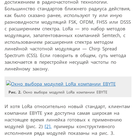
достижением в радиочастотной технологии.
Большинство стандартов ближнего радиуса действия,
как было сказано ранее, используют ту или иную
разновидности модуляций FSK, OFDM, FHSS или DSSS
с расширением спектра. LoRa — это набор методов
модуляции, запатентованных компанией Semtech, с
использованием расширения спектра методом
линейной частотной модуляции — Chirp Spread
Spectrum (CSS). Если говорить в общем, суть метода
заключается в перестройке несущей частоты по
линейному закону.
Рис. 2.
Окно выбора модулей LoRa компании EBYTE
И хотя LoRa относительно новый стандарт, клиентам
компании EBYTE уже доступна самая широкая на
настоящее время линейка готовых к применению
модулей (рис. 2)
[2],
примеры конструктивного
исполнения ряда модулей показаны на рис. 3.