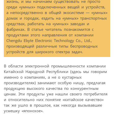
жизнь, и мы начинаем существовать не просто
среди «умных» подключенных вещей и устройств,
а непосредственно в общей экосистеме — «умных»
домах и городах, ездить на «умных» транспортных
средствах, работать на «умных» заводах и
фабриках. В статье читатель познакомится с
продуктами этого направления от компании
Chengdu Ebyte Electronic Technology Co., Ltd.,
производящей различные типы беспроводных
устройств для широкого спектра задач.
В области электронной промышленности компании
Китайской Народной Республики (здесь мы говорим
именно о компаниях, а не о кустарных
производителях) занимают особую нишу, предлагая
продукцию высокого качества по конкурентным
ценам. Эти продукты уже нашли своего потребителя
и относительно них понятие «китайское качество»
так же ушло в прошлое, как некогда вызывавшее
усмешку «японское».