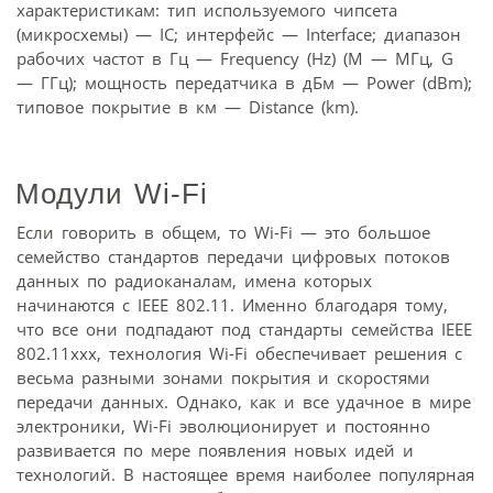
характеристикам: тип используемого чипсета
(микросхемы) — IC; интерфейс — Interface; диапазон
рабочих частот в Гц — Frequency (Hz) (M — МГц, G
— ГГц); мощность передатчика в дБм — Power (dBm);
типовое покрытие в км — Distance (km).
Модули Wi-Fi
Если говорить в общем, то Wi-Fi — это большое
семейство стандартов передачи цифровых потоков
данных по радиоканалам, имена которых
начинаются с IEEE 802.11. Именно благодаря тому,
что все они подпадают под стандарты семейства IEEE
802.11xxx, технология Wi-Fi обеспечивает решения с
весьма разными зонами покрытия и скоростями
передачи данных. Однако, как и все удачное в мире
электроники, Wi-Fi эволюционирует и постоянно
развивается по мере появления новых идей и
технологий. В настоящее время наиболее популярная