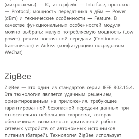
(микросхемы) — IC; интерфейс — Interface; протокол
— Protocol; мощность передатчика в дБм — Power
(dBm) и технические особенности — Feature. В
качестве функциональных особенностей модуля
можно выбрать: малую потребляемую мощность (Low
power), режим постоянной передачи (Continuous
transmission) и Airkiss (конфигурацию посредством
WeChat).
ZigBee
ZigBee — это один из стандартов серии IEEE 802.15.4.
Эта технология является удачным решением,
ориентированным на приложения, требующие
гарантированной безопасной передачи данных при
относительно небольших скоростях, которая
обеспечивает возможность длительной работы
сетевых устройств от автономных источников
питания (батарей). Технология ZigBee использует