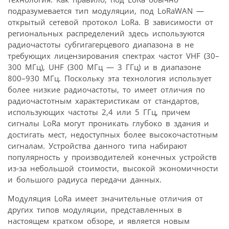
подразумевается тип модуляции, под LoRaWAN —
открытый сетевой протокол LoRa. В зависимости от
региональных распределений здесь используются
радиочастоты субгигагерцевого диапазона в не
требующих лицензирования спектрах частот VHF (30–
300 МГц), UHF (300 МГц — 3 ГГц) и в диапазоне
800–930 МГц. Поскольку эта технология использует
более низкие радиочастоты, то имеет отличия по
радиочастотным характеристикам от стандартов,
использующих частоты 2,4 или 5 ГГц, причем
сигналы LoRa могут проникать глубоко в здания и
достигать мест, недоступных более высокочастотным
сигналам. Устройства данного типа набирают
популярность у производителей конечных устройств
из-за небольшой стоимости, высокой экономичности
и большого радиуса передачи данных.
Модуляция LoRa имеет значительные отличия от
других типов модуляции, представленных в
настоящем кратком обзоре, и является новым