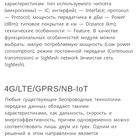
характеристикам: тип используемого чипсета
(микросхемы) — IC; интерфейс — Interface; протокол
— Protocol; мощность передатчика в дБм — Power
(dBm); типовое покрытие в км — Distance (km);
технические особенности — Feature. В качестве
функциональных особенностей модуля можно
выбрать: малую потребляемую мощность (Low power
consumption), режим постоянной передачи (Continuous
transmission) и SigMesh network (ячеистая сеть
SigMesh).
4G/LTE/GPRS/NB-IoT
Любые существующие беспроводные технологии
передачи данных обладают такими
характеристиками, как дальность, скорость и
энергоэффективность, причем одновременно можно
соответствовать лишь двум из трех. Одним из
решений в этом направлении является