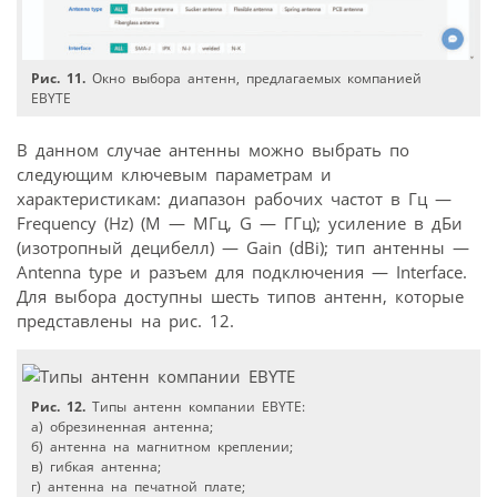
Рис. 11.
Окно выбора антенн, предлагаемых компанией
EBYTE
В данном случае антенны можно выбрать по
следующим ключевым параметрам и
характеристикам: диапазон рабочих частот в Гц —
Frequency (Hz) (M — МГц, G — ГГц); усиление в дБи
(изотропный децибелл) — Gain (dBi); тип антенны —
Antenna type и разъем для подключения — Interface.
Для выбора доступны шесть типов антенн, которые
представлены на рис. 12.
Рис. 12.
Типы антенн компании EBYTE:
а) обрезиненная антенна;
б) антенна на магнитном креплении;
в) гибкая антенна;
г) антенна на печатной плате;