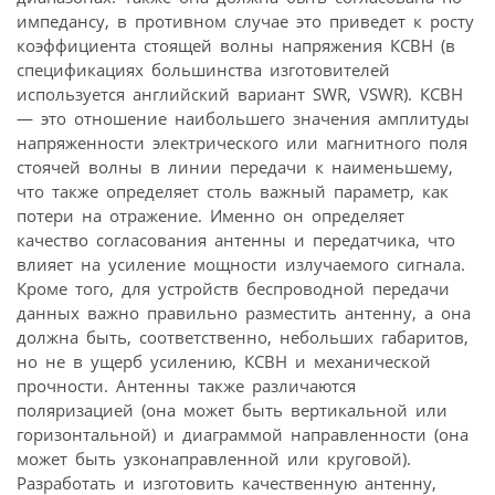
импедансу, в противном случае это приведет к росту
коэффициента стоящей волны напряжения КСВН (в
спецификациях большинства изготовителей
используется английский вариант SWR, VSWR). КСВН
— это отношение наибольшего значения амплитуды
напряженности электрического или магнитного поля
стоячей волны в линии передачи к наименьшему,
что также определяет столь важный параметр, как
потери на отражение. Именно он определяет
качество согласования антенны и передатчика, что
влияет на усиление мощности излучаемого сигнала.
Кроме того, для устройств беспроводной передачи
данных важно правильно разместить антенну, а она
должна быть, соответственно, небольших габаритов,
но не в ущерб усилению, КСВН и механической
прочности. Антенны также различаются
поляризацией (она может быть вертикальной или
горизонтальной) и диаграммой направленности (она
может быть узконаправленной или круговой).
Разработать и изготовить качественную антенну,