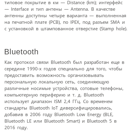
типовое покрытие в км — Distance (km); интерфейс
— Interface и тип антены — Antenna. В качестве
антенны доступны четыре варианта — выполненная
на печатной плате (PCB), по IPEX, под разъем SMA и
с установкой в штампованное отверстие (Stamp hole).
Bluetooth
Как протокол связи Bluetooth был разработан еще в
середине 1990-х годов специально для того, чтобы
предоставить возможность организовывать
персональную локальную сеть, соединяющую
различные носимые устройства, сотовые телефоны,
компьютерную периферию и т. д. Bluetooth
использует диапазон ISM 2,4 ГГц. Со временем
стандарты Bluetooth IoT диверсифицировались,
добавив в 2006 году Bluetooth Low Energy (BLE,
Bluetooth LE или Bluetooth Smart) и Bluetooth 5 в
2016 году.