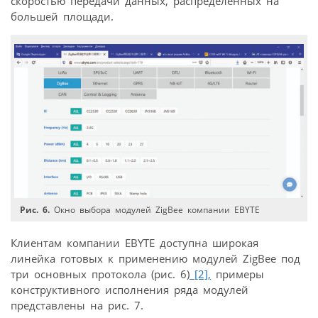
скоростью передачи данных, распределенных на
большей площади.
Рис. 6.
Окно выбора модулей ZigBee компании EBYTE
Клиентам компании EBYTE доступна широкая
линейка готовых к применению модулей ZigBee под
три основных протокола (рис. 6)
[2],
примеры
конструктивного исполнения ряда модулей
представлены на рис. 7.