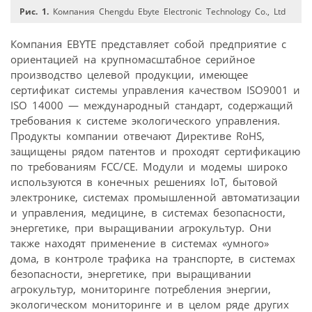
Рис. 1.
Компания Chengdu Ebyte Electronic Technology Co., Ltd
Компания EBYTE представляет собой предприятие с
ориентацией на крупномасштабное серийное
производство целевой продукции, имеющее
сертификат системы управления качеством ISO9001 и
ISO 14000 — международный стандарт, содержащий
требования к системе экологического управления.
Продукты компании отвечают Директиве RoHS,
защищены рядом патентов и проходят сертификацию
по требованиям FCC/CE. Модули и модемы широко
используются в конечных решениях IoT, бытовой
электронике, системах промышленной автоматизации
и управления, медицине, в системах безопасности,
энергетике, при выращивании агрокультур. Они
также находят применение в системах «умного»
дома, в контроле трафика на транспорте, в системах
безопасности, энергетике, при выращивании
агрокультур, мониторинге потребления энергии,
экологическом мониторинге и в целом ряде других