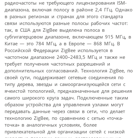
радиочастоты не требующего лицензирования ISM-
диапазона, включая полосу в районе 2,4 ГГц. Однако
в разных регионах и странах для этого стандарта
связи используются разные полосы рабочих частот:
так, в США для ZigBee выделена полоса в
субгигагерцовом диапазоне, включающем 915 МГц, в
Китае — это 784 МГц, а в Европе — 868 МГц. В
Российской Федерации ZigBee используется в
частотном диапазоне 2400–2483,5 МГц и также не
требует получения частотных разрешений и
дополнительных согласований. Технология ZigBee, по
своей сути, поддерживает сетевые соединения по
типу дерева, звезды и самоорганизующейся сети с
ячеистой топологией, предназначенные для решения
самого широкого круга задач. Подключенные таким
образом устройства для управления узлами могут
передавать данные через связи в сети, что делает
технологию ZigBee, по сравнению с сетью «точка-
точка» в аналогичных условиях, более
привлекательной для организации сетей с низкой