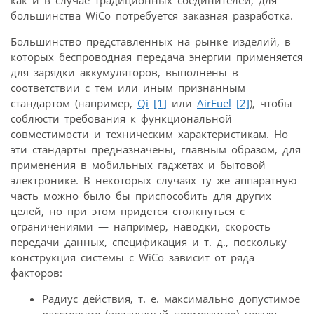
большинства WiCo потребуется заказная разработка.
Большинство представленных на рынке изделий, в
которых беспроводная передача энергии применяется
для зарядки аккумуляторов, выполнены в
соответствии с тем или иным признанным
стандартом (например,
Qi
[1]
или
AirFuel
[2]
), чтобы
соблюсти требования к функциональной
совместимости и техническим характеристикам. Но
эти стандарты предназначены, главным образом, для
применения в мобильных гаджетах и бытовой
электронике. В некоторых случаях ту же аппаратную
часть можно было бы приспособить для других
целей, но при этом придется столкнуться с
ограничениями — например, наводки, скорость
передачи данных, спецификация и т. д., поскольку
конструкция системы с WiCo зависит от ряда
факторов:
Радиус действия, т. е. максимально допустимое
расстояние (воздушный промежуток) между