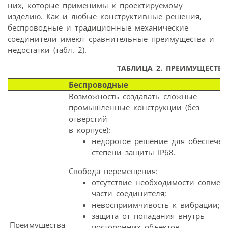
них, которые применимы к проектируемому
изделию. Как и любые конструктивные решения,
беспроводные и традиционные механические
соединители имеют сравнительные преимущества и
недостатки (табл. 2).
ТАБЛИЦА 2. ПРЕИМУЩЕСТВ
Беспроводные
Возможность создавать сложные
промышленные конструкции (без
отверстий
в корпусе):
недорогое решение для обеспечен
степени защиты IP68.
Свобода перемещения:
отсутствие необходимости совмещ
части соединителя;
невосприимчивость к вибрации;
защита от попадания внутрь
Преимущества
посторонних объектов.