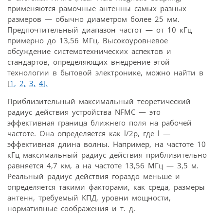
применяются рамочные антенны самых разных
размеров — обычно диаметром более 25 мм.
Предпочтительный диапазон частот — от 10 кГц
примерно до 13,56 МГц. Высокоуровневое
обсуждение системотехнических аспектов и
стандартов, определяющих внедрение этой
технологии в бытовой электронике, можно найти в
[
1,
2,
3,
4].
Приблизительный максимальный теоретический
радиус действия устройства NFMC — это
эффективная граница ближнего поля на рабочей
частоте. Она определяется как l/2p, где l —
эффективная длина волны. Например, на частоте 10
кГц максимальный радиус действия приблизительно
равняется 4,7 км, а на частоте 13,56 МГц — 3,5 м.
Реальный радиус действия гораздо меньше и
определяется такими факторами, как среда, размеры
антенн, требуемый КПД, уровни мощности,
нормативные соображения и т. д.