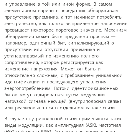
и управление в той или иной форме. В самом
элементарном варианте передатчик обнаруживает
присутствие приемника, а тот начинает потреблять
электричество, как только выпрямленное напряжение
превышает некоторое пороговое значение. Механизм
обнаружения может быть предельно простым —
например, одиночный бит, сигнализирующий о
присутствии или отсутствии приемника и
устанавливаемый по изменению полного
сопротивления, которое регистрируется как
изменение напряжения. Может он быть и
относительно сложным, с требованием уникальной
идентификации и последующего управления
энергопотреблением. Потоки идентификационных
битов могут кодироваться путем модуляции
нагрузкой сигнала несущей (внутриполосная связь)
или реализовываться в отдельном канале связи.
В случае внутриполосной связи применяются такие
виды модуляции, как амплитудная (ASK), частотная
(FSK) и фазовая (PSK). Амплитудная манипуляция