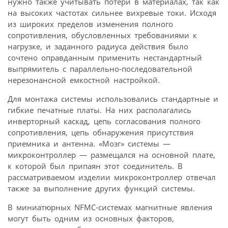
нужно также учитывать потери в материалах, так как
на высоких частотах сильнее вихревые токи. Исходя
из широких пределов изменения полного
сопротивления, обусловленных требованиями к
нагрузке, и заданного радиуса действия было
сочтено оправданным применить нестандартный
выпрямитель с параллельно-последовательной
нерезонансной емкостной настройкой.
Для монтажа системы использовались стандартные и
гибкие печатные платы. На них располагались
инверторный каскад, цепь согласования полного
сопротивления, цепь обнаружения присутствия
приемника и антенна. «Мозг» системы —
микроконтроллер — размещался на основной плате,
к которой был припаян этот соединитель. В
рассматриваемом изделии микроконтроллер отвечал
также за выполнение других функций системы.
В миниатюрных NFMC-системах магнитные явления
могут быть одним из основных факторов,