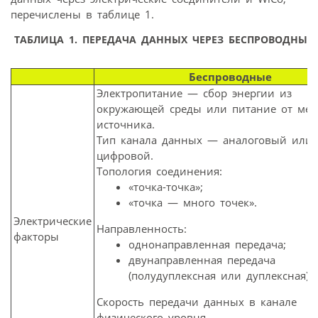
перечислены в таблице 1.
ТАБЛИЦА 1. ПЕРЕДАЧА ДАННЫХ ЧЕРЕЗ БЕСПРОВОДНЫЕ
Беспроводные
Электропитание — сбор энергии из
окружающей среды или питание от мес
источника.
Тип канала данных — аналоговый или
цифровой.
Топология соединения:
«точка-точка»;
«точка — много точек».
Электрические
Направленность:
факторы
однонаправленная передача;
двунаправленная передача
(полудуплексная или дуплексная).
Скорость передачи данных в канале
физического уровня.