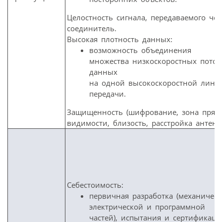
Целостность сигнала, передаваемого чер
соединитель.
Высокая плотность данных:
возможность объединения
множества низкоскоростных поток
данных
на одной высокоскоростной лини
передачи.
Защищенность (шифрование, зона прям
видимости, близость, расстройка антенн
Себестоимость:
первичная разработка (механическ
электрической и программной
частей), испытания и сертификаци