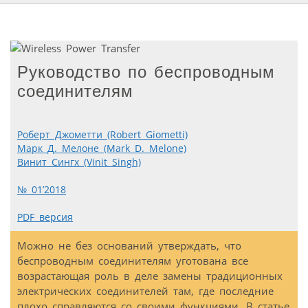
Руководство по беспроводным
соединителям
Роберт Джометти (Robert Giometti)
Марк Д. Мелоне (Mark D. Melone)
Винит Сингх (Vinit Singh)
№ 01’2018
PDF версия
Можно не без оснований утверждать, что
беспроводным соединителям уготована все
возрастающая роль в деле замены традиционных
электрических соединителей там, где последние
плохо справляются со своими функциями. В статье