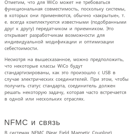
Отметим, что для WiCo может не требоваться
функциональная совместимость, поскольку системы,
в которых они применяются, обычно «закрытые», т.
е. всегда комплектуются известными (подобранными
друг к другу) передатчиком и приемником. Это
открывает разработчикам возможности для
индивидуальной модификации и оптимизации
себестоимости.
Несмотря на вышесказанное, можно предположить,
что некоторые классы WiCo будут
стандартизированы, как это произошло с USB в
случае электрических соединителей. При этом, чтобы
получить статус стандарта, соединитель должен
решать некоторую задачу, которая часто встречается
в одной или нескольких отраслях.
NFMC и связь
В системах NFMC (Near Field Magnetic Coupling)