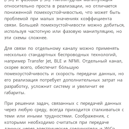
относительно проста в реализации, но отличается
пониженной помехоустойчивостью, что может быть
проблемой при малых значениях коэффициента
связи. Большей помехоустойчивости можно добиться,
используя частотную или фазовую манипуляцию, но
эти схемы сложнее.
Для связи по отдельному каналу можно применять
несколько стандартных беспроводных технологий,
например Transfer Jet, BLE и NFMI. Отдельный канал,
скорее всего, обеспечит бо́льшую
помехоустойчивость и скорость передачи данных, но
его реализация потребует дополнительных затрат на
разработку, усложнит систему и увеличит ее
габариты.
При решении задач, связанных с передачей данных
через любую среду, всегда приходится сталкиваться с
теми или иными трудностями. Соображения, с
которыми необходимо считаться при передаче
данных через электрические соединители и WiCo,