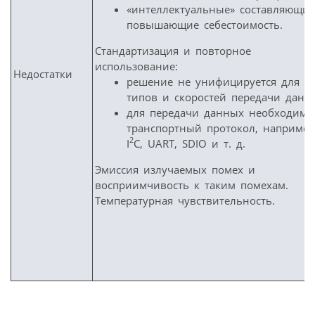
«интеллектуальные» составляющие
повышающие себестоимость.
Стандартизация и повторное
использование:
Недостатки
решение не унифицируется для вс
типов и скоростей передачи данн
для передачи данных необходим
транспортный протокол, например
2
I
C, UART, SDIO и т. д.
Эмиссия излучаемых помех и
восприимчивость к таким помехам.
Температурная чувствительность.