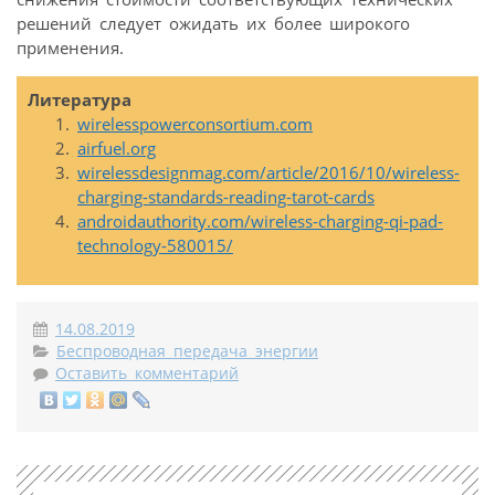
решений следует ожидать их более широкого
применения.
Литература
wirelesspowerconsortium.com
airfuel.org
wirelessdesignmag.com/article/2016/10/wireless-
charging-standards-reading-tarot-cards
androidauthority.com/wireless-charging-qi-pad-
technology-580015/
14.08.2019
Беспроводная передача энергии
Оставить комментарий