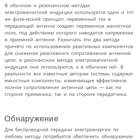
В обычном и резонансном методах
электромагнитной индукции используется один и тот
же физический принцип: переменный ток в
передающей антенне создает переменное магнитное
поле, под действием которого наводится напряжение
в приемной антенне. Различать эти два метода
принято по использованию реактивных компонентов
для снижения реактивного сопротивления антенной
цепи: в резонансном методе электромагнитной
индукции они используются, а в обычном нет. В
реальности все известные авторам системы содержат
емкостные компоненты, изменяющие эффективное
полное сопротивление антенной цепи — как на
стороне приемника, так и на стороне передатчика.
Обнаружение
Для беспроводной передачи электроэнергии по
любому методу потребуется обеспечить обнаружение