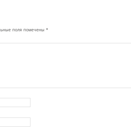
льные поля помечены
*