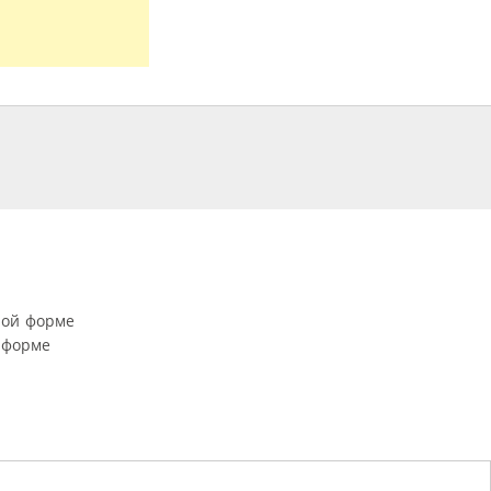
ной форме
 форме