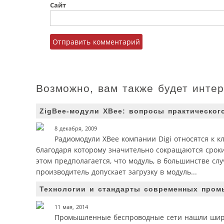
Сайт
Возможно, вам также будет инте
ZigBee-модули XBee: вопросы практическог
8 декабря, 2009
Радиомодули XBee компании Digi относятся к 
благодаря которому значительно сокращаются срок
этом предполагается, что модуль, в большинстве сл
производитель допускает загрузку в модуль...
Технологии и стандарты современных про
11 мая, 2014
Промышленные беспроводные сети нашли широ