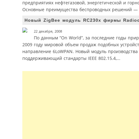
предприятиях нефтегазовой, энергетической и горн
Основные преимущества беспроводных решений — пр
Новый ZigBee модуль RC230x фирмы Radioc
22 декабря, 2008
По данным “On World”, за последние годы приро
2009 году мировой объем продаж подобных устройст
направление 6LoWPAN. Новый модуль производства 
поддерживающий стандарты IEEE 802.15.4,...