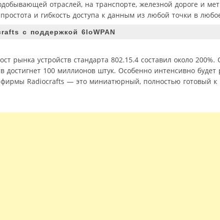
одобывающей отраслей, на транспорте, железной дороге и ме
остота и гибкость доступа к данным из любой точки в любо
rafts с поддержкой 6loWPAN
ст рынка устройств стандарта 802.15.4 составил около 200%. 
в достигнет 100 миллионов штук. Особенно интенсивно будет 
фирмы Radiocrafts — это миниатюрный, полностью готовый к 