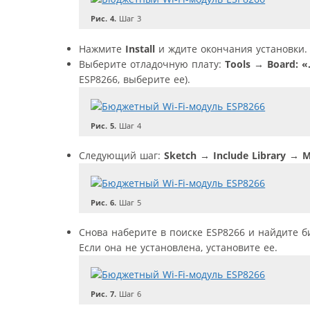
Рис. 4.
Шаг 3
Нажмите
Install
и ждите окончания установки.
Выберите отладочную плату:
Tools
→
Board: 
ESP8266, выберите ее).
Рис. 5.
Шаг 4
Следующий шаг:
Sketch
→
Include Library
→
Ma
Рис. 6.
Шаг 5
Снова наберите в поиске ESP8266 и найдите библи
Если она не установлена, установите ее.
Рис. 7.
Шаг 6