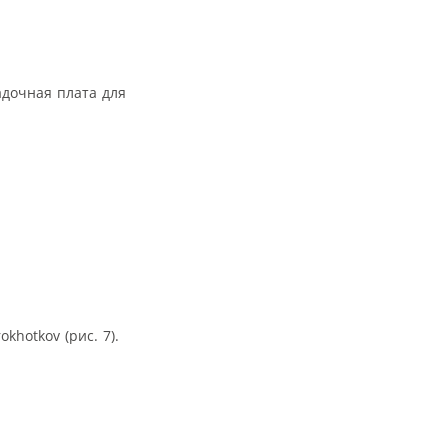
ладочная плата для
khotkov (рис. 7).