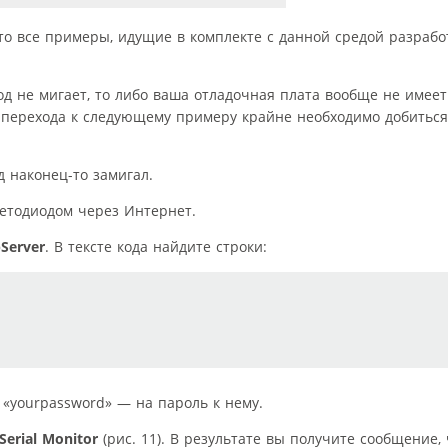
то все примеры, идущие в комплекте с данной средой разработ
од не мигает, то либо ваша отладочная плата вообще не имеет
я перехода к следующему примеру крайне необходимо добиться
д наконец-то замигал.
етодиодом через Интернет.
Server
. В тексте кода найдите строки:
 «your­password» — на пароль к нему.
Serial Monitor
(рис. 11). В результате вы получите сообщение,