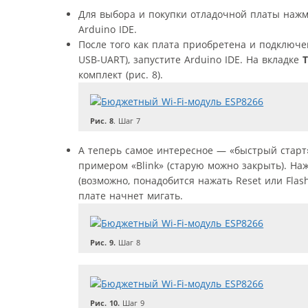
Для выбора и покупки отладочной платы наж
Arduino IDE.
После того как плата приобретена и подключ
USB-UART), запустите Arduino IDE. На вкладке
комплект (рис. 8).
Рис. 8
. Шаг 7
А теперь самое интересное — «быстрый старт
примером «Blink» (старую можно закрыть). Н
(возможно, понадобится нажать Reset или Flash
плате начнет мигать.
Рис. 9.
Шаг 8
Рис. 10.
Шаг 9