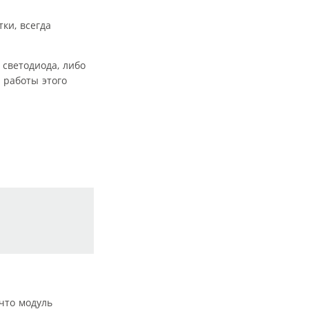
ки, всегда
 светодиода, либо
 работы этого
 что модуль