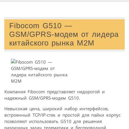
Fibocom G510 —
GSM/GPRS-модем от лидера
китайского рынка M2M
Компания Fibocom представляет недорогой и
надежный GSM/GPRS-модем G510.
Невысокая цена, широкий набор интерфейсов,
встроенный TCP/IP-стек и простой для пайки корпус
позволяют использовать G510 для решения
различных задач телематики и беспроводной