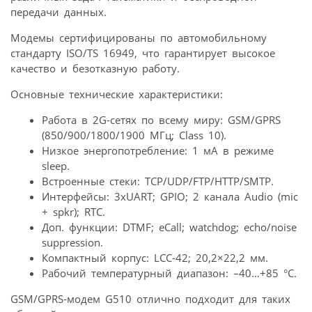
передачи данных.
Модемы сертифицированы по автомобильному
стандарту ISO/TS 16949, что гарантирует высокое
качество и безотказную работу.
Основные технические характеристики:
Работа в 2G-сетях по всему миру: GSM/GPRS
(850/900/1800/1900 МГц; Class 10).
Низкое энергопотребление: 1 мА в режиме
sleep.
Встроенные стеки: TCP/UDP/FTP/HTTP/SMTP.
Интерфейсы: 3xUART; GPIO; 2 канала Audio (mic
+ spkr); RTC.
Доп. функции: DTMF; eCall; watchdog; echo/noise
suppression.
Компактный корпус: LCC-42; 20,2×22,2 мм.
Рабочий температурный диапазон: –40…+85 °С.
GSM/GPRS-модем G510 отлично подходит для таких