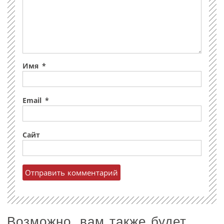
Имя
*
Email
*
Сайт
Возможно, вам также будет