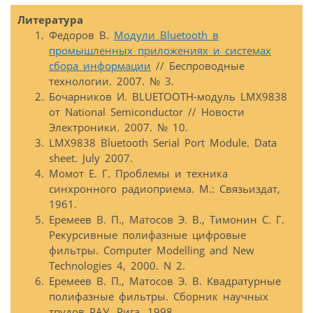
Литература
Федоров В.
Модули Bluetooth в
промышленных приложениях и системах
сбора информации
// Беспроводные
технологии. 2007. № 3.
Бочарников И. BLUETOOTH-модуль LMX9838
от National Semiconductor // Новости
Электроники. 2007. № 10.
LMX9838 Bluetooth Serial Port Module. Data
sheet. July 2007.
Момот Е. Г. Проблемы и техника
синхронного радиоприема. М.: Связьиздат,
1961.
Еремеев В. П., Матосов Э. В., Тимонин С. Г.
Рекурсивные полифазные цифровые
фильтры. Computer Modelling and New
Technologies 4, 2000. N 2.
Еремеев В. П., Матосов Э. В. Квадратурные
полифазные фильтры. Сборник научных
трудов РАУ. Рига, 1998.