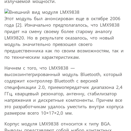
излучаемой мощности.
Этот модуль был анонсирован еще в октябре 2006
года [2]. Изначально предполагалось, что LMX9838
придет на смену своему более старому аналогу
LMX9820. Но в результате оказалось, что новый
модуль значительно превзошел своего
предшественника как по своим возможностям, так и
по техническим характеристикам.
Начнем с того, что LMX9838 —
высокоинтегрированный модуль Bluetooth, который
содержит контроллер Bluetooth с версией
спецификации 2.0, приемопередатчик диапазона 2,4
ГГц, кварцевый резонатор, антенну, стабилизатор
напряжения и дискретные компоненты. Причем все
это разработчикам удалось уместить внутри корпуса
размером всего 10×17×2,0 мм.
Корпус модуля LMX9838 относится к типу BGA.
Выводы представляют собой набор контактных