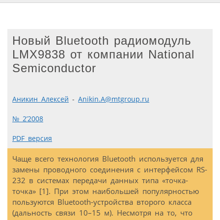
Новый Bluetooth радиомодуль
LMX9838 от компании National
Semiconductor
Аникин Алексей
-
Anikin.A@mtgroup.ru
№ 2’2008
PDF версия
Чаще всего технология Bluetooth используется для
замены проводного соединения с интерфейсом RS-
232 в системах передачи данных типа «точка-
точка» [1]. При этом наибольшей популярностью
пользуются Bluetooth-устройства второго класса
(дальность связи 10–15 м). Несмотря на то, что