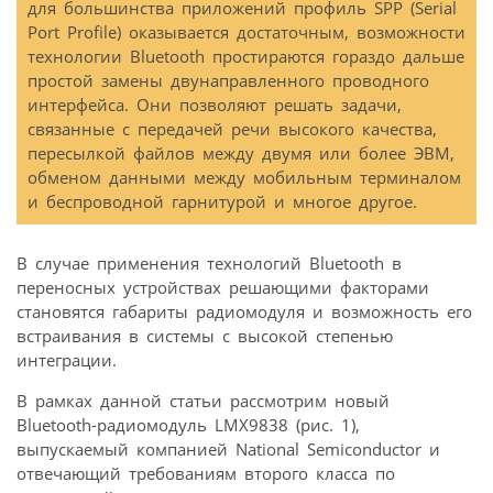
для большинства приложений профиль SPP (Serial
Port Profile) оказывается достаточным, возможности
технологии Bluetooth простираются гораздо дальше
простой замены двунаправленного проводного
интерфейса. Они позволяют решать задачи,
связанные с передачей речи высокого качества,
пересылкой файлов между двумя или более ЭВМ,
обменом данными между мобильным терминалом
и беспроводной гарнитурой и многое другое.
В случае применения технологий Bluetooth в
переносных устройствах решающими факторами
становятся габариты радиомодуля и возможность его
встраивания в системы с высокой степенью
интеграции.
В рамках данной статьи рассмотрим новый
Bluetooth-радиомодуль LMX9838 (рис. 1),
выпускаемый компанией National Semiconductor и
отвечающий требованиям второго класса по