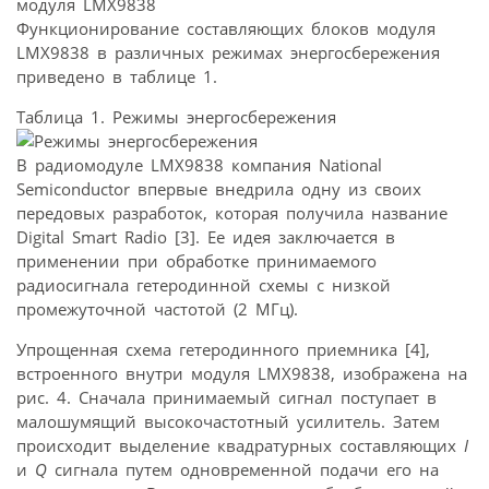
Функционирование составляющих блоков модуля
LMX9838 в различных режимах энергосбережения
приведено в таблице 1.
Таблица 1. Режимы энергосбережения
В радиомодуле LMX9838 компания National
Semiconductor впервые внедрила одну из своих
передовых разработок, которая получила название
Digital Smart Radio [3]. Ее идея заключается в
применении при обработке принимаемого
радиосигнала гетеродинной схемы с низкой
промежуточной частотой (2 МГц).
Упрощенная схема гетеродинного приемника [4],
встроенного внутри модуля LMX9838, изображена на
рис. 4. Сначала принимаемый сигнал поступает в
малошумящий высокочастотный усилитель. Затем
происходит выделение квадратурных составляющих
I
и
Q
сигнала путем одновременной подачи его на