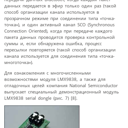
данных передается в эфир только один раз (такой
способ организации канала используется в
прозрачном режиме при соединении типа «точка-
точка»), и один активный канал SCO (Synchronous
Connection Oriented), когда при передаче каждого
пакета данных проводится проверка контрольной
суммы и, если обнаружена ошибка, процесс
пересылки повторяется (такой способ организации
канала используется для соединения типа «точка-
многоточка»).
Для ознакомления с многочисленными
возможностями модуля LMX9838, а также для
отладочных целей компания National Semiconductor
выпускает специальный демонстрационный модуль
LMX9838 serial dongle (рис. 7) [8].