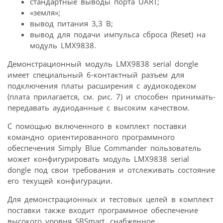
стандартные выводы порта UART;
«земля»;
вывод питания 3,3 В;
вывод для подачи импульса сброса (Reset) на
модуль LMX9838.
Демонстрационный модуль LMX9838 serial dongle
имеет специальный 6-контактный разъем для
подключения платы расширения с аудиокодеком
(плата прилагается, см. рис. 7) и способен принимать-
передавать аудиоданные с высоким качеством.
С помощью включенного в комплект поставки
командно ориентированного программного
обеспечения Simply Blue Commander пользователь
может конфигурировать модуль LMX9838 serial
dongle под свои требования и отслеживать состояние
его текущей конфигурации.
Для демонстрационных и тестовых целей в комплект
поставки также входит программное обеспечение
высокого уровня SBSmart, снабженное