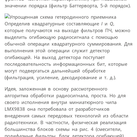
значении порядка (фильтр Баттерворта, 5-й порядок).
Определив квадратурные составляющие
I
и
Q
,
которые получаются на выходе фильтров ПЧ, можно
выделить огибающую радиосигнала с помощью
обычной операции квадратурного суммирования. Для
выполнения этой операции служит детектор
огибающей. На выход детектора поступает
последовательность информационных бит, которые
могут подвергаться дальнейшей обработке
(фильтрация, усиление, декодирование и т. д.).
Идея, заложенная в основу рассмотренного
алгоритма обработки радиосигнала, проста. Но для
своего исполнения внутри миниатюрного чипа
LMX9838 она потребовала от разработчиков
внедрения самых передовых технологий из области
радиотехники. В частности, физическая реализация
большинства блоков схемы на рис. 4 (смесители,
полифазные фильтры, блок детектора огибающей)