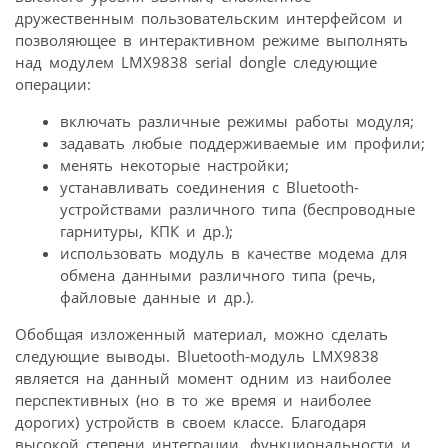
дружественным пользовательским интерфейсом и
позволяющее в интерактивном режиме выполнять
над модулем LMX9838 serial dongle следующие
операции:
включать различные режимы работы модуля;
задавать любые поддерживаемые им профили;
менять некоторые настройки;
устанавливать соединения с Bluetooth-
устройствами различного типа (беспроводные
гарнитуры, КПК и др.);
использовать модуль в качестве модема для
обмена данными различного типа (речь,
файловые данные и др.).
Обобщая изложенный материал, можно сделать
следующие выводы. Bluetooth-модуль LMX9838
является на данный момент одним из наиболее
перспективных (но в то же время и наиболее
дорогих) устройств в своем классе. Благодаря
высокой степени интеграции, функциональности и