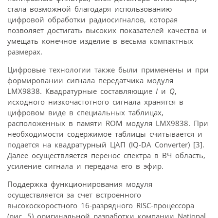
стала возможной благодаря использованию
цифровой обработки радиосигналов, которая
позволяет достигать высоких показателей качества и
умещать конечное изделие в весьма компактных
размерах.
Цифровые технологии также были применены и при
формировании сигнала передатчика модуля
LMX9838. Квадратурные составляющие
I
и
Q
,
исходного низкочастотного сигнала хранятся в
цифровом виде в специальных таблицах,
расположенных в памяти ROM модуля LMX9838. При
необходимости содержимое таблицы считывается и
подается на квадратурный ЦАП (IQ-DA Converter) [3].
Далее осуществляется перенос спектра в ВЧ область,
усиление сигнала и передача его в эфир.
Поддержка функционирования модуля
осуществляется за счет встроенного
высокоскоростного 16-разрядного RISC-процессора
(рис. 5) оригинальной разработки компании National