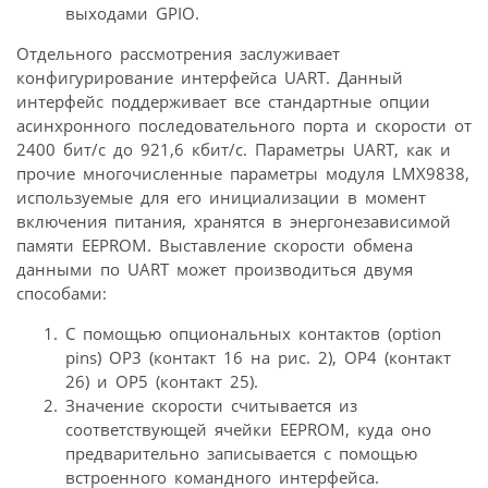
выходами GPIO.
Отдельного рассмотрения заслуживает
конфигурирование интерфейса UART. Данный
интерфейс поддерживает все стандартные опции
асинхронного последовательного порта и скорости от
2400 бит/с до 921,6 кбит/с. Параметры UART, как и
прочие многочисленные параметры модуля LMX9838,
используемые для его инициализации в момент
включения питания, хранятся в энергонезависимой
памяти EEPROM. Выставление скорости обмена
данными по UART может производиться двумя
способами:
С помощью опциональных контактов (option
pins) OP3 (контакт 16 на рис. 2), OP4 (контакт
26) и OP5 (контакт 25).
Значение скорости считывается из
соответствующей ячейки EEPROM, куда оно
предварительно записывается с помощью
встроенного командного интерфейса.