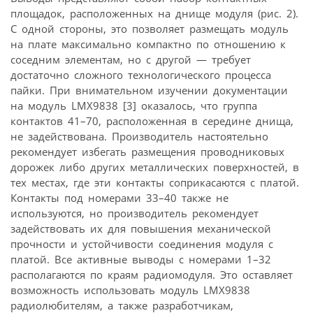
площадок, расположенных на днище модуля (рис. 2).
С одной стороны, это позволяет размещать модуль
на плате максимально компактно по отношению к
соседним элементам, но с другой — требует
достаточно сложного технологического процесса
пайки. При внимательном изучении документации
на модуль LMX9838 [3] оказалось, что группа
контактов 41–70, расположенная в середине днища,
не задействована. Производитель настоятельно
рекомендует избегать размещения проводниковых
дорожек либо других металлических поверхностей, в
тех местах, где эти контакты соприкасаются с платой.
Контакты под номерами 33–40 также не
используются, но производитель рекомендует
задействовать их для повышения механической
прочности и устойчивости соединения модуля с
платой. Все активные выводы с номерами 1–32
располагаются по краям радиомодуля. Это оставляет
возможность использовать модуль LMX9838
радиолюбителям, а также разработчикам,