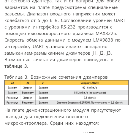
от сетевого адаптера, так и от батарей. Для обоих
вариантов на плате предусмотрены специальные
разъемы. Диапазон входного напряжения может
колебаться от 5 до 6 В. Согласование уровней UART
с уровнями интерфейса RS-232 производится с
помощью высокоскоростного драйвера MAX3225.
Скорость обмена данными с модулем LMX9838 по
интерфейсу UART устанавливается аппаратно
замыканием-размыканием джамперов J1, J2, J3.
Возможные сочетания джамперов приведены в
таблице 3.
Таблица 3. Возможные сочетания джамперов
На плате демонстрационного модуля присутствуют
выводы для подключения внешнего
микроконтроллера. Среди них находятся: