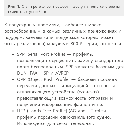
Рис. 1.
Стек протоколов Bluetooth и доступ к нему со стороны
клиентских устройств
К популярным профилям, наиболее широко
востребованным в самых различных приложениях и
поддерживаемым (или поддержка которых может
быть реализована) модулями 800-й серии, относятся:
SPP (Serial Port Profile) — профиль,
позволяющий осуществить замену стандартного
порта беспроводным. SPP является базовым для
DUN, FAX, HSP и AVRCP.
OPP (Object Push Profile) — базовый профиль
передачи данных с инициацией со стороны
отправляющего устройства («клиент»),
предоставляющий возможность отправки и
получения изображений, файлов и пр.
HFP (Hands-Free Profile) (AG and HF roles) —
профиль передачи одноканального аудио.
Используется для связи телефона и