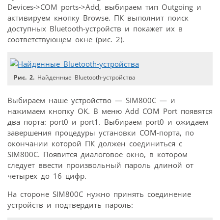
Devices->COM ports->Add, выбираем тип Outgoing и
активируем кнопку Browse. ПК выполнит поиск
доступных Bluetooth-устройств и покажет их в
соответствующем окне (рис. 2).
Рис. 2.
Найденные Bluetooth-устройства
Выбираем наше устройство — SIM800С — и
нажимаем кнопку OK. В меню Add COM Port появятся
два порта: port0 и port1. Выбираем port0 и ожидаем
завершения процедуры установки COM-порта, по
окончании которой ПК должен соединиться с
SIM800С. Появится диалоговое окно, в котором
следует ввести произвольный пароль длиной от
четырех до 16 цифр.
На стороне SIM800С нужно принять соединение
устройств и подтвердить пароль: