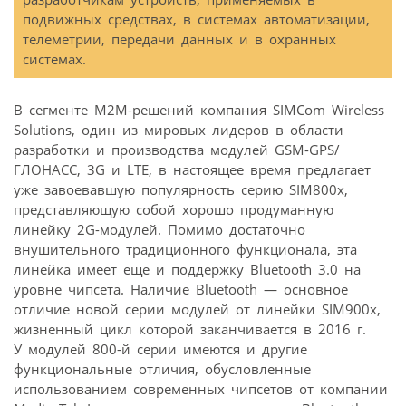
подвижных средствах, в системах автоматизации,
телеметрии, передачи данных и в охранных
системах.
В сегменте М2М-решений компания SIMCom Wireless
Solutions, один из мировых лидеров в области
разработки и производства модулей GSM-GPS/
ГЛОНАСС, 3G и LTE, в настоящее время предлагает
уже завоевавшую популярность серию SIM800x,
представляющую собой хорошо продуманную
линейку 2G-модулей. Помимо достаточно
внушительного традиционного функционала, эта
линейка имеет еще и поддержку Bluetooth 3.0 на
уровне чипсета. Наличие Bluetooth — основное
отличие новой серии модулей от линейки SIM900x,
жизненный цикл которой заканчивается в 2016 г.
У модулей 800-й серии имеются и другие
функциональные отличия, обусловленные
использованием современных чипсетов от компании