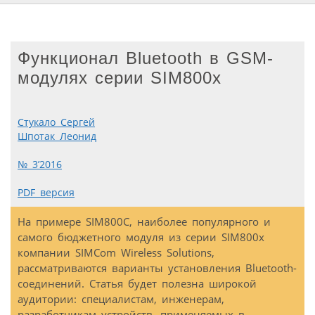
Функционал Bluetooth в GSM-
модулях серии SIM800x
Стукало Сергей
Шпотак Леонид
№ 3’2016
PDF версия
На примере SIM800C, наиболее популярного и
самого бюджетного модуля из серии SIM800x
компании SIMCom Wireless Solutions,
рассматриваются варианты установления Bluetooth-
соединений. Статья будет полезна широкой
аудитории: специалистам, инженерам,
разработчикам устройств, применяемых в