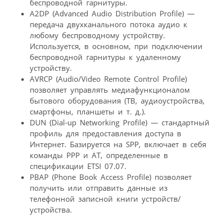
беспроводной гарнитуры.
A2DP (Advanced Audio Distribution Profile) —
передача двухканального потока аудио к
любому беспроводному устройству.
Используется, в основном, при подключении
беспроводной гарнитуры к удаленному
устройству.
AVRCP (Audio/Video Remote Control Profile)
позволяет управлять медиафункционалом
бытового оборудования (ТВ, аудиоустройства,
смартфоны, планшеты и т. д.).
DUN (Dial-up Networking Profile) — стандартный
профиль для предоставления доступа в
Интернет. Базируется на SPP, включает в себя
команды PPP и AT, определенные в
спецификации ETSI 07.07.
PBAP (Phone Book Access Profile) позволяет
получить или отправить данные из
телефонной записной книги устройств/
устройства.