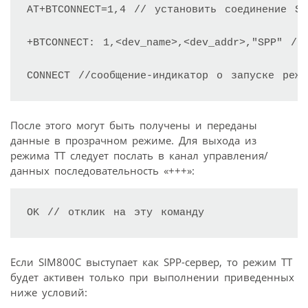
AT+BTCONNECT=1,4 // установить соединение SPP
+BTCONNECT: 1,<dev_name>,<dev_addr>,"SPP" //с
CONNECT //сообщение-индикатор о запуске реж
После этого могут быть получены и переданы
данные в прозрачном режиме. Для выхода из
режима TT следует послать в канал управления/
данных последовательность «+++»:
OK // отклик на эту команду
Если SIM800С выступает как SPP-сервер, то режим TT
будет активен только при выполнении приведенных
ниже условий: