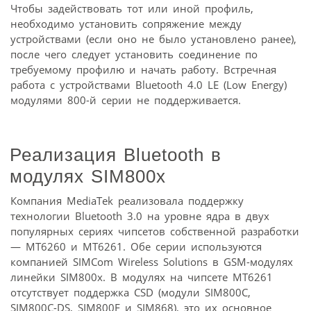
Чтобы задействовать тот или иной профиль,
необходимо установить сопряжение между
устройствами (если оно не было установлено ранее),
после чего следует установить соединение по
требуемому профилю и начать работу. Встречная
работа с устройствами Bluetooth 4.0 LE (Low Energy)
модулями 800-й серии не поддерживается.
Реализация Bluetooth в
модулях SIM800x
Компания MediaTek реализовала поддержку
технологии Bluetooth 3.0 на уровне ядра в двух
популярных сериях чипсетов собственной разработки
— МТ6260 и МТ6261. Обе серии используются
компанией SIMCom Wireless Solutions в GSM-модулях
линейки SIM800x. В модулях на чипсете МТ6261
отсутствует поддержка CSD (модули SIM800C,
SIM800C-DS, SIM800F и SIM868), это их основное