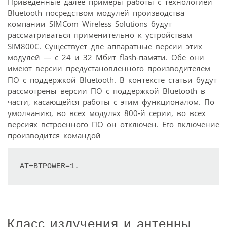
Приведенные далее примеры работы с технологией
Bluetooth посредством модулей производства
компании SIMCom Wireless Solutions будут
рассматриваться применительно к устройствам
SIM800C. Существует две аппаратные версии этих
модулей — с 24 и 32 Мбит flash-памяти. Обе они
имеют версии предустановленного производителем
ПО с поддержкой Bluetooth. В контексте статьи будут
рассмотрены версии ПО с поддержкой Bluetooth в
части, касающейся работы с этим функционалом. По
умолчанию, во всех модулях 800-й серии, во всех
версиях встроенного ПО он отключен. Его включение
производится командой
AT+BTPOWER=1.
Класс излучения и антенны