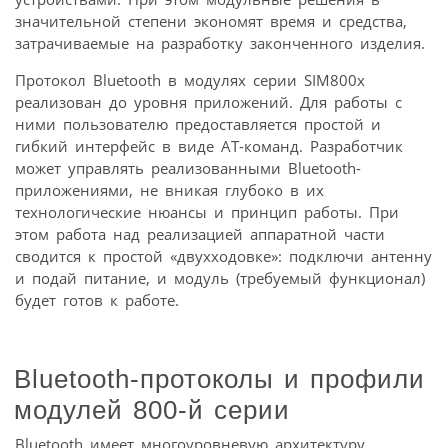
значительной степени экономят время и средства,
затрачиваемые на разработку законченного изделия.
Протокол Bluetooth в модулях серии SIM800x
реализован до уровня приложений. Для работы с
ними пользователю предоставляется простой и
гибкий интерфейс в виде АТ-команд. Разработчик
может управлять реализованными Bluetooth-
приложениями, не вникая глубоко в их
технологические нюансы и принцип работы. При
этом работа над реализацией аппаратной части
сводится к простой «двухходовке»: подключи антенну
и подай питание, и модуль (требуемый функционал)
будет готов к работе.
Bluetooth-протоколы и профили
модулей 800-й серии
Bluetooth имеет многоуровневую архитектуру,