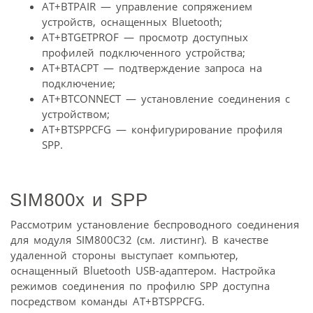
AT+BTPAIR — управление сопряжением
устройств, оснащенных Bluetooth;
AT+BTGETPROF — просмотр доступных
профилей подключенного устройства;
AT+BTACPT — подтверждение запроса на
подключение;
AT+BTCONNECT — установление соединения с
устройством;
AT+BTSPPCFG — конфигурирование профиля
SPP.
SIM800x и SPP
Рассмотрим установление беспроводного соединения
для модуля SIM800C32 (см. листинг). В качестве
удаленной стороны выступает компьютер,
оснащенный Bluetooth USB-адаптером. Настройка
режимов соединения по профилю SPP доступна
посредством команды AT+BTSPPCFG.