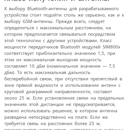
К выбору Bluetooth-антенны для разрабатываемого
устройства стоит подойти столь же серьезно, как и к
выбору GSM-антенны. Прежде всего, следует
определиться с максимальным расстоянием, на
котором предполагается связываться посредством
этой технологии с другими устройствами. Класс
мощности передатчиков Bluetooth модулей SIM800x
соответствует приблизительно значению 1,5, при
этом их максимальная выходная мощность
составляет 10 дБм (номинальное значение — 7,5
дБм). То есть максимальная дальность
бесперебойной связи, при отсутствии препятствий в
зоне прямой видимости и использовании антенн с
круговой диаграммой направленности, составит
около 25 м. Если установление связи на предельных
значениях этой дистанции не предусматривается,
можно использовать решение, в котором антенна
разведена непосредственно на плате. Если же
требуется связь на расстоянии более 25 м,
рекомендуется использовать направленные антенны,