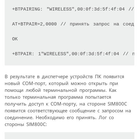
+BTPAIRING: "WIRELESS",00:0f:3d:5f:4f:04 // 
AT+BTPAIR=2,0000 // принять запрос на соедин
OK

+BTPAIR: 1"WIRELESS",00:0f:3d:5f:4f:04 // по
В результате в диспетчере устройств ПК появится
новый COM-порт, который можно открыть при
помощи любой терминальной программы. Как
только терминальная программа попытается
получить доступ к COM-порту, на стороне SIM800С
появится соответствующее сообщение с запросом на
соединение. Необходимо его принять. Лог со
стороны SIM800С: