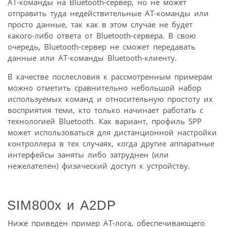
AT-команды на Bluetooth-сервер, но не может
отправить туда недействительные AT-команды или
просто данные, так как в этом случае не будет
какого-либо ответа от Bluetooth-сервера. В свою
очередь, Bluetooth-сервер не сможет передавать
данные или AT-команды Bluetooth-клиенту.
В качестве послесловия к рассмотренным примерам
можно отметить сравнительно небольшой набор
используемых команд и относительную простоту их
восприятия теми, кто только начинает работать с
технологией Bluetooth. Как вариант, профиль SPP
может использоваться для дистанционной настройки
контроллера в тех случаях, когда другие аппаратные
интерфейсы заняты либо затруднен (или
нежелателен) физический доступ к устройству.
SIM800x и A2DP
Ниже приведен пример АТ-лога, обеспечивающего