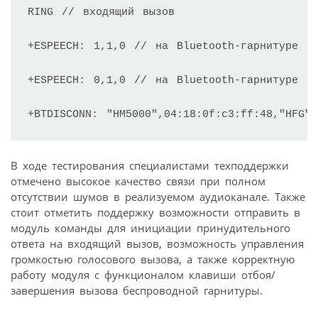
RING // входящий вызов

+ESPEECH: 1,1,0 // на Bluetooth-гарнитуре бы
+ESPEECH: 0,1,0 // на Bluetooth-гарнитуре бы
+BTDISCONN: "HM5000",04:18:0f:c3:ff:48,"HFG"
В ходе тестирования специалистами техподдержки
отмечено высокое качество связи при полном
отсутствии шумов в реализуемом аудиоканале. Также
стоит отметить поддержку возможности отправить в
модуль команды для инициации принудительного
ответа на входящий вызов, возможность управления
громкостью голосового вызова, а также корректную
работу модуля с функционалом клавиши отбоя/
завершения вызова беспроводной гарнитуры.