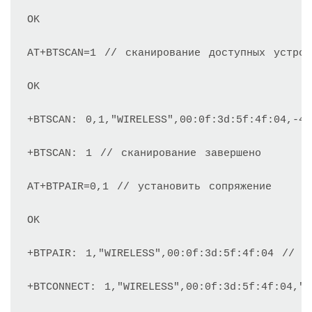
OK

AT+BTSCAN=1 // сканирование доступных устройс
OK

+BTSCAN: 0,1,"WIRELESS",00:0f:3d:5f:4f:04,-4
+BTSCAN: 1 // сканирование завершено

AT+BTPAIR=0,1 // установить сопряжение

OK

+BTPAIR: 1,"WIRELESS",00:0f:3d:5f:4f:04 // ус
+BTCONNECT: 1,"WIRELESS",00:0f:3d:5f:4f:04,"