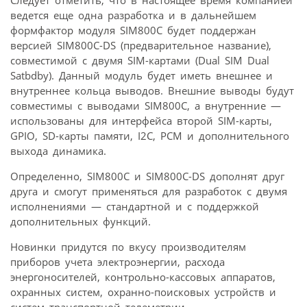
ведется еще одна разработка и в дальнейшем
формфактор модуля SIM800C будет поддержан
версией SIM800C-DS (предварительное название),
совместимой с двумя SIM-картами (Dual SIM Dual
Satbdby). Данный модуль будет иметь внешнее и
внутреннее кольца выводов. Внешние выводы будут
совместимы с выводами SIM800C, а внутренние —
использованы для интерфейса второй SIM-карты,
GPIO, SD-карты памяти, I2C, PCM и дополнительного
выхода динамика.
Определенно, SIM800C и SIM800C-DS дополнят друг
друга и смогут применяться для разработок с двумя
исполнениями — стандартной и с поддержкой
дополнительных функций.
Новинки придутся по вкусу производителям
приборов учета электроэнергии, расхода
энергоносителей, контрольно-кассовых аппаратов,
охранных систем, охранно-поисковых устройств и
систем транспортной телеметрии.