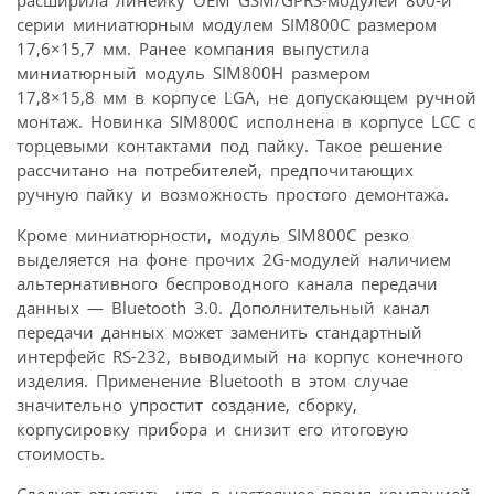
серии миниатюрным модулем SIM800C размером
17,6×15,7 мм. Ранее компания выпустила
миниатюрный модуль SIM800H размером
17,8×15,8 мм в корпусе LGA, не допускающем ручной
монтаж. Новинка SIM800C исполнена в корпусе LCC с
торцевыми контактами под пайку. Такое решение
рассчитано на потребителей, предпочитающих
ручную пайку и возможность простого демонтажа.
Кроме миниатюрности, модуль SIM800C резко
выделяется на фоне прочих 2G-модулей наличием
альтернативного беспроводного канала передачи
данных — Bluetooth 3.0. Дополнительный канал
передачи данных может заменить стандартный
интерфейс RS-232, выводимый на корпус конечного
изделия. Применение Bluetooth в этом случае
значительно упростит создание, сборку,
корпусировку прибора и снизит его итоговую
стоимость.
Следует отметить, что в настоящее время компанией