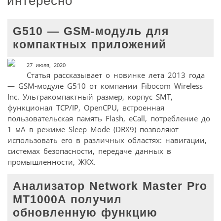
интересно
G510 — GSM-модуль для
компактных приложений
27 июля, 2020
Статья рассказывает о новинке лета 2013 года
— GSM-модуле G510 от компании Fibocom Wireless
Inc. Ультракомпактный размер, корпус SMT,
функционал TCP/IP, OpenCPU, встроенная
пользовательская память Flash, eCall, потребление до
1 мА в режиме Sleep Mode (DRX9) позволяют
использовать его в различных областях: навигации,
системах безопасности, передаче данных в
промышленности, ЖКХ.
Анализатор Network Master Pro
MT1000A получил
обновленную функцию