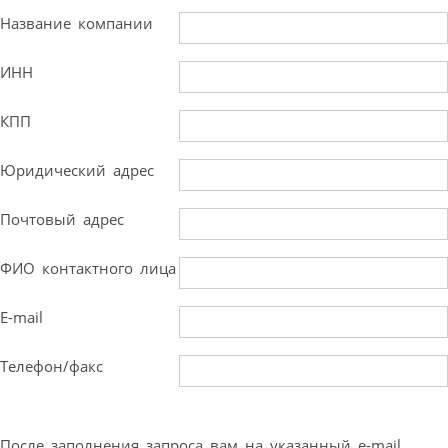
Название компании
ИНН
КПП
Юридический адрес
Почтовый адрес
ФИО контактного лица
E-mail
Телефон/факс
После заполнения запроса вам на указанный e-mail