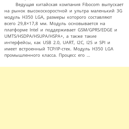
Ведущая китайская компания Fibocom выпускает
на рынок высокоскоростной и ультра маленький 3G
модуль H350 LGA, размеры которого составляют
всего 29,8×17,8 мм. Модуль основывается на
платформе Intel и поддерживает GSM/GPRS/EDGE и
UMTS/HSDPA/HSUPA/HSPA+, а также такие
интерфейсы, как USB 2.0, UART, I2C, I2S и SPI и
имеет встроенный TCP/IP-стек. Модуль H350 LGA
промышленного класса. Процесс его ...