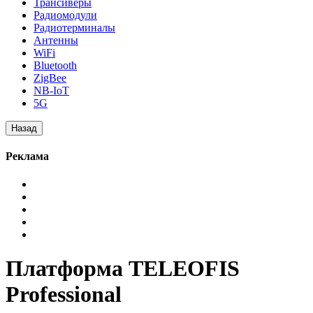
Трансиверы
Радиомодули
Радиотерминалы
Антенны
WiFi
Bluetooth
ZigBee
NB-IoT
5G
Реклама
Платформа TELEOFIS
Professional