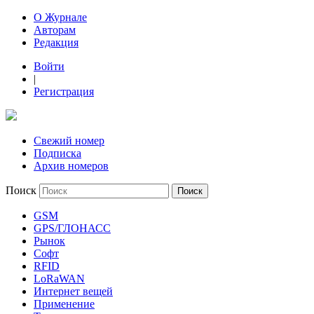
О Журнале
Авторам
Редакция
Войти
|
Регистрация
Свежий номер
Подписка
Архив номеров
Поиск
GSM
GPS/ГЛОНАСС
Рынок
Софт
RFID
LoRaWAN
Интернет вещей
Применение