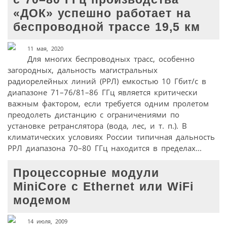
«ДОК» успешно работает на
беспроводной трассе 19,5 км
11 мая, 2020
Для многих беспроводных трасс, особенно
загородных, дальность магистральных
радиорелейных линий (РРЛ) емкостью 10 Гбит/с в
диапазоне 71–76/81–86 ГГц является критически
важным фактором, если требуется одним пролетом
преодолеть дистанцию с ограничениями по
установке ретранслятора (вода, лес, и т. п.). В
климатических условиях России типичная дальность
РРЛ диапазона 70–80 ГГц находится в пределах...
Процессорные модули
MiniCore c Ethernet или WiFi
модемом
14 июля, 2009