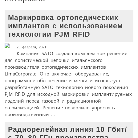
Маркировка ортопедических
имплантов с использованием
технологии PJM RFID
25 февраля, 2021
Компания SATO создала комплексное решение
для логистической цепочки итальянского
производителя ортопедических имплантов
LimaCorporate. Оно включает оборудование,
программное обеспечение и метки и использует
разработанную SATO технологию нового поколения
PJM RFID для исходной маркировки имплантируемых
изделий перед газовой и радиационной
стерилизацией. Решение позволило упростить
производственный ...
Радиорелейная линия 10 Гбит/
с 70–80 ГГц производства