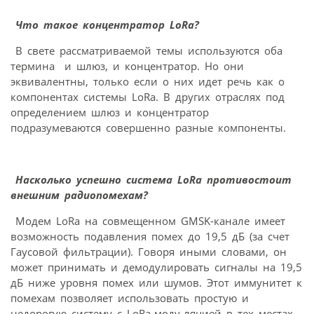
Что такое концентратор LoRa?
В свете рассматриваемой темы используются оба
термина и шлюз, и концентратор. Но они
эквивалентны, только если о них идет речь как о
компонентах системы LoRa. В других отраслях под
определением шлюз и концентратор
подразумеваются совершенно разные компоненты.
Насколько успешно система LoRa противостоит
внешним радиопомехам?
Модем LoRa на совмещенном GMSK-канале имеет
возможность подавления помех до 19,5 дБ (за счет
Гаусовой фильтрации). Говоря иными словами, он
может принимать и демодулировать сигналы на 19,5
дБ ниже уровня помех или шумов. Этот иммунитет к
помехам позволяет использовать простую и
недорогую систему с LoRa-моду-ляцией в тех местах,