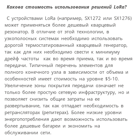
Какова стоимость использования решений LoRa?
С устройствами LoRa (например, SX1272 или SX1276)
может применяться более дешевый кварцевый
резонатор. В отличие от этой технологии, в
узкополосных системах необходимо использовать
дорогой термостатированный кварцевый генератор,
так как для них необходимо свести к минимуму
дрейф частоты как во время приема, так и во время
передачи. Типичный перечень элементов для
полного конечного узла в зависимости от объема и
особенностей имеет стоимость на уровне $5-10.
Увеличение зоны покрытия передачи означает не
только более простую сетевую инфраструктуру, но и
позволяет снизить общие затраты на ее
развертывание, так как отпадает необходимость в
ретрансляторах (репитерах). Более низкие уровни
энергопотребления дают возможность использовать
более дешевые батареи и экономить на
обслуживании сети.