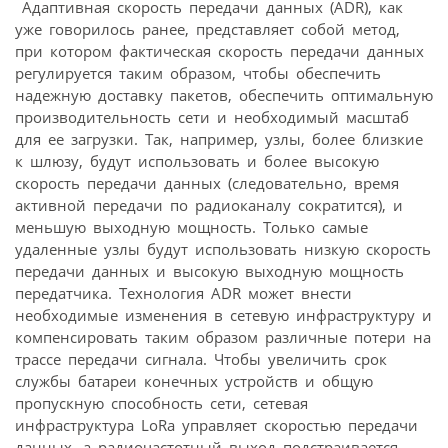
Адаптивная скорость передачи данных (ADR), как
уже говорилось ранее, представляет собой метод,
при котором фактическая скорость передачи данных
регулируется таким образом, чтобы обеспечить
надежную доставку пакетов, обеспечить оптимальную
производительность сети и необходимый масштаб
для ее загрузки. Так, например, узлы, более близкие
к шлюзу, будут использовать и более высокую
скорость передачи данных (следовательно, время
активной передачи по радиоканалу сократится), и
меньшую выходную мощность. Только самые
удаленные узлы будут использовать низкую скорость
передачи данных и высокую выходную мощность
передатчика. Технология ADR может внести
необходимые изменения в сетевую инфраструктуру и
компенсировать таким образом различные потери на
трассе передачи сигнала. Чтобы увеличить срок
службы батареи конечных устройств и общую
пропускную способность сети, сетевая
инфраструктура LoRa управляет скоростью передачи
данных, а радиочастотный выход подстраивается