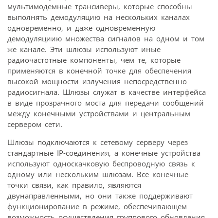
мультимодемные трансиверы, которые способны
выполнять демодуляцию на нескольких каналах
одновременно, и даже одновременную
демодуляциию множества сигналов на одном и том
же канале. Эти шлюзы используют иные
радиочастотные компоненты, чем те, которые
применяются в конечной точке для обеспечения
высокой мощности излучения непосредственно
радиосигнала. Шлюзы служат в качестве интерфейса
в виде прозрачного моста для передачи сообщений
между конечными устройствами и центральным
сервером сети.
Шлюзы подключаются к сетевому серверу через
стандартные IP-соединения, а конечные устройства
используют односкачковую беспроводную связь к
одному или нескольким шлюзам. Все конечные
точки связи, как правило, являются
двунаправленными, но они также поддерживают
функционирование в режиме, обеспечивающем
возможность осуществления группового обновления