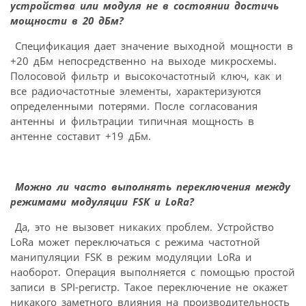
устройства или модуля не в состоянии достичь
мощности в 20 дБм?
Спецификация дает значение выходной мощности в
+20 дБм непосредственно на выходе микросхемы.
Полосовой фильтр и высокочастотный ключ, как и
все радиочастотные элементы, характеризуются
определенными потерями. После согласования
антенны и фильтрации типичная мощность в
антенне составит +19 дБм.
Можно ли часто выполнять переключения между
режимами модуляции FSK и LoRa?
Да, это не вызовет никаких проблем. Устройство
LoRa может переключаться с режима частотной
манипуляции FSK в режим модуляции LoRa и
наоборот. Операция выполняется с помощью простой
записи в SPI-регистр. Такое переключение не окажет
никакого заметного влияния на производительность