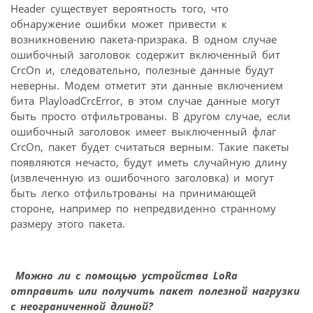
Header существует вероятность того, что
обнаружение ошибки может привести к
возникновению пакета-призрака. В одном случае
ошибочный заголовок содержит включенный бит
CrсOn и, следовательно, полезные данные будут
неверны. Модем отметит эти данные включением
бита PlayloadCrcError, в этом случае данные могут
быть просто отфильтрованы. В другом случае, если
ошибочный заголовок имеет выключенный флаг
CrcOn, пакет будет считаться верным. Такие пакеты
появляются нечасто, будут иметь случайную длину
(извлеченную из ошибочного заголовка) и могут
быть легко отфильтрованы на принимающей
стороне, например по непредвиденно странному
размеру этого пакета.
Можно ли с помощью устройства LoRa
отправить или получить пакет полезной нагрузки
с неограниченной длиной?