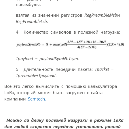
преамбулы,
взятая из значений регистров
RegPreambleMsb
и
RegPreambleLsb
.
4. Количество символов в полезной нагрузке:
Tpayload = payloadSymNbTsym.
5. Длительность передачи пакета:
Tpacket =
Tpreamble+Tpayload
.
Все это легко вычислить с помощью калькулятора
LoRa, который может быть загружен с сайта
компании
Semtech.
Можно ли длину полезной нагрузки в режиме LoRa
для любой скорости передачи установить равной