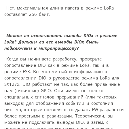
Нет, максимальная длина пакета в режиме LoRa
составляет 256 байт.
Можно ли использовать выводы DIOx в режиме
LoRa? Должны ли все выводы DIOx быть
подключены к микропроцессору?
Когда вы начинаете разработку, проверьте
сопоставление DIO как в режиме LoRa, так и в
режиме FSK. Вы можете найти информацию о
сопоставлении DIO в руководстве режима LoRa для
SX127x. DIO работают не так, как более привычные
нам (типичные) GPIO. Они имеют несколько
специальных сигналов прерываний (или тактовых
выходов) для отображения событий и состояния
чипсета, которые позволяют создавать FW-разработки
более простыми в реализации. Теоретически, вы
можете не подключать выводы DIO, а затем, с
помощью подтягивающих резисторов, определять