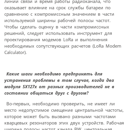
линии связи и время работы радиоканала, что
оказывает влияние на срок службы батареи по
сравнению с компромиссным значением в части
используемой ширины рабочей полосы частот.
Чтобы сделать оценку в части компромиссных
решений, следует использовать инструмент для
проектирования модемов LoRa и выполнения
необходимых сопутствующих расчетов (LoRa Modem
Calculator).
Какие шаги необходимо предпринять для
устранения проблемы в том случае, когда два
модуля SX127x от разных производителей не в
состоянии общаться друг с другом?
Во‑первых, необходимо проверить, не имеет ли
место недопустимое смещение центральной частоты,
которое может быть вызвано разными частотами
кварцевых резонаторов этих двух устройств. Рабочая
ширина полосы частот канала BW, центральная