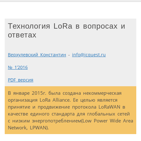
Технология LoRa в вопросах и
ответах
Верхулевский Константин
-
info@icquest.ru
№ 1’2016
PDF версия
В январе 2015г. была создана некоммерческая
организация LoRa Alliance. Ее целью является
принятие и продвижение протокола LoRaWAN в
качестве единого стандарта для глобальных сетей
с низким энергопотреблением(Low Power Wide Area
Network, LPWAN).