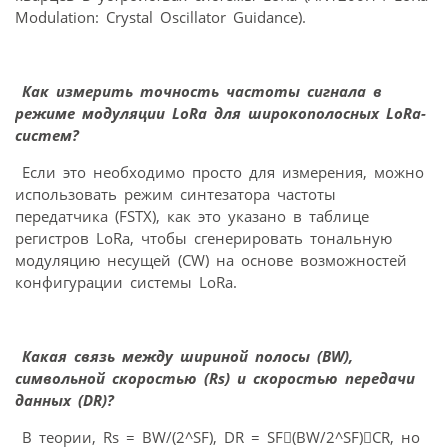
Modulation: Crystal Oscillator Guidance).
Как измерить точность частоты сигнала в
режиме модуляции LoRa для широкополосных LoRa-
систем?
Если это необходимо просто для измерения, можно
использовать режим синтезатора частоты
передатчика (FSTX), как это указано в таблице
регистров LoRa, чтобы сгенерировать тональную
модуляцию несущей (CW) на основе возможностей
конфигурации системы LoRa.
Какая связь между шириной полосы (BW),
символьной скоростью (Rs) и скоростью передачи
данных (DR)?
В теории, Rs = BW/(2^SF), DR = SF(BW/2^SF)CR, но