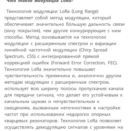
Что такое модуляция LoRa?
Технология модуляции LoRa (Long Range)
представляет собой метод модуляции, который
обеспечивает значительно бóльшую дальность связи
(зону покрытия), чем другие конкурирующие с ним
способы. Метод основывается на технологии
модуляции с расширенным спектром и вариации
линейной частотной модуляции (Chirp Spread
Spectrum, CSS) с интегрированной прямой
коррекцией ошибок (Forward Error Correction, FEC).
Технология LoRa значительно повышает
чувствительность приемника и, аналогично другим
методам модуляции с расширенным спектром,
использует всю ширину полосы пропускания канала
для передачи сигнала, что делает его устойчивым к
канальным шумам и нечувствительным к
смещениям, вызванным неточностями в настройке
частот при использовании недорогих опорных
кварцевых резонаторов. Технология LoRa позволяет
осуществлять демодуляцию сигналов с уровнями на