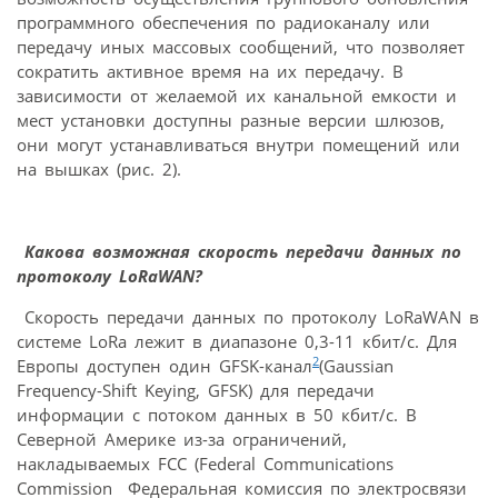
программного обеспечения по радиоканалу или
передачу иных массовых сообщений, что позволяет
сократить активное время на их передачу. В
зависимости от желаемой их канальной емкости и
мест установки доступны разные версии шлюзов,
они могут устанавливаться внутри помещений или
на вышках (рис. 2).
Какова возможная скорость передачи данных по
протоколу LoRaWAN?
Скорость передачи данных по протоколу LoRaWAN в
системе LoRa лежит в диапазоне 0,3-11 кбит/с. Для
2
Европы доступен один GFSK-канал
(Gaussian
Frequency-Shift Keying, GFSK) для передачи
информации с потоком данных в 50 кбит/с. В
Северной Америке из-за ограничений,
накладываемых FCC (Federal Communications
Commission Федеральная комиссия по электросвязи