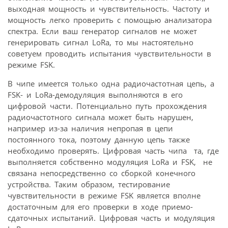
выходная мощность и чувствительность. Частоту и
мощность легко проверить с помощью анализатора
спектра. Если ваш генератор сигналов не может
генерировать сигнал LoRa, то мы настоятельно
советуем проводить испытания чувствительности в
режиме FSK.
В чипе имеется только одна радиочастотная цепь, а
FSK- и LoRa-демодуляция выполняются в его
цифровой части. Потенциально путь прохождения
радиочастотного сигнала может быть нарушен,
например из-за наличия непропая в цепи
постоянного тока, поэтому данную цепь также
необходимо проверять. Цифровая часть чипа та, где
выполняется собственно модуляция LoRa и FSK, не
связана непосредственно со сборкой конечного
устройства. Таким образом, тестирование
чувствительности в режиме FSK является вполне
достаточным для его проверки в ходе приемо-
сдаточных испытаний. Цифровая часть и модуляция