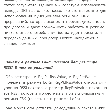
статус результата. Однако мы советуем использовать
выводы DIO настолько, насколько это возможно для
использования функциональности внешних
прерываний, которые экономят производительность
процессора и дают возможность работать в режиме
низкого энергопотребления (когда идет прием или
передача данных, процессор может находиться в
спящем режиме).
Почему в режиме LoRa имеется два регистра
RSSI? В чем их различие?
Оба регистра и RegPktRssiValue, и RegRssiValue
полезны в режиме LoRa. RegPktRssiValue относится к
уровню RSSI-пакетов, а регистр RegRssiValue похож на
тот RSSI, который можно найти при использовании
режима FSK (то есть не в режиме LoRa).
LoRa может осуществлять демодуляцию пакета ниже