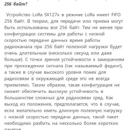
256 байт?
Устройство LoRa SX127x в режиме LoRa имеет FIFO
256 байт. В теории, для передачи или приема могут
быть использованы все 256 байт. Тем не менее при
конфигурации системы для работы с низкой
скоростью передачи данных время работы
радиоканала при 256 байт полезной нагрузки будет
очень длительным (несколько секунд или даже
больше). С точки зрения устойчивости к замираниям
при прохождении сигнала (так называемый фединг),
а также в случае высокого уровня помех для
радиосвязи в окружающей среде это не всегда
приемлемо. Таким образом, такая конфигурация не
сможет обеспечить высокую устойчивость в
большинстве сложных для радиосвязи сред. Как
выход из положения, предполагается, что в случае,
если желательно иметь длинную полезную нагрузку
с низкой скоростью передачи данных, такой пакет
необходимо разбить на несколько более коротких
пакетов.