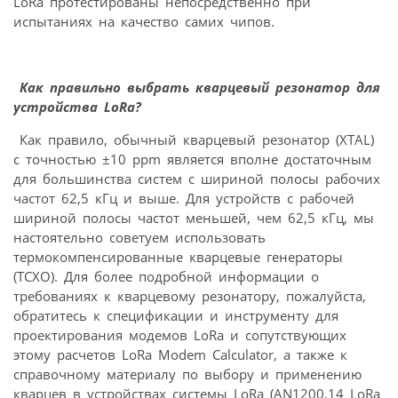
LoRa протестированы непосредственно при
испытаниях на качество самих чипов.
Как правильно выбрать кварцевый резонатор для
устройства LoRa?
Как правило, обычный кварцевый резонатор (XTAL)
с точностью ±10 ppm является вполне достаточным
для большинства систем с шириной полосы рабочих
частот 62,5 кГц и выше. Для устройств с рабочей
шириной полосы частот меньшей, чем 62,5 кГц, мы
настоятельно советуем использовать
термокомпенсированные кварцевые генераторы
(ТСХО). Для более подробной информации о
требованиях к кварцевому резонатору, пожалуйста,
обратитесь к спецификации и инструменту для
проектирования модемов LoRa и сопутствующих
этому расчетов LoRa Modem Calculator, а также к
справочному материалу по выбору и применению
кварцев в устройствах системы LoRa (AN1200.14 LoRa