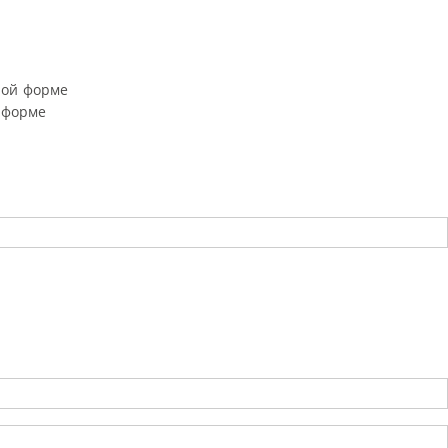
ной форме
 форме