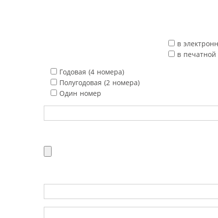
в электрон
в печатной
Годовая (4 номера)
Полугодовая (2 номера)
Один номер