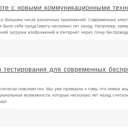
оте с новыми коммуникационными техн
все большем числе различных приложений. Современные элек
я было себе представить несколько лет назад. Например, кам
нной загрузки изображений в Интернет через точку беспроводн
 и тестирования для современных бесп
тически повсеместно. Мы уже привыкли к тому, что новые мо
иональные возможности, которые несколько лет назад считал
шал.