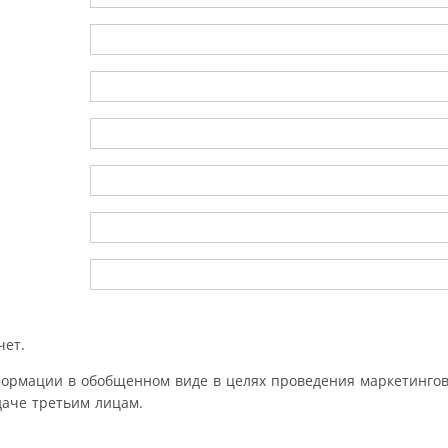
чет.
формации в обобщенном виде в целях проведения маркетингов
аче третьим лицам.