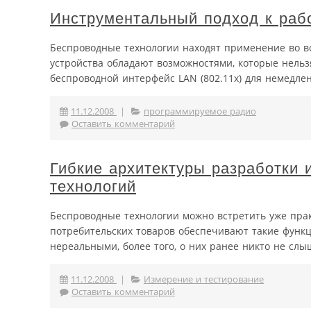
Инструментальный подход к раб
Беспроводные технологии находят применение во 
устройства обладают возможностями, которые нельз
беспроводной интерфейс LAN (802.11x) для немедле
11.12.2008
|
программируемое радио
Оставить комментарий
Гибкие архитектуры разработки
технологий
Беспроводные технологии можно встретить уже прак
потребительских товаров обеспечивают такие функц
нереальными, более того, о них ранее никто не слы
11.12.2008
|
Измерение и тестирование
Оставить комментарий