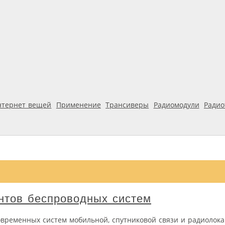
нтернет вещей
Применение
Трансиверы
Радиомодули
Ради
нтов беспроводных систем
овременных систем мобильной, спутниковой связи и радиолок