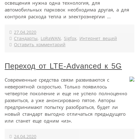
освещения нужна одна технология, для
автомобильных парковок необходима другая, а для
контроля расхода тепла и электроэнергии ...
27.04.2020
Стандарты
,
LoRaWAN
,
Sigfox
,
Интернет вещей
Оставить комментарий
Переход от LTE-Advanced к 5G
Современные средства связи развиваются с
невероятной скоростью. Только появилось
четвертое поколение и еще не успело полноценно
развиться, а уже анонсировано пятое. Авторы
предпринимают попытку разобраться, будет ли
новый стандарт выгодно отличаться предыдущего
или станет еще одним «из».
24.04.2020