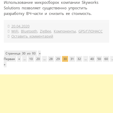
Использование микросборок компании Skyworks
Solutions позволяет существенно упростить
разработку ВЧ-части и снизить ее стоимость.
20.04.2020
WiFi
,
Bluetooth
,
ZigBee
,
Компоненты
,
GPS/ГЛОНАСС
Оставить комментарий
Страница 30 из 93
«
Первая
«
...
10
20
...
28
29
30
31
32
...
40
50
60
..
»