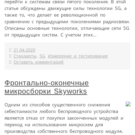
перейти к системам связи пятого поколения. В этой
статье обсуждены движущие силы технологии 5G, а
также то, что делает ее революционной по
сравнению с предыдущими поколениями радиосвязи.
Описаны основные технологии, отличающие сети 5G
от предыдущих систем. С учетом этих...
21.04.2020
Стандарты
,
5G
,
Измерение и тестирование
Оставить комментарий
Фронтально-оконечные
микросборки Skyworks
Одним из способов существенного снижения
себестоимости любого беспроводного устройства
является отказ от покупки законченных модулей и
переход на использование микросхем для
производства собственного беспроводного модуля.