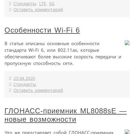
Стандарты
,
LTE
,
5G
Оставить комментарий
Особенности Wi-Fi 6
В статье описаны основные особенности
стандарта Wi-Fi 6, или 802.11ax, которые
обеспечивают более высокие скорость передачи и
пропускную способность сети.
23.04.2020
Стандарты
Оставить комментарий
ГЛОНАСС-приемник ML8088sЕ —
новые возможности
Что же представляет собой ГЛОНАСС-приемник