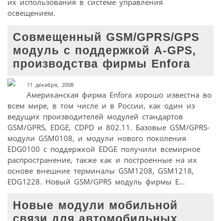
их использования в системе управления
освещением.
Cовмещенный GSM/GPRS/GPS
модуль с поддержкой A-GPS,
производства фирмы Enfora
11 декабря, 2008
Американская фирма Enfora хорошо известна во
всем мире, в том числе и в России, как один из
ведущих производителей модулей стандартов
GSM/GPRS, EDGE, CDPD и 802.11. Базовые GSM/GPRS-
модули GSM0108, и модули нового поколения
EDG0100 с поддержкой EDGE получили всемирное
распространение, также как и построенные на их
основе внешние терминалы GSM1208, GSM1218,
EDG1228. Новый GSM/GPRS модуль фирмы E...
Новые модули мобильной
связи для автомобильных