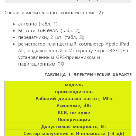
Состав измерительного комплекса (рис. 2):
антенна (табл. 1);
БС сети LoRaWAN (табл. 2);
передатчики, 2 шт. (табл. 3);
регистратор планшетный компьютер Apple iРad
Air, подключенный к Интернету через 3G/LTE с
установленным GPS-приемником и
навигационным ПО.
ТАБЛИЦА 1.
ЭЛЕКТРИЧЕСКИЕ ХАРАКТЕ
модель
производитель
Рабочий диапазон частот, МГц
Усиление, dBi
КСВ, не хуже
Поляризация
Допустимая мощность, Вт
Сектор излучения в H-плоскости (–3 дБ)