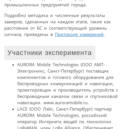
промышленных предприятий города.
Подробно методика и численные результаты
замеров, сделанных на каждом этапе, такие как
расстояние от БС и соответствующий уровень
сигнала, приведены в
Протоколе измерений
.
Участники эксперимента
AURORA Mobile Technologies (ООО АМТ-
Электроникс, Санкт-Петербург) поставщик
компонентов и готового оборудования для
беспроводных коммуникаций и навигации,
проектировщик и производитель устройств с
беспроводным каналом связи и спутниковой
навигации. www.auroramobile.ru.
LACE (ООО Лэйс, Санкт-Петербург) партнер
AURORA Mobile Technologies, российский
оператор Интернета вещей по технологии
LoRaWAN, член LoRa Alliance. Обеспечивает