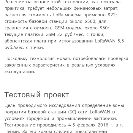
Решение на основе этой технологии, как показала
практика, требует небольших финансовых затрат:
расчетная стоимость LoRa-модема примерно $22;
стоимость базовой станции около $500; для
сравнения стоимость GSM-модема около $50;
текущие платежи GSM 22 руб./мес. с точки;
абонентская плата при использовании LoRaWAN 5,5
руб./мес. с точки.
Поскольку технология новая, потребовалась проверка
заявленных характеристик в реальных условиях
эксплуатации.
Тестовый проект
Цель проводимого исследования определение зоны
покрытия базовой станции (БС) сети LoRaWAN в
условиях городской и промышленной застройки.
Тестирование проводилось 4-5 февраля 2016 г. в г.
Перми. За его ходом следили представители