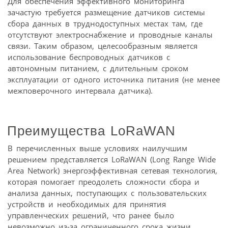
Для обеспечения эффективного мониторинга
зачастую требуется размещение датчиков системы
сбора данных в труднодоступных местах там, где
отсутствуют электроснабжение и проводные каналы
связи. Таким образом, целесообразным является
использование беспроводных датчиков с
автономным питанием, с длительным сроком
эксплуатации от одного источника питания (не менее
межповерочного интервала датчика).
Преимущества LoRaWAN
В перечисленных выше условиях наилучшим
решением представляется LoRaWAN (Long Range Wide
Area Network) энергоэффективная сетевая технология,
которая помогает преодолеть сложности сбора и
анализа данных, поступающих с пользовательских
устройств и необходимых для принятия
управленческих решений, что ранее было
невозможно из-за ограниченного срока жизни