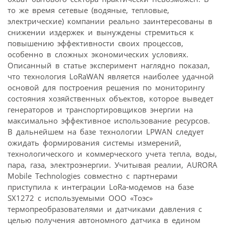
то же время сетевые (водяные, тепловые,
электрические) компании реально заинтересованы в
снижении издержек и вынуждены стремиться к
повышению эффективности своих процессов,
особенно в сложных экономических условиях.
Описанный в статье эксперимент наглядно показал,
что технология LoRaWAN является наиболее удачной
основой для построения решения по мониторингу
состояния хозяйственных объектов, которое выведет
генераторов и транспортировщиков энергии на
максимально эффективное использование ресурсов.
В дальнейшем на базе технологии LPWAN следует
ожидать формирования системы измерений,
технологического и коммерческого учета тепла, воды,
пара, газа, электроэнергии. Учитывая реалии, AURORA
Mobile Technologies совместно с партнерами
приступила к интеграции LoRa-модемов на базе
SX1272 c используемыми ООО «Тоэс»
термопреобразователями и датчиками давления с
целью получения автономного датчика в едином