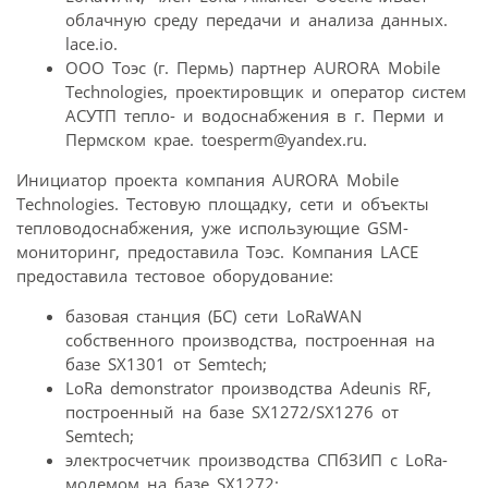
облачную среду передачи и анализа данных.
lace.io.
ООО Тоэс (г. Пермь) партнер AURORA Mobile
Technologies, проектировщик и оператор систем
АСУТП тепло- и водоснабжения в г. Перми и
Пермском крае. toesperm@yandex.ru.
Инициатор проекта компания AURORA Mobile
Technologies. Тестовую площадку, сети и объекты
тепловодоснабжения, уже использующие GSM-
мониторинг, предоставила Тоэс. Компания LACE
предоставила тестовое оборудование:
базовая станция (БС) сети LoRaWAN
собственного производства, построенная на
базе SX1301 от Semtech;
LoRa demonstrator производства Adeunis RF,
построенный на базе SX1272/SX1276 от
Semtech;
электросчетчик производства СПбЗИП с LoRa-
модемом на базе SX1272;