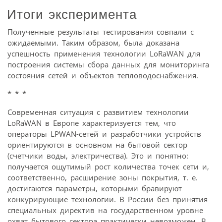
Итоги эксперимента
Полученные результаты тестирования совпали с
ожидаемыми. Таким образом, была доказана
успешность применения технологии LoRaWAN для
построения системы сбора данных для мониторинга
состояния сетей и объектов тепловодоснабжения.
* * *
Современная ситуация с развитием технологии
LoRaWAN в Европе характеризуется тем, что
операторы LPWAN-сетей и разработчики устройств
ориентируются в основном на бытовой сектор
(счетчики воды, электричества). Это и понятно:
получается ощутимый рост количества точек сети и,
соответственно, расширение зоны покрытия, т. е.
достигаются параметры, которыми бравируют
конкурирующие технологии. В России без принятия
специальных директив на государственном уровне
охват бытового сектора практически невозможен. В