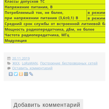
Классы допусков ТС
Напряжение питания, В
Потребляемый ток, не более,
в режиме 
при напряжении питания (3,6±0,1) В
в режиме 
Средний срок службы от встроенной литиевой бат
Мощность радиопередатчика, дБм, не более
Частота радиопередатчика, МГц
Модуляция
20.11.2019
ЖКХ
,
LoRaWAN
,
Построение беспроводных сетей
Оставить комментарий
Добавить комментарий