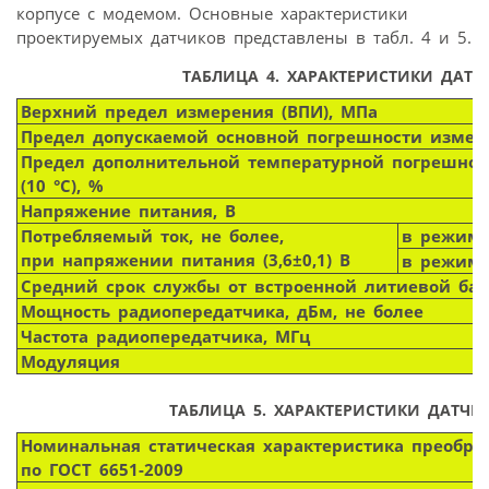
корпусе с модемом. Основные характеристики
проектируемых датчиков представлены в табл. 4 и 5.
ТАБЛИЦА 4.
ХАРАКТЕРИСТИКИ ДАТЧ
Верхний предел измерения (ВПИ), МПа
Предел допускаемой основной погрешности измер
Предел дополнительной температурной погрешнос
(10 °С), %
Напряжение питания, В
Потребляемый ток, не более,
в режиме
при напряжении питания (3,6±0,1) В
в режиме
Средний срок службы от встроенной литиевой бат
Мощность радиопередатчика, дБм, не более
Частота радиопередатчика, МГц
Модуляция
ТАБЛИЦА 5.
ХАРАКТЕРИСТИКИ ДАТЧИК
Номинальная статическая характеристика преобраз
по ГОСТ 6651-2009