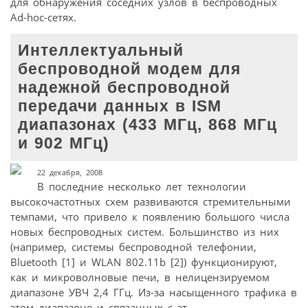
для обнаружения соседних узлов в беспроводных
Ad-hoc-сетях.
Интеллектуальный
беспроводной модем для
надежной беспроводной
передачи данных в ISM
диапазонах (433 МГц, 868 МГц
и 902 МГц)
22 декабря, 2008
В последние несколько лет технологии
высокочастотных схем развиваются стремительными
темпами, что привело к появлению большого числа
новых беспроводных систем. Большинство из них
(например, системы беспроводной телефонии,
Bluetooth [1] и WLAN 802.11b [2]) функционируют,
как и микроволновые печи, в нелицензируемом
диапазоне УВЧ 2,4 ГГц. Из-за насыщенного трафика в
этом диапазоне и связанных с эт...