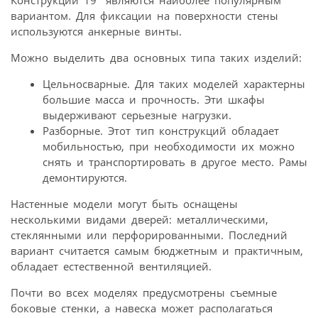
Конструкции 19″ являются наиболее популярным
вариантом. Для фиксации на поверхности стены
используются анкерные винты.
Можно выделить два основных типа таких изделий:
Цельносварные. Для таких моделей характерны
большие масса и прочность. Эти шкафы
выдерживают серьезные нагрузки.
Разборные. Этот тип конструкций обладает
мобильностью, при необходимости их можно
снять и транспортировать в другое место. Рамы
демонтируются.
Настенные модели могут быть оснащены
несколькими видами дверей: металлическими,
стеклянными или перфорированными. Последний
вариант считается самым бюджетным и практичным,
обладает естественной вентиляцией.
Почти во всех моделях предусмотрены съемные
боковые стенки, а навеска может располагаться