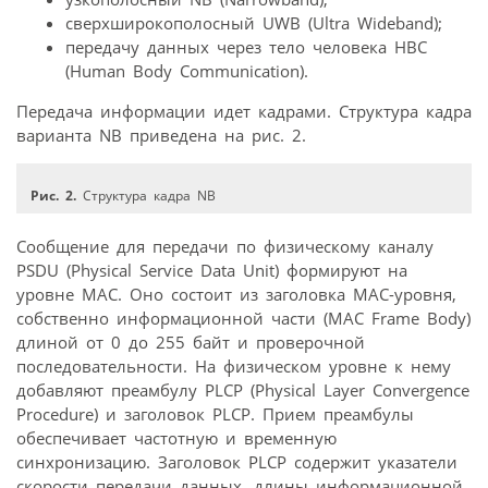
сверхширокополосный UWB (Ultra Wideband);
передачу данных через тело человека HBC
(Human Body Communication).
Передача информации идет кадрами. Структура кадра
варианта NB приведена на рис. 2.
Рис. 2.
Структура кадра NB
Сообщение для передачи по физическому каналу
PSDU (Physical Service Data Unit) формируют на
уровне МАС. Оно состоит из заголовка МАС-уровня,
собственно информационной части (МАС Frame Body)
длиной от 0 до 255 байт и проверочной
последовательности. На физическом уровне к нему
добавляют преамбулу PLCP (Physical Layer Convergence
Procedure) и заголовок PLCP. Прием преамбулы
обеспечивает частотную и временную
синхронизацию. Заголовок PLCP содержит указатели
скорости передачи данных, длины информационной