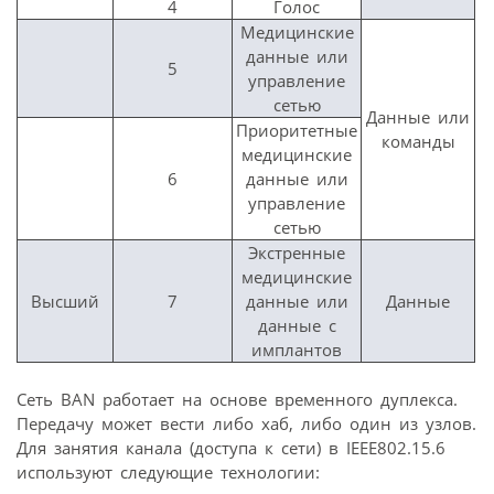
4
Голос
Медицинские
данные или
5
управление
сетью
Данные или
Приоритетные
команды
медицинские
6
данные или
управление
сетью
Экстренные
медицинские
Высший
7
данные или
Данные
данные с
имплантов
Сеть BAN работает на основе временного дуплекса.
Передачу может вести либо хаб, либо один из узлов.
Для занятия канала (доступа к сети) в IEEE802.15.6
используют следующие технологии: