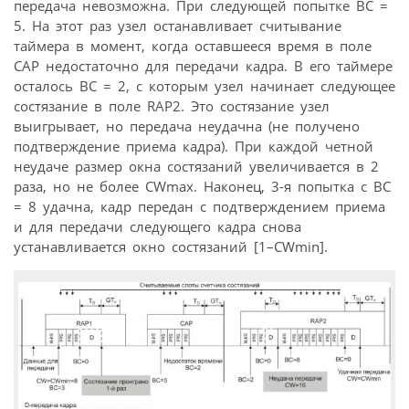
передача невозможна. При следующей попытке ВС =
5. На этот раз узел останавливает считывание
таймера в момент, когда оставшееся время в поле
САР недостаточно для передачи кадра. В его таймере
осталось ВС = 2, с которым узел начинает следующее
состязание в поле RAP2. Это состязание узел
выигрывает, но передача неудачна (не получено
подтверждение приема кадра). При каждой четной
неудаче размер окна состязаний увеличивается в 2
раза, но не более CWmax. Наконец, 3-я попытка с ВС
= 8 удачна, кадр передан с подтверждением приема
и для передачи следующего кадра снова
устанавливается окно состязаний [1–CWmin].