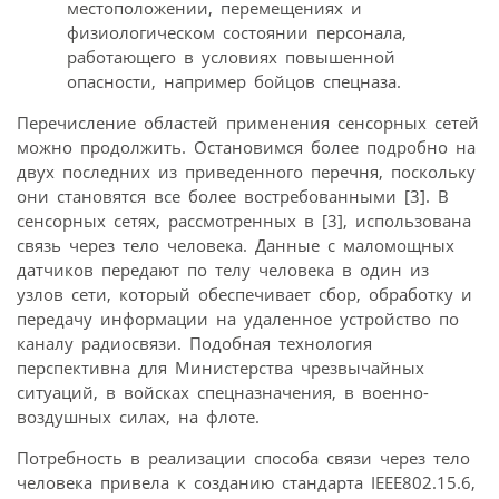
местоположении, перемещениях и
физиологическом состоянии персонала,
работающего в условиях повышенной
опасности, например бойцов спецназа.
Перечисление областей применения сенсорных сетей
можно продолжить. Остановимся более подробно на
двух последних из приведенного перечня, поскольку
они становятся все более востребованными [3]. В
сенсорных сетях, рассмотренных в [3], использована
связь через тело человека. Данные с маломощных
датчиков передают по телу человека в один из
узлов сети, который обеспечивает сбор, обработку и
передачу информации на удаленное устройство по
каналу радиосвязи. Подобная технология
перспективна для Министерства чрезвычайных
ситуаций, в войсках спецназначения, в военно-
воздушных силах, на флоте.
Потребность в реализации способа связи через тело
человека привела к созданию стандарта IEEE802.15.6,