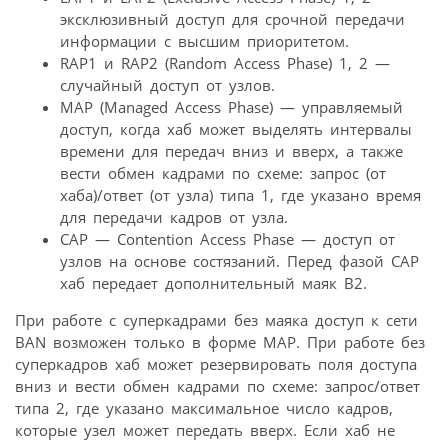
эксклюзивный доступ для срочной передачи
информации с высшим приоритетом.
RAP1 и RAP2 (Random Access Phase) 1, 2 —
случайный доступ от узлов.
МАР (Managed Access Phase) — управляемый
доступ, когда хаб может выделять интервалы
времени для передач вниз и вверх, а также
вести обмен кадрами по схеме: запрос (от
хаба)/ответ (от узла) типа 1, где указано время
для передачи кадров от узла.
CAP — Contention Access Phase — доступ от
узлов на основе состязаний. Перед фазой САР
хаб передает дополнительный маяк В2.
При работе с суперкадрами без маяка доступ к сети
BAN возможен только в форме МАР. При работе без
суперкадров хаб может резервировать поля доступа
вниз и вести обмен кадрами по схеме: запрос/ответ
типа 2, где указано максимальное число кадров,
которые узел может передать вверх. Если хаб не