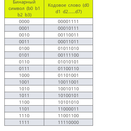
Бинарный
Кодовое слово (d0
символ (b0 b1
d1 d2……d7)
b2 b3)
0000
00001111
0001
00010111
0010
00110011
0011
00011011
0100
01011010
0101
00111100
0110
01010101
0111
01100110
1000
01101001
1001
10011001
1010
10010110
1011
10100101
1100
10101010
1101
11000011
1110
11001100
1111
11110000