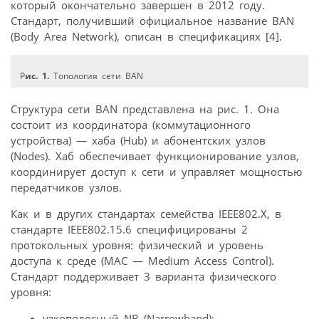
который окончательно завершен в 2012 году.
Стандарт, получивший официальное название BAN
(Body Area Network), описан в спецификациях [4].
Р
ис. 1.
Топология сети BAN
Структура сети BAN представлена на рис. 1. Она
состоит из координатора (коммутационного
устройства) — хаба (Hub) и абонентских узлов
(Nodes). Хаб обеспечивает функционирование узлов,
координирует доступ к сети и управляет мощностью
передатчиков узлов.
Как и в других стандартах семейства IEEE802.Х, в
стандарте IEEE802.15.6 специфицированы 2
протокольных уровня: физический и уровень
доступа к среде (МАС — Medium Access Control).
Стандарт поддерживает 3 варианта физического
уровня:
узкополосный NB (Narrowband);