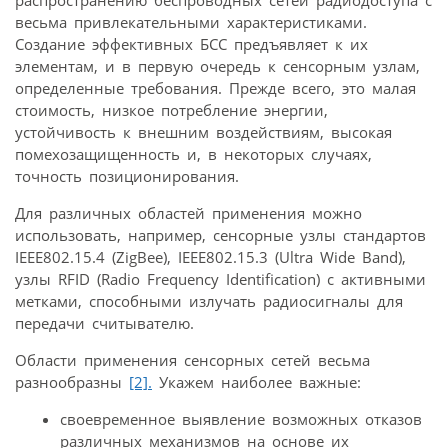
распространению беспроводных сетей радиодоступа с
весьма привлекательными характеристиками.
Создание эффективных БСС предъявляет к их
элементам, и в первую очередь к сенсорным узлам,
определенные требования. Прежде всего, это малая
стоимость, низкое потребление энергии,
устойчивость к внешним воздействиям, высокая
помехозащищенность и, в некоторых случаях,
точность позиционирования.
Для различных областей применения можно
использовать, например, сенсорные узлы стандартов
IEEE802.15.4 (ZigBee), IEEE802.15.3 (Ultra Wide Band),
узлы RFID (Radio Frequency Identification) с активными
метками, способными излучать радиосигналы для
передачи считывателю.
Области применения сенсорных сетей весьма
разнообразны
[2].
Укажем наиболее важные:
своевременное выявление возможных отказов
различных механизмов на основе их