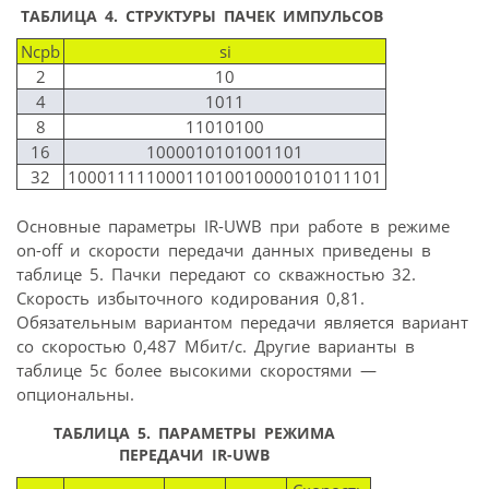
ТАБЛИЦА 4.
СТРУКТУРЫ ПАЧЕК ИМПУЛЬСОВ
Ncpb
si
2
10
4
1011
8
11010100
16
1000010101001101
32
10001111100011010010000101011101
Основные параметры IR-UWB при работе в режиме
on-off и скорости передачи данных приведены в
таблице 5. Пачки передают со скважностью 32.
Скорость избыточного кодирования 0,81.
Обязательным вариантом передачи является вариант
со скоростью 0,487 Мбит/с. Другие варианты в
таблице 5с более высокими скоростями —
опциональны.
ТАБЛИЦА 5.
ПАРАМЕТРЫ РЕЖИМА
ПЕРЕДАЧИ IR-UWB