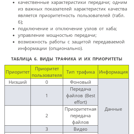
качественные характеристики передачи; одним
из важных показателей характеристик качества
является приоритетность пользователей (табл.
6);
подключение и отключение узлов от хаба;
управление мощностью передачи;
возможность работы с защитой передаваемой
информации (опционально).
ТАБЛИЦА 6.
ВИДЫ ТРАФИКА И ИХ ПРИОРИТЕТЫ
Приоритет
Приоритет
Тип трафика
Информация
пользователя
Низший
0
Фоновый
Передача
1
файлов (Best
effort)
Приоритетная
Данные
2
передача
файлов
3
Видео