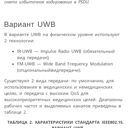
снято избыточное кодирование в PSDU.
Вариант UWB
В варианте UWB на физическом уровне используют
2 технологии:
IR-UWB — Impulse Radio UWB (обязательный
вид передачи);
FM-UWB — Wide Band Frequency Modulation
(опциональныйвидпередачи).
Существуют 2 вида передачи: по умолчанию, для
использования в медицинских и немедицинских
целях, и передача с высоким QoS для
высокоприоритетных медицинских целей. Диапазоны
рабочих частот и выделяемых каналов приведены в
таблице 2.
ТАБЛИЦА 2.
ХАРАКТЕРИСТИКИ СТАНДАРТА IEEE802.15.6.
ВАРИАНТ UWB