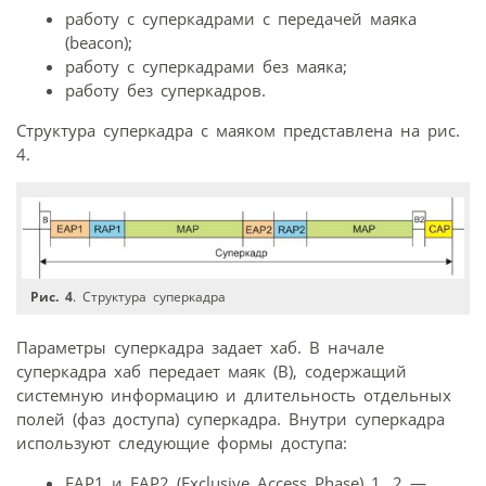
работу с суперкадрами с передачей маяка
(beacon);
работу с суперкадрами без маяка;
работу без суперкадров.
Структура суперкадра с маяком представлена на рис.
4.
Рис. 4
. Структура суперкадра
Параметры суперкадра задает хаб. В начале
суперкадра хаб передает маяк (B), содержащий
системную информацию и длительность отдельных
полей (фаз доступа) суперкадра. Внутри суперкадра
используют следующие формы доступа:
ЕАР1 и ЕАР2 (Exclusive Access Phase) 1, 2 —