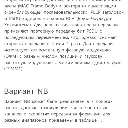
части (МАС Frame Body) и вектора инициализации
скремблирующей последовательности. PLCP заголовок
и PSDU кодированы кодом ВСН (Боуза-Чоудхури-
Хоквингема). Для повышения надежности передачи
применяют повторную передачу бит PSDU с
последующим перемежением, что, однако, снижает
скорость передачи в 2 или 4 раза. Для передачи
используют относительную фазовую модуляцию
(ОФМ) с разным числом позиций и гауссову
частотную модуляцию с минимальным сдвигом фазы
(ГЧММС).
Вариант NB
Вариант NB может быть реализован в 7 полосах
частот. Данные о модуляции, числе частотных
каналов и скоростях передачи информации для
разных диапазонов приведены в таблице 1.