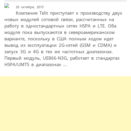
26 октября, 2015
Компания Telit приступает к производству двух
новых модулей сотовой связи, рассчитанных на
работу в одностандартных сетях HSPA и LTE. Оба
модуля пока выпускаются в североамериканском
варианте, поскольку в США полным ходом идет
вывод из эксплуатации 2G-сетей (GSM и CDMA) и
запуск 3G и 4G в тех же частотных диапазонах.
Первый модуль, UE866-N3G, работает в стандартах
HSPA/UMTS в диапазонах ...