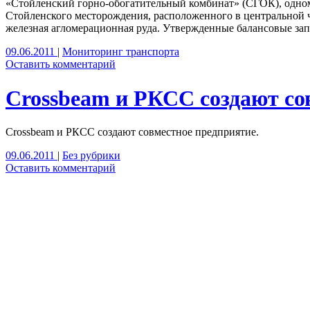
«Стойленский горно-обогатительный комбинат» (СГОК), одном
Стойленского месторождения, расположенного в центральной 
железная агломерационная руда. Утвержденные балансовые запас
09.06.2011
|
Мониторинг транспорта
Оставить комментарий
Crossbeam и РКСС создают со
Crossbeam и РКСС создают совместное предприятие.
09.06.2011
|
Без рубрики
Оставить комментарий