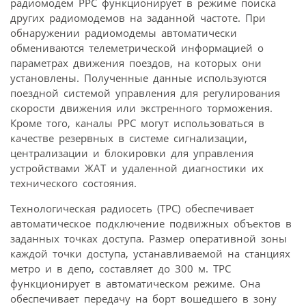
радиомодем РРС функционирует в режиме поиска
других радиомодемов на заданной частоте. При
обнаружении радиомодемы автоматически
обмениваются телеметрической информацией о
параметрах движения поездов, на которых они
установлены. Полученные данные используются
поездной системой управления для регулирования
скорости движения или экстренного торможения.
Кроме того, каналы РРС могут использоваться в
качестве резервных в системе сигнализации,
централизации и блокировки для управления
устройствами ЖАТ и удаленной диагностики их
технического состояния.
Технологическая радиосеть (TРС) обеспечивает
автоматическое подключение подвижных объектов в
заданных точках доступа. Размер оперативной зоны
каждой точки доступа, устанавливаемой на станциях
метро и в депо, составляет до 300 м. ТРС
функционирует в автоматическом режиме. Она
обеспечивает передачу на борт вошедшего в зону