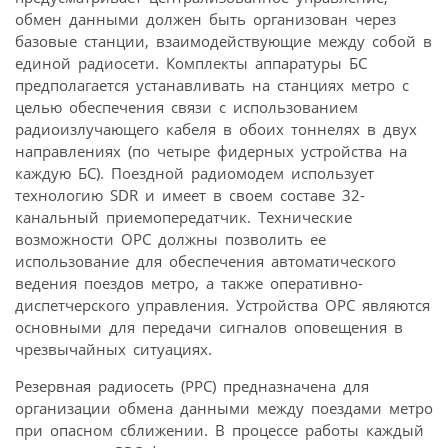
обмен данными должен быть организован через
базовые станции, взаимодействующие между собой в
единой радиосети. Комплекты аппаратуры БС
предполагается устанавливать на станциях метро с
целью обеспечения связи с использованием
радиоизлучающего кабеля в обоих тоннелях в двух
направлениях (по четыре фидерных устройства на
каждую БС). Поездной радиомодем использует
технологию SDR и имеет в своем составе 32-
канальный приемопередатчик. Технические
возможности ОРС должны позволить ее
использование для обеспечения автоматического
ведения поездов метро, а также оперативно-
диспетчерского управления. Устройства ОРС являются
основными для передачи сигналов оповещения в
чрезвычайных ситуациях.
Резервная радиосеть (РРС) предназначена для
организации обмена данными между поездами метро
при опасном сближении. В процессе работы каждый