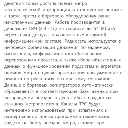
действия точки доступа поезда метро
технологической информации в отложенном режиме,
а также прием с бортового оборудования ранее
накопленных данных. Работа производится в
диапазоне СВЧ (2,4 ГГц) на скорости до 54 Мбит/с
через точки доступа, подключенные к единой
информационной системе. Радиосеть используется в
интересах организации движения по заданному
расписанию, информационного обеспечения
перевозочного процесса, а также сбора объективных
данных о функционировании подсистем и агрегатов
поездов метро с целью организации обслуживания и
ремонта по реальному техническому состоянию.
Данные с бортовых регистраторов автоматически
сбрасываются в соответствующие базы данных при
возвращении поездов в депо либо на заданных
станциях метрополитена. Каналы ТРС будут
интенсивно использоваться при испытаниях и
развертывании новых программно-технических
средств на борту поездов метро, а также при