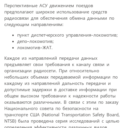
Перспективные АСУ движением поездов
предполагают широкое использование средств
радиосвязи для обеспечения обмена данными по
следующим направлениям:
пункт диспетчерского управления–локомотив;
депо–локомотив;
локомотив–ЖАТ.
Каждое из направлений передачи данных
предъявляет свои требования к каналу связи и
организации радиосети. При относительно
небольших объемах передаваемой информации по
каждому из направлений дальность передачи и
допустимые задержки в доставке информации при
общем высоком требовании к надежности работы
оказываются различными. В связи с этим по заказу
Национального совета по безопасности на
транспорте США (National Transportation Safety Board,
NTSB) была проведена серия исследований с целью
определения эффективности различных видов