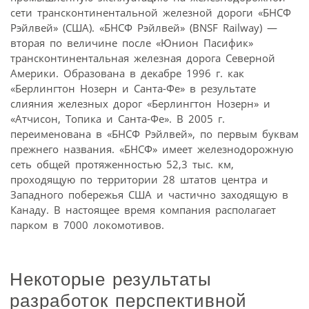
сети трансконтинентальной железной дороги «БНСФ
Рэйлвей» (США). «БНСФ Рэйлвей» (BNSF Railway) —
вторая по величине после «Юнион Пасифик»
трансконтинентальная железная дорога Северной
Америки. Образована в декабре 1996 г. как
«Берлингтон Нозерн и Санта-Фе» в результате
слияния железных дорог «Берлингтон Нозерн» и
«Атчисон, Топика и Санта-Фе». В 2005 г.
переименована в «БНСФ Рэйлвей», по первым буквам
прежнего названия. «БНСФ» имеет железнодорожную
сеть общей протяженностью 52,3 тыс. км,
проходящую по территории 28 штатов центра и
Западного побережья США и частично заходящую в
Канаду. В настоящее время компания располагает
парком в 7000 локомотивов.
Некоторые результаты
разработок перспективной