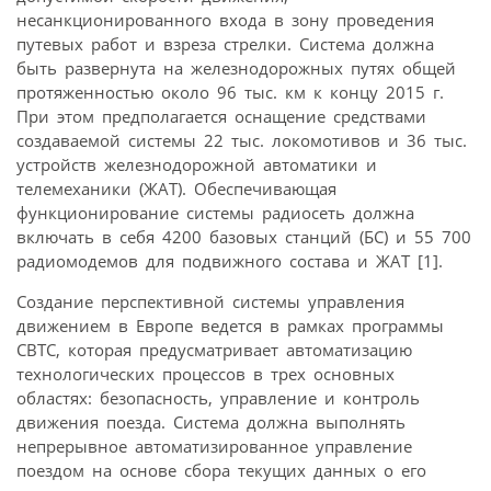
несанкционированного входа в зону проведения
путевых работ и взреза стрелки. Система должна
быть развернута на железнодорожных путях общей
протяженностью около 96 тыс. км к концу 2015 г.
При этом предполагается оснащение средствами
создаваемой системы 22 тыс. локомотивов и 36 тыс.
устройств железно­дорожной автоматики и
телемеханики (ЖАТ). Обеспечивающая
функционирование системы радиосеть должна
включать в себя 4200 базовых станций (БС) и 55 700
радиомодемов для подвижного состава и ЖАТ [1].
Создание перспективной системы управления
движением в Европе ведется в рамках программы
CBTC, которая предусматривает автоматизацию
технологических процессов в трех основных
областях: безопасность, управление и контроль
движения поезда. Система должна выполнять
непрерывное автоматизированное управление
поездом на основе сбора текущих данных о его