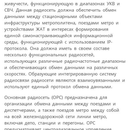
живучести, функционирующую в диапазонах УКВ и
СВЧ. Данная радиосеть должна обеспечить обмен
данными между стационарными объектами
инфраструктуры метрополитена, поездами метро и
устройствами ЖАТ в интересах формирования
единой самонастраивающейся информационной
среды, функционирующей с использованием IP-
протокола. Она должна иметь в своем составе
несколько функциональных радиосетей,
использующих различные радиочастотные диапазоны
и обеспечивающих обмен данными на различных
скоростях. Образующие интегрированную систему
радиосвязи радиосети являются взаимоувязанными и
используют единый протокол обмена данными.
Основная радиосеть (ОРС) предназначена для
организации обмена данными между поездами и
диспетчерами, а также поездов метро между собой
на всей железнодорожной сети линии метро,
включая депо, станции и перегоны. ОРС
предусматривает централизованное управление,