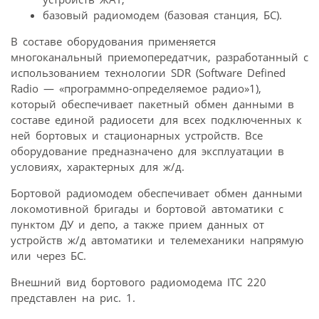
базовый радиомодем (базовая станция, БС).
В составе оборудования применяется
многоканальный приемопередатчик, разработанный с
использованием технологии SDR (Software Defined
Radio — «программно-определяемое радио»1),
который обеспечивает пакетный обмен данными в
составе единой радиосети для всех подключенных к
ней бортовых и стационарных устройств. Все
оборудование предназначено для эксплуатации в
условиях, характерных для ж/д.
Бортовой радиомодем обеспечивает обмен данными
локомотивной бригады и бортовой автоматики с
пунктом ДУ и депо, а также прием данных от
устройств ж/д автоматики и телемеханики напрямую
или через БС.
Внешний вид бортового радиомодема ITC 220
представлен на рис. 1.