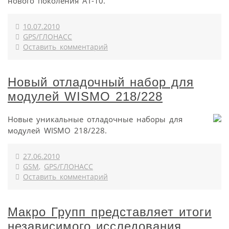
нового поколения АТ-10.
10.07.2010
GPS/ГЛОНАСС
Оставить комментарий
Новый отладочный набор для
модулей WISMO 218/228
Новые уникальные отладочные наборы для
модулей WISMO 218/228.
27.06.2010
GSM
,
GPS/ГЛОНАСС
Оставить комментарий
Макро Групп представляет итоги
независимого исследования