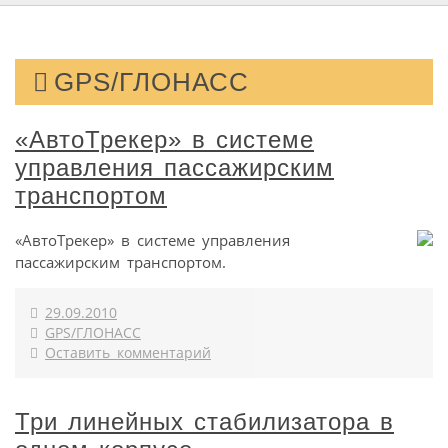
GPS/ГЛОНАСС
«АвтоТрекер» в системе
управления пассажирским
транспортом
«АвтоТрекер» в системе управления
пассажирским транспортом.
29.09.2010
GPS/ГЛОНАСС
Оставить комментарий
Три линейных стабилизатора в