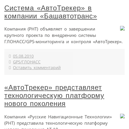
Система «АвтоТрекер» в
компании «Башавтотранс»
Компания (РНТ) объявляет о завершении
крупного проекта по внедрению системы
ГЛОНАСС/GPS-мониторинга и контроля «АвтоТрекер».
05.08.2010
GPS/ГЛОНАСС
Оставить комментарий
«АвтоТрекер» представляет
технологическую платформу
нового поколения
Компания «Русские Навигационные Технологии»
(РНТ) представила технологическую платформу