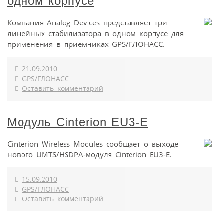
одном корпусе
Компания Analog Devices представляет три
линейных стабилизатора в одном корпусе для
применения в приемниках GPS/ГЛОНАСС.
21.09.2010
GPS/ГЛОНАСС
Оставить комментарий
Модуль Cinterion EU3-E
Cinterion Wireless Modules сообщает о выходе
нового UMTS/HSDPA-модуля Cinterion EU3-E.
15.09.2010
GPS/ГЛОНАСС
Оставить комментарий