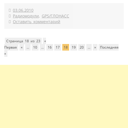
03.06.2010
Радиомодули
,
GPS/ГЛОНАСС
Оставить комментарий
Страница 18 из 23
«
Первая
«
...
10
...
16
17
18
19
20
...
»
Последняя
»