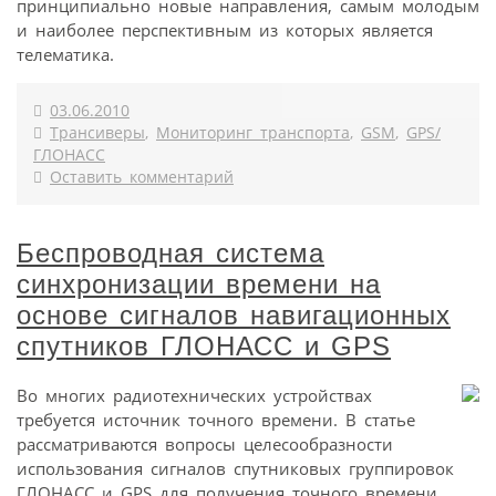
принципиально новые направления, самым молодым
и наиболее перспективным из которых является
телематика.
03.06.2010
Трансиверы
,
Мониторинг транспорта
,
GSM
,
GPS/
ГЛОНАСС
Оставить комментарий
Беспроводная система
синхронизации времени на
основе сигналов навигационных
спутников ГЛОНАСС и GPS
Во многих радиотехнических устройствах
требуется источник точного времени. В статье
рассматриваются вопросы целесообразности
использования сигналов спутниковых группировок
ГЛОНАСС и GPS для получения точного времени.