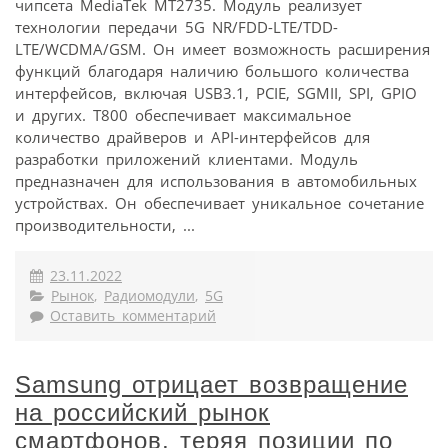
чипсета MediaTek MT2735. Модуль реализует
технологии передачи 5G NR/FDD-LTE/TDD-
LTE/WCDMA/GSM. Он имеет возможность расширения
функций благодаря наличию большого количества
интерфейсов, включая USB3.1, PCIE, SGMII, SPI, GPIO
и других. T800 обеспечивает максимальное
количество драйверов и API-интерфейсов для
разработки приложений клиентами. Модуль
предназначен для использования в автомобильных
устройствах. Он обеспечивает уникальное сочетание
производительности, ...
23.11.2022
Рынок
,
Радиомодули
,
5G
Оставить комментарий
Samsung отрицает возвращение
на российский рынок
смартфонов, теряя позиции по