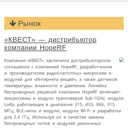
Рынок
«КВЕСТ» — дистрибьютор
компании HopeRF
Компания «КВЕСТ» заключила дистрибьюторское
соглашение с компанией HopeRF, разработчиком
и производителем радиочастотных микросхем и
модулей для «Интернета вещей», а также датчиков
температуры, влажности и давления. Линейка
беспроводных решений компании HopeRF включает:
микросхемы и модули трансиверов Sub-1GHz; модули
LoRa, работающие в диапазоне 315, 433, 866, 915
МГц; BLE-чипы и модули; модули Wi-Fi и разработки
для 2,4 ГГц. Используя их в качестве замены
беспроводных чипов и модулей различных