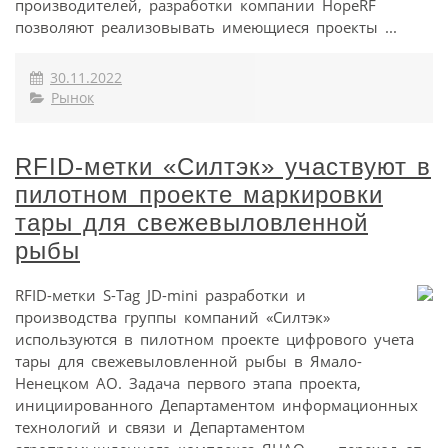
производителей, разработки компании HopeRF
позволяют реализовывать имеющиеся проекты ...
30.11.2022
Рынок
RFID-метки «Силтэк» участвуют в
пилотном проекте маркировки
тары для свежевыловленной
рыбы
RFID-метки S-Tag JD-mini разработки и
производства группы компаний «Силтэк»
используются в пилотном проекте цифрового учета
тары для свежевыловленной рыбы в Ямало-
Ненецком АО. Задача первого этапа проекта,
инициированного Департаментом информационных
технологий и связи и Департаментом