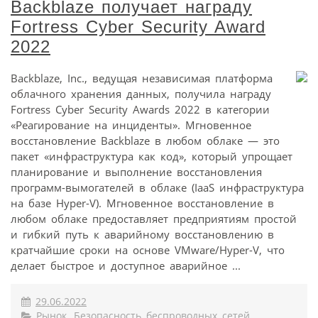
Backblaze получает награду
Fortress Cyber Security Award
2022
Backblaze, Inc., ведущая независимая платформа
облачного хранения данных, получила награду
Fortress Cyber Security Awards 2022 в категории
«Реагирование на инциденты». Мгновенное
восстановление Backblaze в любом облаке — это
пакет «инфраструктура как код», который упрощает
планирование и выполнение восстановления
программ-вымогателей в облаке (IaaS инфраструктура
на базе Hyper-V). Мгновенное восстановление в
любом облаке предоставляет предприятиям простой
и гибкий путь к аварийному восстановлению в
кратчайшие сроки на основе VMware/Hyper-V, что
делает быстрое и доступное аварийное ...
29.06.2022
Рынок
,
Безопасность беспроводных сетей