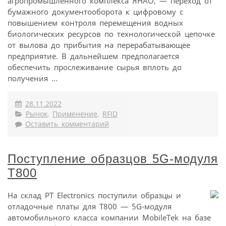
агропромышленного комплекса ЯНАО, — переход от
бумажного документооборота к цифровому с
повышением контроля перемещения водных
биологических ресурсов по технологической цепочке
от вылова до прибытия на перерабатывающее
предприятие. В дальнейшем предполагается
обеспечить прослеживание сырья вплоть до
получения ...
28.11.2022
Рынок
,
Применение
,
RFID
Оставить комментарий
Поступление образцов 5G-модуля
T800
На склад PT Electronics поступили образцы и
отладочные платы для T800 — 5G-модуля
автомобильного класса компании MobileTek на базе