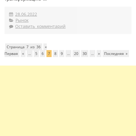
28.06.2022
Рынок
Оставить комментарий
Страница 7 из 36
«
Первая
«
...
5
6
7
8
9
...
20
30
...
»
Последняя »