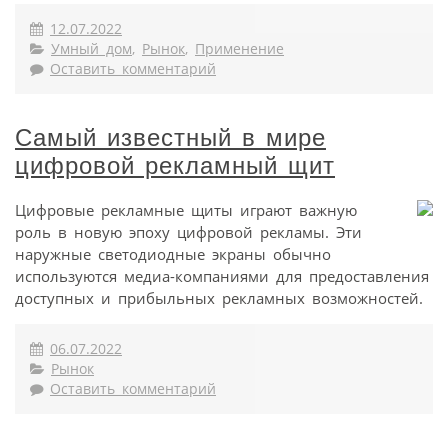
12.07.2022
Умный дом
,
Рынок
,
Применение
Оставить комментарий
Самый известный в мире
цифровой рекламный щит
Цифровые рекламные щиты играют важную
роль в новую эпоху цифровой рекламы. Эти
наружные светодиодные экраны обычно
используются медиа-компаниями для предоставления
доступных и прибыльных рекламных возможностей.
06.07.2022
Рынок
Оставить комментарий