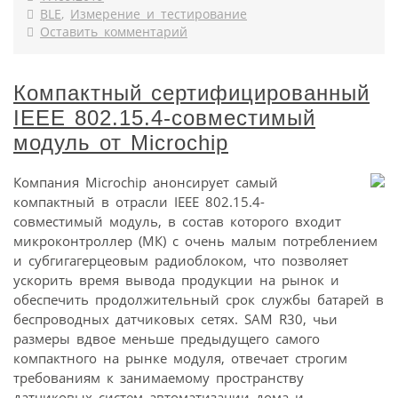
BLE
,
Измерение и тестирование
Оставить комментарий
Компактный сертифицированный
IEEE 802.15.4-совместимый
модуль от Microchip
Компания Microchip анонсирует самый
компактный в отрасли IEEE 802.15.4-
совместимый модуль, в состав которого входит
микроконтроллер (МК) с очень малым потреблением
и субгигагерцеовым радиоблоком, что позволяет
ускорить время вывода продукции на рынок и
обеспечить продолжительный срок службы батарей в
беспроводных датчиковых сетях. SAM R30, чьи
размеры вдвое меньше предыдущего самого
компактного на рынке модуля, отвечает строгим
требованиям к занимаемому пространству
датчиковых систем автоматизации дома и