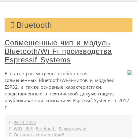
Bluetooth
Совмещенные чип и модуль
Bluetooth/Wi-Fi производства
Espressif Systems
В статье рассмотрены особенности
совмещенных Bluetooth/Wi-Fi-чипов и модулей
ESP32, а также основные характеристики,
представленные в технической документации,
опубликованной компанией Espressif Systems в 2017
г.
26.11.2019
WiFi
,
BLE
,
Bluetooth
,
Радиомодули
Оставить комментарий