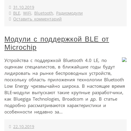
31.10.2019
BLE
,
WiFi
,
Bluetooth
,
Радиомодули
Оставить комментарий
Модули с поддержкой BLE от
Microchip
Устройства с поддержкой Bluetooth 4.0 LE, по
оценкам специалистов, в ближайшие годы будут
лидировать на рынке беспроводных устройств,
поскольку область приложения технологии Bluetooth
Low Energy чрезвычайно широка. В настоящее время
BLE-модули выпускают такие крупные разработчики,
как Bluegiga Technologies, Broadcom и др. В статье
подробно рассматриваются характеристики и
особенности недавно за...
22.10.2019