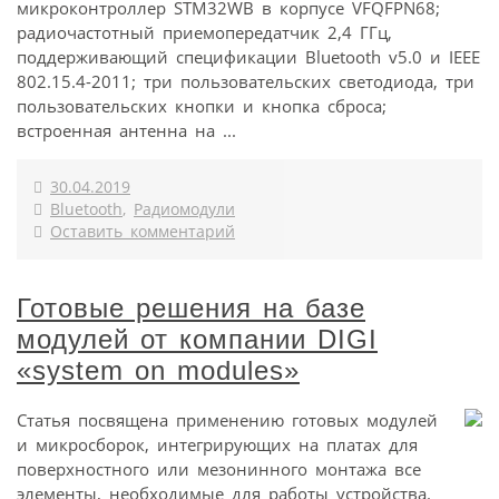
микроконтроллер STM32WB в корпусе VFQFPN68;
радиочастотный приемопередатчик 2,4 ГГц,
поддерживающий спецификации Bluetooth v5.0 и IEEE
802.15.4-2011; три пользовательских светодиода, три
пользовательских кнопки и кнопка сброса;
встроенная антенна на ...
30.04.2019
Bluetooth
,
Радиомодули
Оставить комментарий
Готовые решения на базе
модулей от компании DIGI
«system on modules»
Статья посвящена применению готовых модулей
и микросборок, интегрирующих на платах для
поверхностного или мезонинного монтажа все
элементы, необходимые для работы устройства.