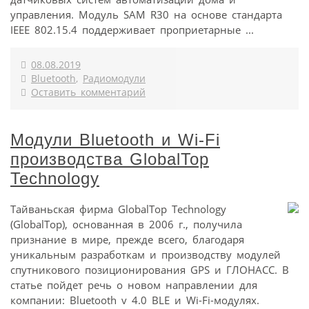
управления. Модуль SAM R30 на основе стандарта
IEEE 802.15.4 поддерживает проприетарные ...
08.08.2019
Bluetooth
,
Радиомодули
Оставить комментарий
Модули Bluetooth и Wi-Fi
производства GlobalTop
Technology
Тайваньская фирма GlobalTop Technology
(GlobalTop), основанная в 2006 г., получила
признание в мире, прежде всего, благодаря
уникальным разработкам и производству модулей
спутникового позиционирования GPS и ГЛОНАСС. В
статье пойдет речь о новом направлении для
компании: Bluetooth v 4.0 BLE и Wi-Fi-модулях.