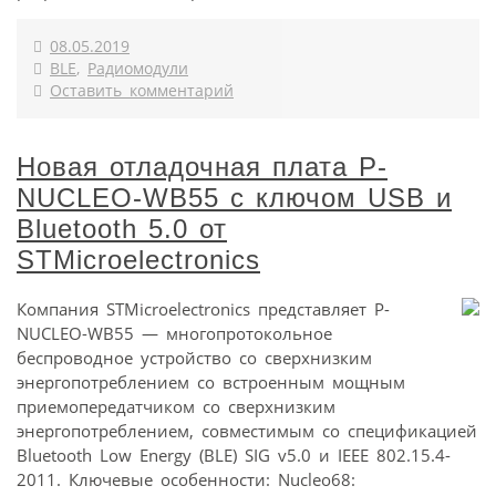
08.05.2019
BLE
,
Радиомодули
Оставить комментарий
Новая отладочная плата P-
NUCLEO-WB55 с ключом USB и
Bluetooth 5.0 от
STMicroelectronics
Компания STMicroelectronics представляет P-
NUCLEO-WB55 — многопротокольное
беспроводное устройство со сверхнизким
энергопотреблением со встроенным мощным
приемопередатчиком со сверхнизким
энергопотреблением, совместимым со спецификацией
Bluetooth Low Energy (BLE) SIG v5.0 и IEEE 802.15.4-
2011. Ключевые особенности: Nucleo68: