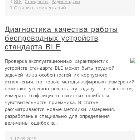
BLE
,
Стандарты
,
Радиомодули
Оставить комментарий
Диагностика качества работы
беспроводных устройств
стандарта BLE
Проверка эксплуатационных характеристик
устройств стандарта BLE может быть трудной
задачей из-за особенностей их корпусного
исполнения, но новые методы «эфирных» измерений
помогают успешно решать эту задачу — в частности,
измерять коэффициент пакетных ошибок и
чувствительность приемника. В статье
рассматриваются новые методики измерения,
разработаные специально для определения
величины ошибок в...
17.09.2019