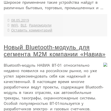
Широкое применение такие устройства найдут в
различных бытовых, торговых, промышленных и ...
08.05.2019
WiFi
,
BLE
,
Радиомодули
Оставить комментарий
Новый Bluetooth-модуль для
сегмента М2М компании «Навиа»
Bluetooth-модуль НАВИА BT-01 относительно
недавно появился на российском рынке, но уже
успел зарекомендовать себя как надежный и
качественный. В настоящее время многие
разработчики ведут проекты, содержащие Bluetooth-
модуль в таких отраслях, как автомобильные
трекеры, тахографы, охраннопожарные системы.
Особой популярностью BT-01пользуется у
разработчиков электро- и газовых счетчиков.