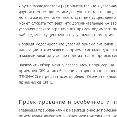
Другие исследователи [2] применительно к условия
двухсистемном приемнике доступности местоопреде
но в то же время отмечают отсутствие существенн
может служить тот факт, что дополнительные КА вто
условиях резкого ограничения прямой видимости выс
наблюдается существенного улучшения геометричес
Проводя моделирование условий приема сигналов СР
навигации в этих условиях приема сигналов даже тр
в моделировании условие приема только прямых сиг
Заключить обзор можно, сославшись, например, на [
приемник GPS и так обеспечивает достаточно качес
(ГЛОНАСС) не решает всех проблем. Окончательный 
приемников СРНС.
Проектирование и особенности п
Главными требованиями к навигационному приемник
приемникам, являются высокая чувствительность, к