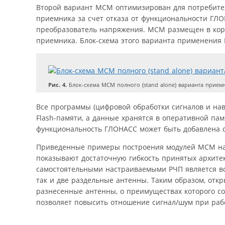
Второй вариант МСМ оптимизирован для потребите
приемника за счет отказа от функциональности ГЛО
преобразователь напряжения. МСМ размещен в корпу
приемника. Блок-схема этого варианта применения 
Рис. 4.
Блок-схема МСМ полного (stand alone) варианта прием
Все программы (цифровой обработки сигналов и н
Flash-памяти, а данные хранятся в оперативной па
функциональность ГЛОНАСС может быть добавлена с
Приведенные примеры построения модулей МСМ на 
показывают достаточную гибкость принятых архите
самостоятельными настраиваемыми РЧП является в
так и две раздельные антенны. Таким образом, отк
разнесенные антенны, о преимуществах которого со
позволяет повысить отношение сигнал/шум при рабо