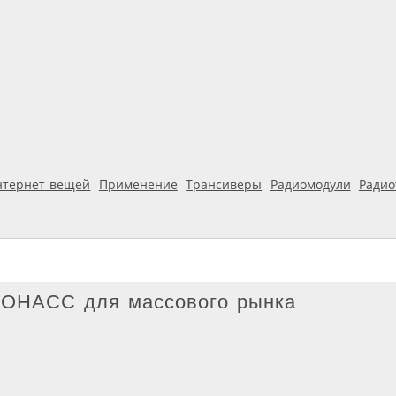
нтернет вещей
Применение
Трансиверы
Радиомодули
Ради
ОНАСС для массового рынка