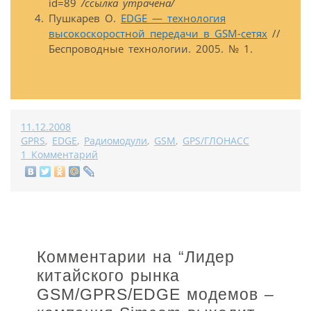
id=89
/ссылка утрачена/
Пушкарев О.
EDGE — технология
высокоскоростной передачи в GSM-сетях
//
Беспроводные технологии. 2005. № 1.
11.12.2008
GPRS
,
EDGE
,
Радиомодули
,
GSM
,
GPS/ГЛОНАСС
1 Комментарий
Комментарии на “
Лидер
китайского рынка
GSM/GPRS/EDGE модемов –