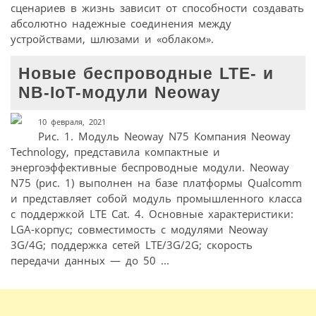
сценариев в жизнь зависит от способности создавать
абсолютно надежные соединения между
устройствами, шлюзами и «облаком».
Новые беспроводные LTE- и
NB-IoT-модули Neoway
10 февраля, 2021
Рис. 1. Модуль Neoway N75 Компания Neoway
Technology, представила компактные и
энергоэффективные беспроводные модули. Neoway
N75 (рис. 1) выполнен на базе платформы Qualcomm
и представляет собой модуль промышленного класса
с поддержкой LTE Cat. 4. Основные характеристики:
LGA-корпус; совместимость с модулями Neoway
3G/4G; поддержка сетей LTE/3G/2G; скорость
передачи данных — до 50 ...