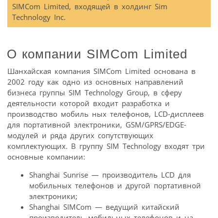
SIMCom Limited, входящей в холдинг Sim
Technology Inc.
О компании SIMCom Limited
Шанхайская компания SIMCom Limited основана в
2002 году как одно из основных направлений
бизнеса группы SIM Technology Group, в сферу
деятельности которой входит разработка и
производство мобиль ных телефонов, LCD-дисплеев
для портативной электроники, GSM/GPRS/EDGE-
модулей и ряда других сопутствующих
комплектующих. В группу SIM Technology входят три
основные компании:
Shanghai Sunrise — производитель LCD для
мобильных телефонов и другой портативной
электроники;
Shanghai SIMCom — ведущий китайский
производитель мобильных телефонов и на