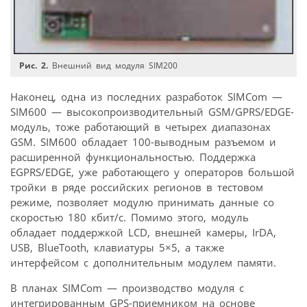
Рис. 2.
Внешний вид модуля SIM200
Наконец, одна из последних разработок SIMCom —
SIM600 — высокопроизводительный GSM/GPRS/EDGE-
модуль, тоже работающий в четырех диапазонах
GSM. SIM600 обладает 100-выводным разъемом и
расширенной функциональностью. Поддержка
EGPRS/EDGE, уже работающего у операторов большой
тройки в ряде российских регионов в тестовом
режиме, позволяет модулю принимать данные со
скоростью 180 кбит/с. Помимо этого, модуль
обладает поддержкой LCD, внешней камеры, IrDA,
USB, BlueTooth, клавиатуры 5×5, а также
интерфейсом с дополнительным модулем памяти.
В планах SIMCom — производство модуля с
интегрированным GPS-приемником на основе