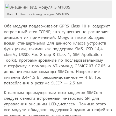
Рис. 1.
Внешний вид модуля SIM100S
Оба модуля поддерживают GPRS Class 10 и содержат
встроенный стек TCP/IP, что существенно расширяет
диапазон их применений. Модули также обладают
всеми стандартными для данного класса устройств
функциями, такими как поддержка SMS, CSD 14,4
кбит/с, USSD, Fax Group 3 Class 1, SIM Application
Toolkit, программирование по последовательному
интерфейсу с помощью AT-команд GSM07.07 07.05 и
дополнительные команды SIMCom. Напряжение
питания 3,4–4,5 В, рекомендованное — 4 В. Ток
потребления в режиме SLEEP — 2,5 мA.
К важным преимуществам всех модемов SIMCom
следует отнести встроенный интерфейс SPI для
управления внешним LCD-дисплеем. Помимо этого
все модули обладают поддержкой аудио-интерфейсов
— двумя встроенными аудиоканалами,