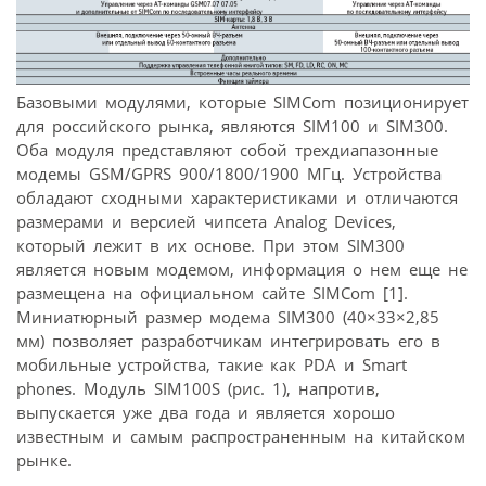
Базовыми модулями, которые SIMCom позиционирует
для российского рынка, являются SIM100 и SIM300.
Оба модуля представляют собой трехдиапазонные
модемы GSM/GPRS 900/1800/1900 MГц. Устройства
обладают сходными характеристиками и отличаются
размерами и версией чипсета Analog Devices,
который лежит в их основе. При этом SIM300
является новым модемом, информация о нем еще не
размещена на официальном сайте SIMCom [1].
Миниатюрный размер модема SIM300 (40×33×2,85
мм) позволяет разработчикам интегрировать его в
мобильные устройства, такие как PDA и Smart
phones. Модуль SIM100S (рис. 1), напротив,
выпускается уже два года и является хорошо
известным и самым распространенным на китайском
рынке.