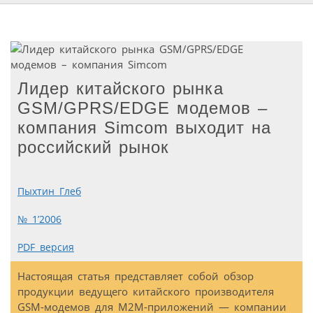
Лидер китайского рынка
GSM/GPRS/EDGE модемов –
компания Simcom выходит на
российский рынок
Пыхтин Глеб
№ 1’2006
PDF версия
Настоящая статья представляет собой обзор
продукции ведущего китайского производителя
GSM-модемов для M2M-приложений — компании