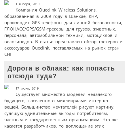
1 января, 2019
Компания Queclink Wireless Solutions,
образованная в 2009 году в Шанхае, КНР,
производит GPS-телефоны для личной безопасности,
ГЛОНАСС/GPS/GSM-трекеры для грузов, животных,
персонала, автомобильной техники, мотоциклов и
велосипедов. В статье представлен обзор трекеров и
аксессуаров Queclink, поставляемых на рынок стран
СНГ.
Дорога в облака: как попасть
отсюда туда?
17 июня, 2019
Существует множество моделей недалекого
будущего, населенного миллиардами интернет-
вещей. Большинство мечтателей рисуют картину,
сулящую удивительные выгоды потребителям,
частным и государственным организациям. Что же
касается разработчиков, то воплощение этих