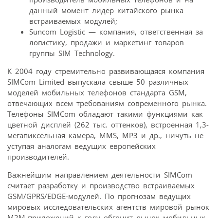
данный момент лидер китайского рынка
встраиваемых модулей;
Suncom Logistic — компания, ответственная за
логистику, продажи и маркетинг товаров
группы SIM Technology.
К 2004 году стремительно развивающаяся компания
SIMCom Limited выпускала свыше 50 различных
моделей мобильных телефонов стандарта GSM,
отвечающих всем требованиям современного рынка.
Телефоны SIMCom обладают такими функциями как
цветной дисплей (262 тыс. оттенков), встроенная 1,3-
мегапиксельная камера, MMS, MP3 и др., ничуть не
уступая аналогам ведущих европейских
производителей.
Важнейшим направлением деятельности SIMCom
считает разработку и производство встраиваемых
GSM/GPRS/EDGE-модулей. По прогнозам ведущих
мировых исследовательских агентств мировой рынок
M2M-приложений к году обгонит рынок мобильных