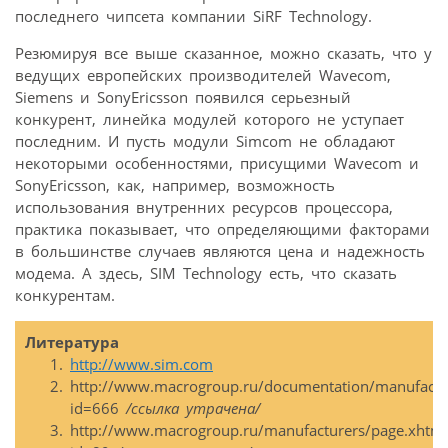
последнего чипсета компании SiRF Technology.
Резюмируя все выше сказанное, можно сказать, что у
ведущих европейских производителей Wavecom,
Siemens и SonyEricsson появился серьезный
конкурент, линейка модулей которого не уступает
последним. И пусть модули Simcom не обладают
некоторыми особенностями, присущими Wavecom и
SonyEricsson, как, например, возможность
использования внутренних ресурсов процессора,
практика показывает, что определяющими факторами
в большинстве случаев являются цена и надежность
модема. А здесь, SIM Technology есть, что сказать
конкурентам.
Литература
http://www.sim.com
http://www.macrogroup.ru/documentation/manufactu
id=666
/ссылка утрачена/
http://www.macrogroup.ru/manufacturers/page.xhtml