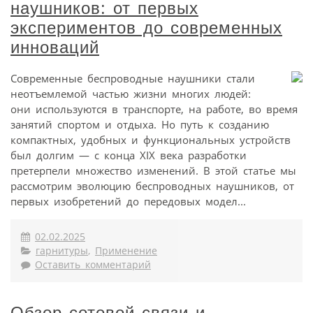
наушников: от первых
экспериментов до современных
инноваций
Современные беспроводные наушники стали
неотъемлемой частью жизни многих людей:
они используются в транспорте, на работе, во время
занятий спортом и отдыха. Но путь к созданию
компактных, удобных и функциональных устройств
был долгим — с конца XIX века разработки
претерпели множество изменений. В этой статье мы
рассмотрим эволюцию беспроводных наушников, от
первых изобретений до передовых модел...
02.02.2025
гарнитуры
,
Применение
Оставить комментарий
Обзор сотовой связи и