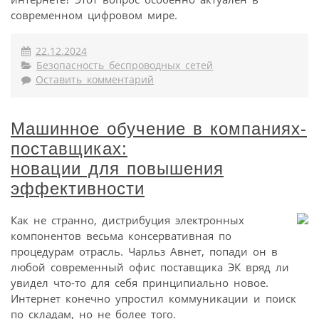
современном цифровом мире.
22.12.2024
Безопасность беспроводных сетей
Оставить комментарий
Машинное обучение в компаниях-
поставщиках:
новации для повышения
эффективности
Как не странно, дистрибуция электронных
компонентов весьма консервативная по
процедурам отрасль. Чарльз Авнет, попади он в
любой современный офис поставщика ЭК вряд ли
увидел что-то для себя принципиально новое.
Интернет конечно упростил коммуникации и поиск
по складам, но не более того.