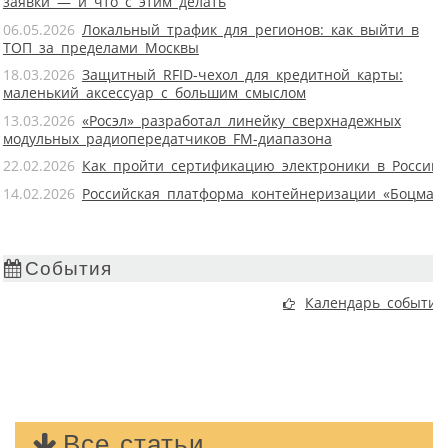
заявки — и что с этим делать
06.05.2026
Локальный трафик для регионов: как выйти в
ТОП за пределами Москвы
18.03.2026
Защитный RFID-чехол для кредитной карты:
маленький аксессуар с большим смыслом
13.03.2026
«Росэл» разработал линейку сверхнадежных
модульных радиопередатчиков FM-диапазона
22.02.2026
Как пройти сертификацию электроники в России
14.02.2026
Российская платформа контейнеризации «Боцман
События
Календарь событий
Все статьи