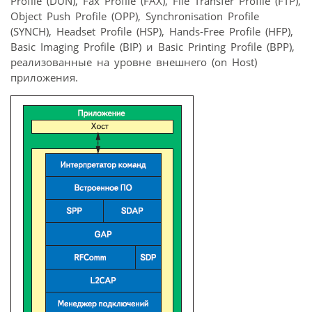
Profile (DUN), Fax Profile (FAX), File Transfer Profile (FTP),
Object Push Profile (OPP), Synchronisation Profile
(SYNCH), Headset Profile (HSP), Hands-Free Profile (HFP),
Basic Imaging Profile (BIP) и Basic Printing Profile (BPP),
реализованные на уровне внешнего (on Host)
приложения.