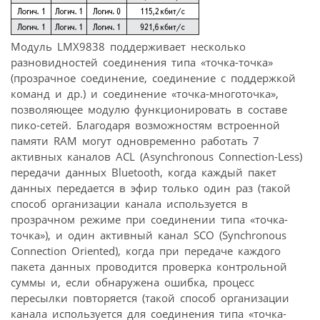
Модуль LMX9838 поддерживает несколько
разновидностей соединения типа «точка-точка»
(прозрачное соединение, соединение с поддержкой
команд и др.) и соединение «точка-многоточка»,
позволяющее модулю функционировать в составе
пико-сетей. Благодаря возможностям встроенной
памяти RAM могут одновременно работать 7
активных каналов ACL (Asynchronous Connection-Less)
передачи данных Bluetooth, когда каждый пакет
данных передается в эфир только один раз (такой
способ организации канала используется в
прозрачном режиме при соединении типа «точка-
точка»), и один активный канал SCO (Synchronous
Connection Oriented), когда при передаче каждого
пакета данных проводится проверка контрольной
суммы и, если обнаружена ошибка, процесс
пересылки повторяется (такой способ организации
канала используется для соединения типа «точка-