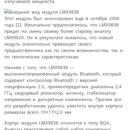
излучаемой мощности.
Этот модуль был анонсирован еще в октябре 2006
года [2]. Изначально предполагалось, что LMX9838
придет на смену своему более старому аналогу
LMX9820. Но в результате оказалось, что новый
модуль значительно превзошел своего
предшественника как по своим возможностям, так и
по техническим характеристикам.
Начнем с того, что LMX9838 —
высокоинтегрированный модуль Bluetooth, который
содержит контроллер Bluetooth с версией
спецификации 2.0, приемопередатчик диапазона 2,4
ГГц, кварцевый резонатор, антенну, стабилизатор
напряжения и дискретные компоненты. Причем все
это разработчикам удалось уместить внутри корпуса
размером всего 10×17×2,0 мм.
Корпус модуля LMX9838 относится к типу BGA.
Выводы представляют собой набор контактных