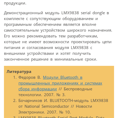
продукции.
Демонстрационный модуль LMX9838 serial dongle в
комплекте с сопутствующим оборудованием и
программным обеспечением является вполне
самостоятельным устройством широкого назначения.
Его можно рекомендовать тем разработчикам,
которые не имеют возможности проектировать цепи
питания и согласования модуля LMX9838 с
внешними устройствами и хотят получить
законченное решение в минимальные сроки.
Литература
Федоров В.
Модули Bluetooth в
промышленных приложениях и системах
сбора информации
// Беспроводные
технологии. 2007. № 3.
Бочарников И. BLUETOOTH-модуль LMX9838
от National Semiconductor // Новости
Электроники. 2007. № 10.
LMX9838 Bluetooth Serial Port Module. Data