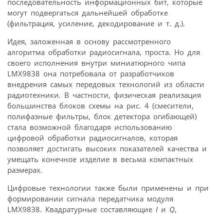
последовательность информационных бит, которые
могут подвергаться дальнейшей обработке
(фильтрация, усиление, декодирование и т. д.).
Идея, заложенная в основу рассмотренного
алгоритма обработки радиосигнала, проста. Но для
своего исполнения внутри миниатюрного чипа
LMX9838 она потребовала от разработчиков
внедрения самых передовых технологий из области
радиотехники. В частности, физическая реализация
большинства блоков схемы на рис. 4 (смесители,
полифазные фильтры, блок детектора огибающей)
стала возможной благодаря использованию
цифровой обработки радиосигналов, которая
позволяет достигать высоких показателей качества и
умещать конечное изделие в весьма компактных
размерах.
Цифровые технологии также были применены и при
формировании сигнала передатчика модуля
LMX9838. Квадратурные составляющие
I
и
Q
,