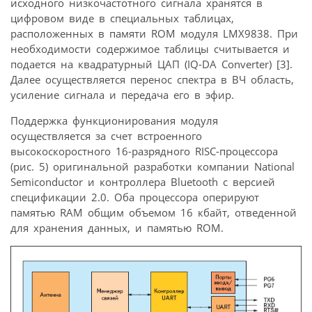
исходного низкочастотного сигнала хранятся в
цифровом виде в специальных таблицах,
расположенных в памяти ROM модуля LMX9838. При
необходимости содержимое таблицы считывается и
подается на квадратурный ЦАП (IQ-DA Converter) [3].
Далее осуществляется перенос спектра в ВЧ область,
усиление сигнала и передача его в эфир.
Поддержка функционирования модуля
осуществляется за счет встроенного
высокоскоростного 16-разрядного RISC-процессора
(рис. 5) оригинальной разработки компании National
Semiconductor и контроллера Bluetooth с версией
спецификации 2.0. Оба процессора оперируют
памятью RAM общим объемом 16 кбайт, отведенной
для хранения данных, и памятью ROM.