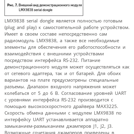
LMX9838 serial dongle является полностью готовым
(plug and play) к самостоятельной работе устройством.
Имеет в своем составе непосредственно сам
радиомодуль LMX9838, а также все необходимые
элементы для обеспечения его работоспособности и
взаимодействия с внешними устройствами
посредством интерфейса RS-232. Питание
демонстрационного модуля может осуществляться как
от сетевого адаптера, так и от батарей. Для обоих
вариантов на плате предусмотрены специальные
разъемы. Диапазон входного напряжения может
колебаться от 5 до 6 В. Согласование уровней UART
с уровнями интерфейса RS-232 производится с
помощью высокоскоростного драйвера MAX3225.
Скорость обмена данными с модулем LMX9838 по
интерфейсу UART устанавливается аппаратно
замыканием-размыканием джамперов J1, J2, J3.
Возможные сочетания джамперов приведены в