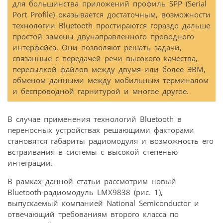
для большинства приложений профиль SPP (Serial
Port Profile) оказывается достаточным, возможности
технологии Bluetooth простираются гораздо дальше
простой замены двунаправленного проводного
интерфейса. Они позволяют решать задачи,
связанные с передачей речи высокого качества,
пересылкой файлов между двумя или более ЭВМ,
обменом данными между мобильным терминалом
и беспроводной гарнитурой и многое другое.
В случае применения технологий Bluetooth в
переносных устройствах решающими факторами
становятся габариты радиомодуля и возможность его
встраивания в системы с высокой степенью
интеграции.
В рамках данной статьи рассмотрим новый
Bluetooth-радиомодуль LMX9838 (рис. 1),
выпускаемый компанией National Semiconductor и
отвечающий требованиям второго класса по