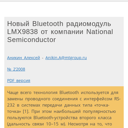
Новый Bluetooth радиомодуль
LMX9838 от компании National
Semiconductor
Аникин Алексей
-
Anikin.A@mtgroup.ru
№ 2’2008
PDF версия
Чаще всего технология Bluetooth используется для
замены проводного соединения с интерфейсом RS-
232 в системах передачи данных типа «точка-
точка» [1]. При этом наибольшей популярностью
пользуются Bluetooth-устройства второго класса
(дальность связи 10–15 м). Несмотря на то, что