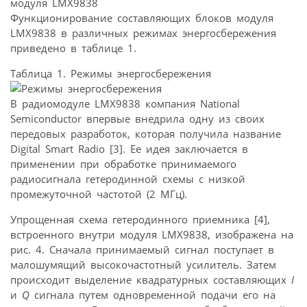
Функционирование составляющих блоков модуля
LMX9838 в различных режимах энергосбережения
приведено в таблице 1.
Таблица 1. Режимы энергосбережения
В радиомодуле LMX9838 компания National
Semiconductor впервые внедрила одну из своих
передовых разработок, которая получила название
Digital Smart Radio [3]. Ее идея заключается в
применении при обработке принимаемого
радиосигнала гетеродинной схемы с низкой
промежуточной частотой (2 МГц).
Упрощенная схема гетеродинного приемника [4],
встроенного внутри модуля LMX9838, изображена на
рис. 4. Сначала принимаемый сигнал поступает в
малошумящий высокочастотный усилитель. Затем
происходит выделение квадратурных составляющих
I
и
Q
сигнала путем одновременной подачи его на