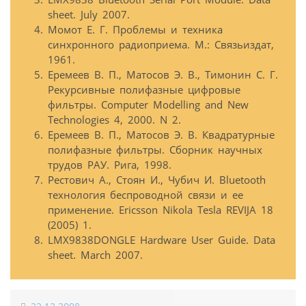
sheet. July 2007.
Момот Е. Г. Проблемы и техника
синхронного радиоприема. М.: Связьиздат,
1961.
Еремеев В. П., Матосов Э. В., Тимонин С. Г.
Рекурсивные полифазные цифровые
фильтры. Computer Modelling and New
Technologies 4, 2000. N 2.
Еремеев В. П., Матосов Э. В. Квадратурные
полифазные фильтры. Сборник научных
трудов РАУ. Рига, 1998.
Рестович А., Стоян И., Чубич И. Bluetooth
технология беспроводной связи и ее
применение. Ericsson Nikola Tesla REVIJA 18
(2005) 1.
LMX9838DONGLE Hardware User Guide. Data
sheet. March 2007.