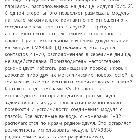
площадок, расположенных на днище модуля (рис. 2).
С одной стороны, это позволяет размещать модуль
на плате максимально компактно по отношению к
соседним элементам, но с другой — требует
достаточно сложного технологического процесса
пайки. При внимательном изучении документации
на модуль LMX9838 [3] оказалось, что группа
контактов 41–70, расположенная в середине днища,
не задействована. Производитель настоятельно
рекомендует избегать размещения проводниковых
дорожек либо других металлических поверхностей, в
тех местах, где эти контакты соприкасаются с платой.
Контакты под номерами 33–40 также не
используются, но производитель рекомендует
задействовать их для повышения механической
прочности и устойчивости соединения модуля с
платой. Все активные выводы с номерами 1–32
располагаются по краям радиомодуля. Это оставляет
возможность использовать модуль LMX9838
радиолюбителям, а также разработчикам,