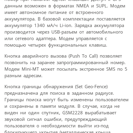
данным возможен в форматах NMEA и SUPL. Модем
имеет автономное питание от встроенного
аккумулятора. В базовой комплектации поставляется
аккумулятор 1340 мА/ч Li-ion. Зарядка аккумулятора
производится через USB-разъем от автомобильного
или сетевого адаптера. Модем управляется с
помощью четырех функциональных клавиш.
Кнопка аварийного вызова (Push To Call) позволяет
позвонить на заранее запрограммированный номер.
Модем Mini-MT может посылать экстренное SMS по 5
разным адресам.
Кнопка границы обнаружения (Set Geo-Fence)
предназначена для поиска в заданном радиусе.
Границы поиска могут быть изменены пользователем
и сохранены в памяти модуля. В случае, когда не
виден ни один спутник, GSM2228 вырабатывает
звуковой сигнал ошибки, предупреждающий
пользователя о необходимости выйти из-под
блокирующего укрытия (металлическая крыша,