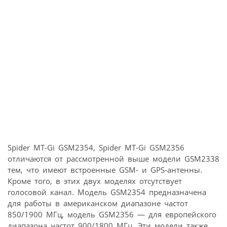
Spider MT-Gi GSM2354, Spider MT-Gi GSM2356
отличаются от рассмотренной выше модели GSM2338
тем, что имеют встроенные GSM- и GPS-антенны.
Кроме того, в этих двух моделях отсутствует
голосовой канал. Модель GSM2354 предназначена
для работы в американском диапазоне частот
850/1900 МГц, модель GSM2356 — для европейского
диапазона частот 900/1800 МГц. Эти модели также