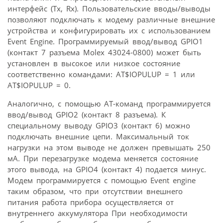
интерфейс (Tx, Rx). Пользовательские вводы/выводы
позволяют подключать к модему различные внешние
устройства и конфигурировать их с использованием
Event Engine. Программируемый ввод/вывод GPIO1
(контакт 7 разъема Molex 43024-0800) может быть
установлен в высокое или низкое состояние
соответственно командами: AT$IOPULUP = 1 или
AT$IOPULUP = 0.
Аналогично, с помощью АТ-команд программируется
ввод/вывод GPIO2 (контакт 8 разъема). К
специальному выводу GPIO3 (контакт 6) можно
подключать внешние цепи. Максимальный ток
нагрузки на этом выводе не должен превышать 250
мА. При перезагрузке модема меняется состояние
этого вывода, на GPIO4 (контакт 4) подается минус.
Модем программируется с помощью Event engine
таким образом, что при отсутствии внешнего
питания работа прибора осуществляется от
внутреннего аккумулятора При необходимости