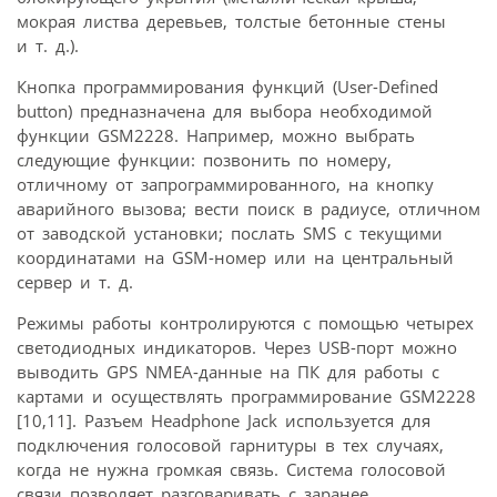
мокрая листва деревьев, толстые бетонные стены
и т. д.).
Кнопка программирования функций (User-Defined
button) предназначена для выбора необходимой
функции GSM2228. Например, можно выбрать
следующие функции: позвонить по номеру,
отличному от запрограммированного, на кнопку
аварийного вызова; вести поиск в радиусе, отличном
от заводской установки; послать SMS с текущими
координатами на GSM-номер или на центральный
сервер и т. д.
Режимы работы контролируются с помощью четырех
светодиодных индикаторов. Через USB-порт можно
выводить GPS NMEA-данные на ПК для работы с
картами и осуществлять программирование GSM2228
[10,11]. Разъем Headphone Jack используется для
подключения голосовой гарнитуры в тех случаях,
когда не нужна громкая связь. Система голосовой
связи позволяет разговаривать с заранее