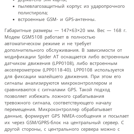
пылевлагозащитный корпус из ударопрочного
полистирола;
встроенные GSM- и GPS-антенны.
Габаритные размеры — 147×63×20 мм. Вес — 168 г.
Модем GSM5108 работает в полностью
автоматическом режиме и не требует
дополнительного обслуживания. В зависимости от
модификации Spider AT оснащается либо встроенным
датчиком движения (LPP0108), либо встроенным
акселерометром (LPP0118-40). LPP0108 используется
для фиксации малейшего движения. При этом его
сигналы анализируются микроконтроллером и
сравниваются с сигналами GPS. Такой подход
позволяет избежать ложного срабатывания
тревожного сигнала, соответствующего началу
перемещения. Микроконтроллер обрабатывает
данные, формирует GPS NMEA-сообщения и посылает
их через GSM/GPRS-блок на центральный сервер. С
другой стороны, с центрального сервера можно с