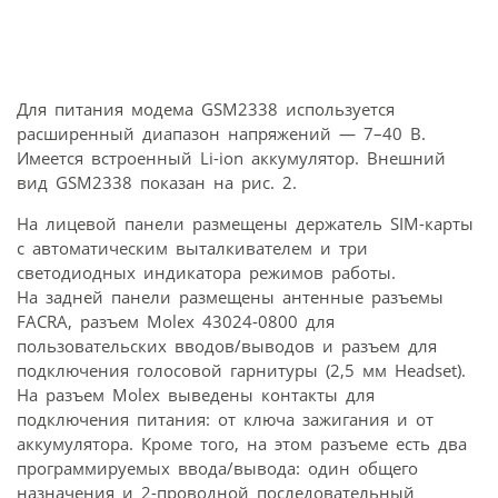
Для питания модема GSM2338 используется
расширенный диапазон напряжений — 7–40 В.
Имеется встроенный Li-ion аккумулятор. Внешний
вид GSM2338 показан на рис. 2.
На лицевой панели размещены держатель SIM-карты
с автоматическим выталкивателем и три
светодиодных индикатора режимов работы.
На задней панели размещены антенные разъемы
FACRA, разъем Molex 43024-0800 для
пользовательских вводов/выводов и разъем для
подключения голосовой гарнитуры (2,5 мм Headset).
На разъем Molex выведены контакты для
подключения питания: от ключа зажигания и от
аккумулятора. Кроме того, на этом разъеме есть два
программируемых ввода/вывода: один общего
назначения и 2-проводной последовательный