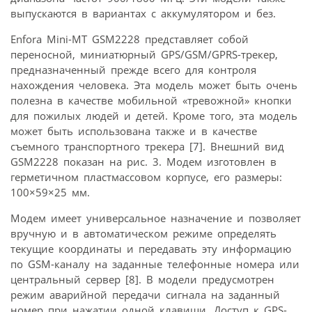
выпускаются в вариантах с аккумулятором и без.
Enfora Mini-MT GSM2228 представляет собой
переносной, миниатюрный GPS/GSM/GPRS-трекер,
предназначенный прежде всего для контроля
нахождения человека. Эта модель может быть очень
полезна в качестве мобильной «тревожной» кнопки
для пожилых людей и детей. Кроме того, эта модель
может быть использована также и в качестве
съемного транспортного трекера [7]. Внешний вид
GSM2228 показан на рис. 3. Модем изготовлен в
герметичном пластмассовом корпусе, его размеры:
100×59×25 мм.
Модем имеет универсальное назначение и позволяет
вручную и в автоматическом режиме определять
текущие координаты и передавать эту информацию
по GSM-каналу на заданные телефонные номера или
центральный сервер [8]. В модели предусмотрен
режим аварийной передачи сигнала на заданный
номер при нажатии одной клавиши. Доступ к GPS-