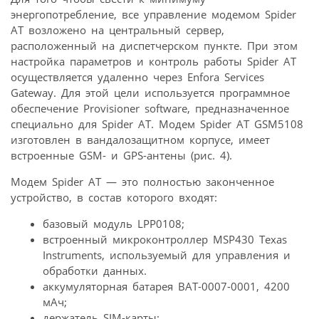
энергопотребление, все управление модемом Spider
AT возложено на центральный сервер,
расположенный на диспетчерском пункте. При этом
настройка параметров и контроль работы Spider AT
осуществляется удаленно через Enfora Services
Gateway. Для этой цели используется программное
обеспечение Provisioner software, предназначенное
специально для Spider AT. Модем Spider AT GSM5108
изготовлен в вандалозащитном корпусе, имеет
встроенные GSM- и GPS-антены (рис. 4).
Модем Spider AT — это полностью законченное
устройство, в состав которого входят:
базовый модуль LPP0108;
встроенный микроконтроллер MSP430 Texas
Instruments, используемый для управления и
обработки данных.
аккумуляторная батарея BAT-0007-0001, 4200
мАч;
держатель SIM-карты;