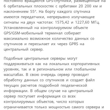
постоянно вращаются GPS-спутники, размещенные на
6 орбитальных плоскостях с орбитами 20 200 км и
наклонением 55°. На борту каждого спутника
имеются передатчики, непрерывно излучающие
сигналы на двух частотах: 1575,42 и 1227,60 МГц.
Установленный на контролируемом объекте
GPS/GSM-мобильный терминал собирает
максимально возможное количество данных со
спутников и пересылает их через GPRS на
центральный сервер.
Подобные центральные серверы могут
поддерживаться как на локальных корпоративных
уровнях, так и в региональном или глобальном
масштабах. В свою очередь сервер проводит
обработку данных со спутников и создает файл
текущих расчетов подробной геодезической
информации. В общем случае на центральный
сервер поступает информация со всех
контролируемых объектов, число которых
ограничивается только мощностью самого сервера и