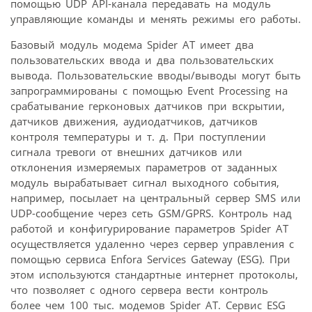
помощью UDP API-канала передавать на модуль
управляющие команды и менять режимы его работы.
Базовый модуль модема Spider AT имеет два
пользовательских ввода и два пользовательских
вывода. Пользовательские вводы/выводы могут быть
запрограммированы с помощью Event Processing на
срабатывание герконовых датчиков при вскрытии,
датчиков движения, аудиодатчиков, датчиков
контроля температуры и т. д. При поступлении
сигнала тревоги от внешних датчиков или
отклонения измеряемых параметров от заданных
модуль вырабатывает сигнал выходного события,
например, посылает на центральный сервер SMS или
UDP-сообщение через сеть GSM/GPRS. Контроль над
работой и конфигурирование параметров Spider AT
осуществляется удаленно через сервер управления с
помощью сервиса Enfora Services Gateway (ESG). При
этом используются стандартные интернет протоколы,
что позволяет с одного сервера вести контроль
более чем 100 тыс. модемов Spider AT. Сервис ESG