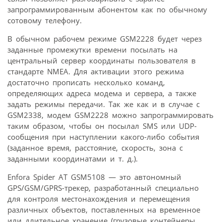
запрограммированным абонентом как по обычному
сотовому телефону.
В обычном рабочем режиме GSM2228 будет через
заданные промежутки времени посылать на
центральный сервер координаты пользователя в
стандарте NMEA. Для активации этого режима
достаточно прописать несколько команд,
определяющих адреса модема и сервера, а также
задать режимы передачи. Так же как и в случае с
GSM2338, модем GSM2228 можно запрограммировать
таким образом, чтобы он посылал SMS или UDP-
сообщения при наступлении какого-либо события
(заданное время, расстояние, скорость, зона с
заданными координатами и т. д.).
Enfora Spider AT GSM5108 — это автономный
GPS/GSM/GPRS-трекер, разработанный специально
для контроля местонахождения и перемещения
различных объектов, поставленных на временное
или длительное хранение (грузовые контейнеры,