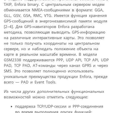
TAIP, Enfora binary. С центральным сервером модем
обменивается NMEA-сообщениями в формате: GGA,
GLL, GSV, GSA, RMC, VTG. Имеется функция хранения
GPS-сообщений в энергонезависимой памяти модуля
[2–4]. Для GPS-навигаторов Enfora разработана
методика, позволяющая выводить GPS-информацию
на различные интерактивные карты. Это позволяет
не только получать координаты на центральном
сервере, но и наблюдать положение объекта на
карте в реальном масштабе времени. В модели
GSM2338 поддерживаются PPP, UDP API, TCP API, UDP
PAD, TCP PAD, AT-команды через канал GPRS и через
SMS. Это позволяет полноценно использовать
уникальные преимущества продукции Enfora, прежде
всего — PAD и Event Tools.
Из числа других дополнительных функциональных
возможностей можно отметить следующие:
поддержка TCP/UDP-сессии и PPP-соединения
во время выполнения других функций;