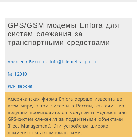
GPS/GSM-модемы Enfora для
систем слежения за
транспортными средствами
Алексеев Виктор
-
info@telemetry.spb.ru
№ 1’2010
PDF версия
Американская фирма Enfora хорошо известна во
всем мире, в том числе и в России, как один из
ведущих производителей модулей и модемов для
GPS-систем слежения за подвижными объектами
(Fleet Management). Эти устройства широко
применяются автомобильными,