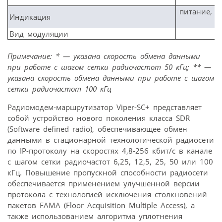
питание, с
Индикация
Вид модуляции
Примечание: * — указана скорость обмена данными
при работе с шагом сетки радиочастот 50 кГц; ** —
указана скорость обмена данными при работе с шагом
сетки радиочастот 100 кГц
Радиомодем-маршрутизатор Viper-SC+ представляет
собой устройство нового поколения класса SDR
(Software defined radio), обеспечивающее обмен
данными в стационарной технологической радиосети
по IP-протоколу на скоростях 4,8-256 кбит/с в канале
с шагом сетки радиочастот 6,25, 12,5, 25, 50 или 100
кГц. Повышение пропускной способности радиосети
обеспечивается применением улучшенной версии
протокола с технологией исключения столкновений
пакетов FAMA (Floor Acquisition Multiple Access), а
также использованием алгоритма уплотнения