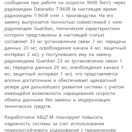
сообщения при работе на скорости 9600 бит/c через
радиомодем Dataradio T-96SR (в настоящее время
радиомодем T-96SR снят с производства. На его
замену выпускается полностью совместимый с ним
радиомодем Guardian, технические характеристики
которого представлены в настоящей статье)
составляет 33 мс (установление связи 7 мс; передача
данных 20 мс; освобождение канала 4 мс; защитный
интервал 2 мс), у поступившего ему на замену
радиомодема Guardian 23 мс (установление связи 1
мс; передача данных 20 мс; освобождение канала 1
мс; защитный интервал 1 мс), что представляется
вполне достаточным и обеспечивает адекватный
резерв для дальнейшего развития системы с учетом
имеющейся возможности наращивания скорости
обмена данными без замены и модернизации
технических средств.
Разработчики АБЦТ-М планируют повысить
надежность системы за счет использования
помехоустойчивого кодирования с применением