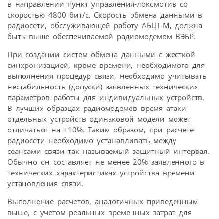
в направлении пункт управления-локомотив со
скоростью 4800 бит/с. Скорость обмена данными в
радиосети, обслуживающей работу АБЦТ-М, должна
быть выше обеспечиваемой радиомодемом ВЭБР.
При создании систем обмена данными с жесткой
синхронизацией, кроме времени, необходимого для
выполнения процедур связи, необходимо учитывать
нестабильность (допуски) заявленных технических
параметров работы для индивидуальных устройств.
В лучших образцах радиомодемов время атаки
отдельных устройств одинаковой модели может
отличаться на ±10%. Таким образом, при расчете
радиосети необходимо устанавливать между
сеансами связи так называемый защитный интервал.
Обычно он составляет не менее 20% заявленного в
технических характеристиках устройства времени
установления связи.
Выполнение расчетов, аналогичных приведенным
выше, с учетом реальных временных затрат для