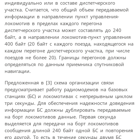
индивидуально или в составе диспетчерского
участка. Считается, что общий объем передаваемой
информации в направлении пункт управления-
локомотив в пределах каждого перегона
диспетчерского участка может составлять до 240
байт, а в направлении локомотив-пункт управления
400 байт (20 байт с каждого поезда, находящегося на
каждом перегоне диспетчерского участка, при числе
поездов не более 20). Границы перегонов должны
определяться по данным приемника спутниковой
навигации.
Предложенная в [3] схема организации связи
предусматривает работу радиомодемов на базовых
станциях (БС) и локомотивах с непрерывным циклом
три секунды. Для обеспечения надежности доведения
информации БС должны дублировать передаваемые
на борт локомотивов данные. Первая секунда
выделяется для передачи на борт локомотивов
сообщения длиной 240 байт одной БС и повторения
его другой. То есть в течение секунды двумя БС