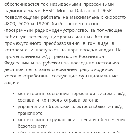
обеспечивается так называемыми прозрачными
радиомодемами ВЭБР, Мост и Dataradio T-96SR,
позволяющими работать на максимальных скоростях
4800, 9600 и 19200 бит/с соответственно
(прозрачный радиомодемустройство, выполняющее
побитную передачу цифровых данных без их
промежуточного преобразования, в том виде, в
котором они поступают на порт ввода/вывода). На
промышленном ж/д транспорте Российской
Федерации и за рубежом за последние несколько
десятков лет с задействованием радиомодемов
хорошо отработаны следующие функциональные
задачи:
мониторинг состояния тормозной системы ж/д
состава и контроль отрыва вагона;
управление объектами электроснабжения ж/д
транспорта;
мониторинг окружающей среды и обеспечение
безопасности;
обеспечение функционирования средств ж/д