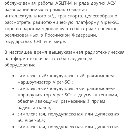
обслуживания работы АБЦТ-М и ряда других АСУ,
разворачиваемых в рамках создания
интеллектуального ж/д транспорта, целесообразно
рассмотреть радиотехническую платформу Viper-SC,
хорошо зарекомендовавшую себя в ряде проектов,
реализованных в Российской Федерации,
государствах СНГ и в мире.
В настоящее время вышеуказанная радиотехническая
платформа включает в себя следующее
оборудование:
симплексный/полудуплексный радиомодем-
маршрутизатор Viper-SC+;
симплексный/полудуплексный радиомодем-
маршрутизатор Viper-SC+ с двумя антеннами,
обеспечивающими разнесенный прием
радиосигналов;
симплексная, полудуплексная или дуплексная
БС Viper-SC+;
симплексная, полудуплексная или дуплексная