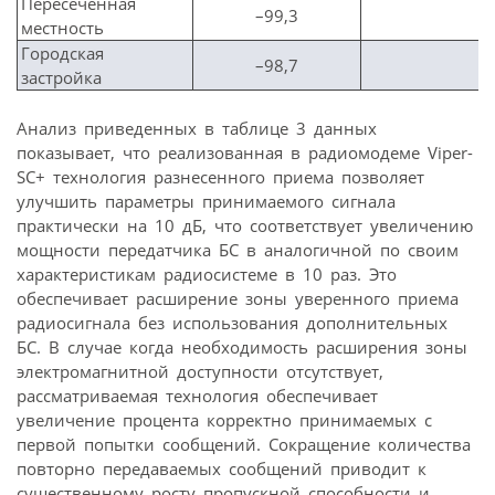
Пересеченная
–99,3
местность
Городская
–98,7
застройка
Анализ приведенных в таблице 3 данных
показывает, что реализованная в радиомодеме Viper-
SC+ технология разнесенного приема позволяет
улучшить параметры принимаемого сигнала
практически на 10 дБ, что соответствует увеличению
мощности передатчика БС в аналогичной по своим
характеристикам радиосистеме в 10 раз. Это
обеспечивает расширение зоны уверенного приема
радиосигнала без использования дополнительных
БС. В случае когда необходимость расширения зоны
электромагнитной доступности отсутствует,
рассматриваемая технология обеспечивает
увеличение процента корректно принимаемых с
первой попытки сообщений. Сокращение количества
повторно передаваемых сообщений приводит к
существенному росту пропускной способности и