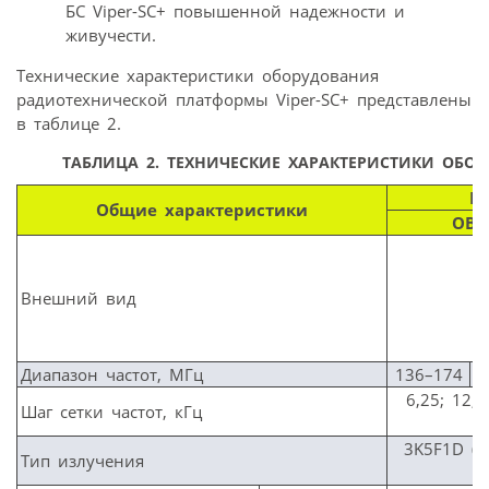
БС Viper-SC+ повышенной надежности и
живучести.
Технические характеристики оборудования
радиотехнической платформы Viper-SC+ представлены
в таблице 2.
ТАБЛИЦА 2.
ТЕХНИЧЕСКИЕ ХАРАКТЕРИСТИКИ ОБОР
Ра
Общие характеристики
ОВЧ
Внешний вид
Диапазон частот, МГц
136–174
2
6,25; 12,5
Шаг сетки частот, кГц
3K5F1D (6,
Тип излучения