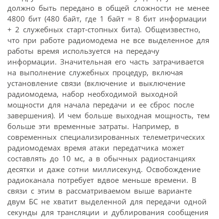
должно быть передано в общей сложности не менее
4800 бит (480 байт, где 1 байт = 8 бит информации
+ 2 служебных старт-стопных бита). Общеизвестно,
что при работе радиомодема не все выделенное для
работы время используется на передачу
информации. Значительная его часть затрачивается
на выполнение служебных процедур, включая
установление связи (включение и выключение
радиомодема, набор необходимой выходной
мощности для начала передачи и ее сброс после
завершения). И чем больше выходная мощность, тем
больше эти временные затраты. Например, в
современных специализированных телеметрических
радиомодемах время атаки передатчика может
составлять до 10 мс, а в обычных радиостанциях
десятки и даже сотни миллисекунд. Освобождение
радиоканала потребует вдвое меньше времени. В
связи с этим в рассматриваемом выше варианте
двум БС не хватит выделенной для передачи одной
секунды для трансляции и дублирования сообщения