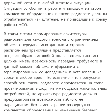
дорожной сети и в любой штатной ситуации
(ситуации со сбоями в работе и выходом из строя
комплектов оборудования в такой радиосети должны
отрабатываться как штатные, не приводящие к срыву
работы АСУ).
В связи с этим формирование архитектуры
радиосети для каждого перегона с ограничением
объемов передаваемых данных и строгим
расписанием трансляции представляется
нецелесообразным: любой пользователь системы
должен иметь возможность передачи требуемого в
данный момент объема информации с
гарантированным ее доведением в установленные
сроки в любое время. Естественно, что пропускная
способность такой радиосети определяется на этапе
проектирования исходя из имеющихся максимальных
потребностей, но архитектура радиосети должна
предусматривать возможность гибкого ее
наращивания без замены ранее развернутых
комплектов оборудования и изменения базовых