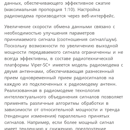
данных, обеспечивающего эффективное сжатие
(максимальная пропорция 1:10). Настройка
радиомодема производится через веб-интерфейс.
Увеличение скорости обмена данными связано с
необходимостью улучшения параметров
принимаемого сигнала (соотношения сигнал/шум).
Поскольку возможности по увеличению выходной
мощности передаваемого сигнала ограниченны и не
всегда эффективны, в составе радиотехнической
платформы Viper-SC+ имеется модель радиомодема с
двумя антеннами, обеспечивающая разнесенный
прием одновременный прием радиосигналов на
каждую из подключенных к радиомодему антенн.
Реализованная в радиомодеме технология
интеллектуального объединения сигналов позволяет
применять различные алгоритмы обработки в
зависимости от относительной мощности и тренда
(тенденции изменения) параллельно принятых
сигналов. Например, если более мощный сигнал
имеет тенденцию к снижению, предпочтение