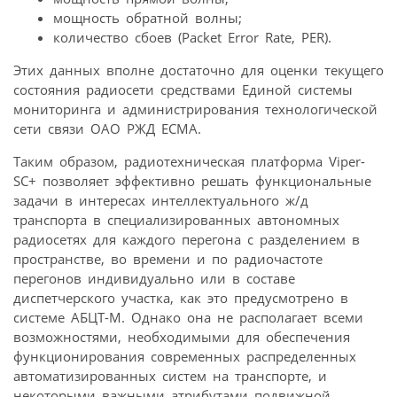
мощность обратной волны;
количество сбоев (Packet Error Rate, PER).
Этих данных вполне достаточно для оценки текущего
состояния радиосети средствами Единой системы
мониторинга и администрирования технологической
сети связи ОАО РЖД ЕСМА.
Таким образом, радиотехническая платформа Viper-
SC+ позволяет эффективно решать функциональные
задачи в интересах интеллектуального ж/д
транспорта в специализированных автономных
радиосетях для каждого перегона с разделением в
пространстве, во времени и по радиочастоте
перегонов индивидуально или в составе
диспетчерского участка, как это предусмотрено в
системе АБЦТ-М. Однако она не располагает всеми
возможностями, необходимыми для обеспечения
функционирования современных распределенных
автоматизированных систем на транспорте, и
некоторыми важными атрибутами подвижной