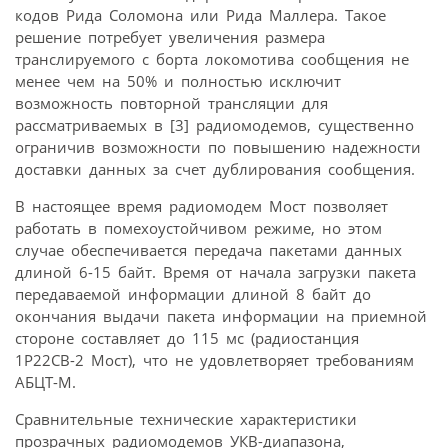
кодов Рида Соломона или Рида Маллера. Такое
решение потребует увеличения размера
транслируемого с борта локомотива сообщения не
менее чем на 50% и полностью исключит
возможность повторной трансляции для
рассматриваемых в [3] радиомодемов, существенно
ограничив возможности по повышению надежности
доставки данных за счет дублирования сообщения.
В настоящее время радиомодем Мост позволяет
работать в помехоустойчивом режиме, но этом
случае обеспечивается передача пакетами данных
длиной 6-15 байт. Время от начала загрузки пакета
передаваемой информации длиной 8 байт до
окончания выдачи пакета информации на приемной
стороне составляет до 115 мс (радиостанция
1Р22СВ-2 Мост), что не удовлетворяет требованиям
АБЦТ-М.
Сравнительные технические характеристики
прозрачных радиомодемов УКВ-диапазона,