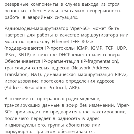
резервные компоненты в случае выхода из строя
основных, обеспечивая тем самым непрерывность
работы в аварийных ситуациях.
Радиомодем-маршрутизатор Viper-SC+ может быть
настроен для работы в качестве маршрутизатора или
моста по протоколу Ethernet IEEE 802.3
(поддерживаются IP-протоколы ICMP, IGMP, TCP, UDP,
IPSec, SNTP) в качестве DHCP-клиента или сервера.
Обеспечивается IP-фрагментация (IP-fragmentation),
трансляция сетевых адресов (Network Address
Translation, NAT), динамическая маршрутизация RIPv2,
использование протокола определения адресов
(Address Resolution Protocol, ARP).
В отличие от прозрачных радиомодемов,
транслирующих данные в эфир без изменений, Viper-
SC+ производит их предварительное пакетирование,
после чего передает в радиосеть в адрес
индивидуального, группы абонентов или
циркулярно. При этом обеспечиваются: