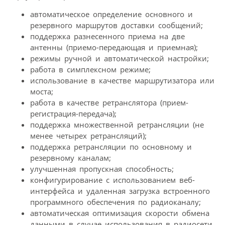
автоматическое определение основного и
резервного маршрутов доставки сообщений;
поддержка разнесенного приема на две
антенны (приемо-передающая и приемная);
режимы ручной и автоматической настройки;
работа в симплексном режиме;
использование в качестве маршрутизатора или
моста;
работа в качестве ретранслятора (прием-
регистрация-передача);
поддержка множественной ретрансляции (не
менее четырех ретрансляций);
поддержка ретрансляции по основному и
резервному каналам;
улучшенная пропускная способность;
конфигурирование с использованием веб-
интерфейса и удаленная загрузка встроенного
программного обеспечения по радио­каналу;
автоматическая оптимизация скорости обмена
данными в случае использования в радиосети