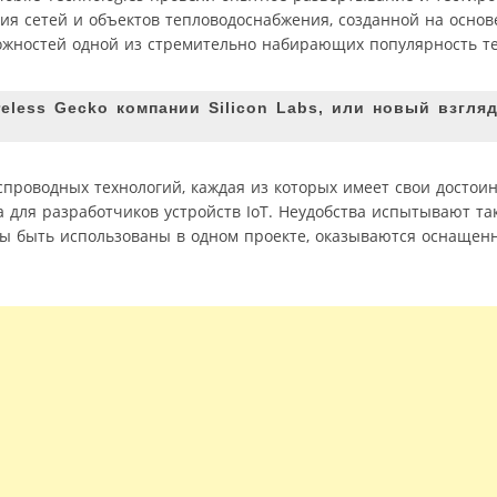
ия сетей и объектов тепловодоснабжения, созданной на основ
ожностей одной из стремительно набирающих популярность т
less Gecko компании Silicon Labs, или новый взгля
проводных технологий, каждая из которых имеет свои достоин
 для разработчиков устройств IoT. Неудобства испытывают т
и бы быть использованы в одном проекте, оказываются оснащ