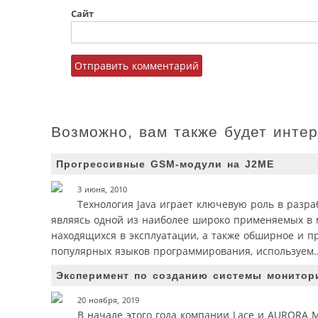
Сайт
Возможно, вам также будет инте
Прогрессивные GSM-модули на J2ME
3 июня, 2010
Технология Java играет ключевую роль в разр
являясь одной из наиболее широко применяемых в 
находящихся в эксплуатации, а также обширное и п
популярных языков программирования, используем..
Эксперимент по созданию системы монитор
20 ноября, 2019
В начале этого года компании Lace и AURORA 