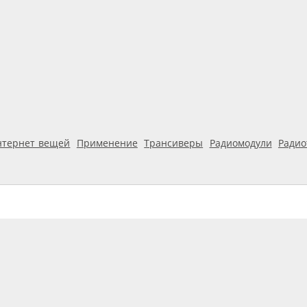
нтернет вещей
Применение
Трансиверы
Радиомодули
Ради