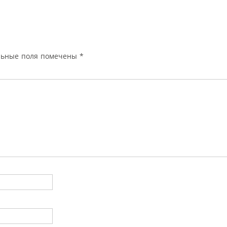
льные поля помечены
*