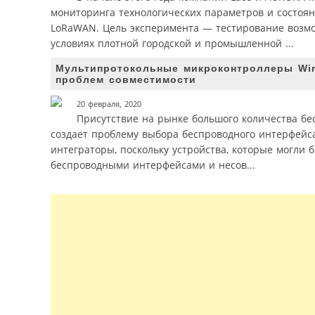
мониторинга технологических параметров и состоян
LoRaWAN. Цель эксперимента — тестирование возм
условиях плотной городской и промышленной ...
Мультипротокольные микроконтроллеры Wire
проблем совместимости
20 февраля, 2020
Присутствие на рынке большого количества бес
создает проблему выбора беспроводного интерфейса
интеграторы, поскольку устройства, которые могл
беспроводными интерфейсами и несов...