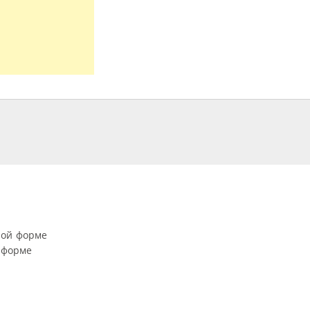
ной форме
 форме