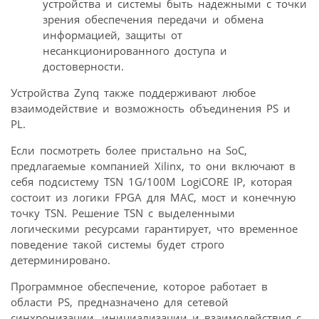
устройства и системы быть надежными с точки
зрения обеспечения передачи и обмена
информацией, защиты от
несанкционированного доступа и
достоверности.
Устройства Zynq также поддерживают любое
взаимодействие и возможность объединения PS и
PL.
Если посмотреть более пристально на SoC,
предлагаемые компанией Xilinx, то они включают в
себя подсистему TSN 1G/100M LogiCORE IP, которая
состоит из логики FPGA для MAC, мост и конечную
точку TSN. Решение TSN с выделенными
логическими ресурсами гарантирует, что временное
поведение такой системы будет строго
детерминировано.
Программное обеспечение, которое работает в
области PS, предназначено для сетевой
синхронизации, инициализации и взаимодействия с