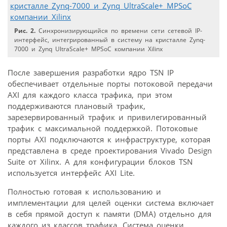
Рис. 2.
Синхронизирующийся по времени сети сетевой IP-
интерфейс, интегрированный в систему на кристалле Zynq-
7000 и Zynq UltraScale+ MPSoC компании Xilinx
После завершения разработки ядро TSN IP
обеспечивает отдельные порты потоковой передачи
AXI для каждого класса трафика, при этом
поддерживаются плановый трафик,
зарезервированный трафик и привилегированный
трафик с максимальной поддержкой. Потоковые
порты AXI подключаются к инфраструктуре, которая
представлена в среде проектирования Vivado Design
Suite от Xilinx. А для конфигурации блоков TSN
используется интерфейс AXI Lite.
Полностью готовая к использованию и
имплементации для целей оценки система включает
в себя прямой доступ к памяти (DMA) отдельно для
каждого из классов трафика. Система оценки,