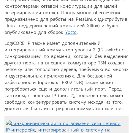
контроллерами сетевой конфигурации для целей
резервирования потока. Программное обеспечение
предназначено для работы на PetаLinux (дистрибутив
Linux, поддерживаемый компанией Xilinx) и будет
опубликовано для сборок
Yocto
.
LogiCORE IP также имеет дополнительный
интегрированный коммутатор уровня 2 (L2-switch) с
синхронизацией по времени, который без выделения
другого порта на внешнем коммутаторе TSN создает
цепочку или топологию дерева, требуемую во многих
индустриальных приложениях. Для бесшовной
избыточности (протокол P802.1CB) также может
потребоваться еще и дополнительный порт. Перед
синтезом, с полным IP (рис. 2), пользователь может
свободно конфигурировать систему исходя из того,
должен ли быть интегрирован коммутатор или нет.