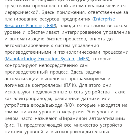
средствами промышленной автоматизации является
иерархической. Здесь приложения, ответственные за
планирование ресурсов предприятия (
Enterprise
Resource Planning, ERP
), находятся на самом высоком
уровне и обеспечивают интегрированное управление
и автоматизацию бизнес-процессов, вплоть до
автоматизированных систем управления
производственными и технологическими процессами
(
Manufacturing Execution System, MES
), которые
контролируют непосредственно сам
производственный процесс. Здесь задачи
автоматизации выполняют программируемые
логические контроллеры (ПЛК). Для этого они
используют подключенные в сеть устройства, такие
как электроприводы, различные датчики или
устройства входа/выхода (I/O), которые находятся на
самом низком уровне в иерархии. Эти уровни в
целом часто называют «Пирамидой автоматизации»
(рис. 1), представляющей все множество устройств
нижних уровней и высокопроизводительные