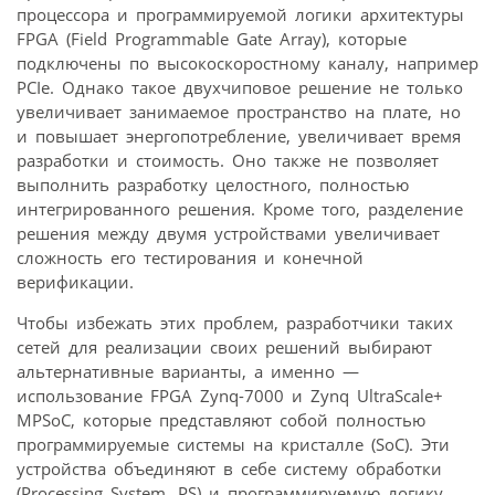
процессора и программируемой логики архитектуры
FPGA (Field Programmable Gate Array), которые
подключены по высокоскоростному каналу, например
PCIe. Однако такое двухчиповое решение не только
увеличивает занимаемое пространство на плате, но
и повышает энерго­потребление, увеличивает время
разработки и стоимость. Оно также не позволяет
выполнить разработку целостного, полностью
интегрированного решения. Кроме того, разделение
решения между двумя устройствами увеличивает
сложность его тестирования и конечной
верификации.
Чтобы избежать этих проблем, разработчики таких
сетей для реализации своих решений выбирают
альтернативные варианты, а именно —
использование FPGA Zynq-7000 и Zynq UltraScale+
MPSoC, которые представляют собой полностью
программируемые системы на кристалле (SoC). Эти
устройства объединяют в себе систему обработки
(Processing System, PS) и программируемую логику