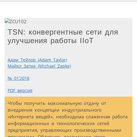
TSN: конвергентные сети для
улучшения работы IIoT
Адам Тейлор (Adam Taylor)
Майкл Запке (Michael Zapke)
№ 01’2018
PDF версия
Чтобы получить максимальную отдачу от
внедрения концепции индустриального
«Интернета вещей», необходима слаженная работа
информационных и технологических сетей
предприятия, управляющих производственными
процессами. Облегчить реализацию этого