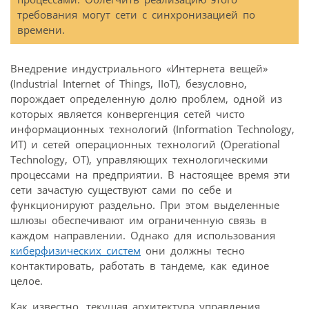
требования могут сети с синхронизацией по
времени.
Внедрение индустриального «Интернета вещей»
(Industrial Internet of Things, IIoT), безусловно,
порождает определенную долю проблем, одной из
которых является конвергенция сетей чисто
информационных технологий (Information Technology,
ИТ) и сетей операционных технологий (Operational
Technology, OT), управляющих технологическими
процессами на предприятии. В настоящее время эти
сети зачастую существуют сами по себе и
функционируют раздельно. При этом выделенные
шлюзы обеспечивают им ограниченную связь в
каждом направлении. Однако для использования
киберфизических систем
они должны тесно
контактировать, работать в тандеме, как единое
целое.
Как известно, текущая архитектура управления