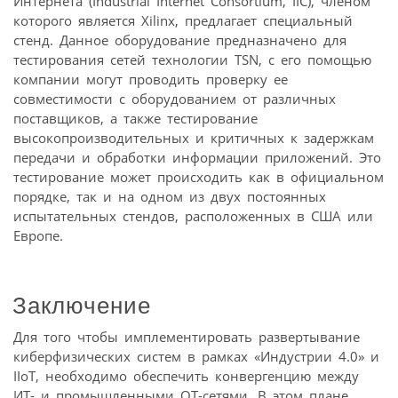
Интернета (Industrial Internet Consortium, IIC), членом
которого является Xilinx, предлагает специальный
стенд. Данное оборудование предназначено для
тестирования сетей технологии TSN, с его помощью
компании могут проводить проверку ее
совместимости с оборудованием от различных
поставщиков, а также тестирование
высокопроизводительных и критичных к задержкам
передачи и обработки информации приложений. Это
тестирование может происходить как в официальном
порядке, так и на одном из двух постоянных
испытательных стендов, расположенных в США или
Европе.
Заключение
Для того чтобы имплементировать развертывание
киберфизических систем в рамках «Индустрии 4.0» и
IIoT, необходимо обеспечить конвергенцию между
ИТ- и промышленными OT-сетями. В этом плане