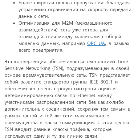
Более широкая полоса пропускания: благодаря
устранению ограничения на скорость передачи
данных сети.
Оптимизация для M2M (межмашинного
взаимодействия): сеть уже готова для
взаимодействия между машинами с общей
моделью данных, например
OPC UA
, в рамках
всего предприятия.
Эта конвергенция обеспечивается технологией Time
Sensitive Networking (TSN), подразумевающей в своей
основе времячувствительную сеть. TSN представляет
собой развитие стандартов группы IEEE 802.1 и
обеспечивает очень строгую синхронизацию и
детерминированную связь по Ethernet между
участниками распределенной сети без каких-либо
дополнительных соединений, сохраняя тем самым в
рамках одной и той же сети максимальные
преимущества в части коммуникации. С этой целью
TSN вводит разные классы трафика, которые
используют одну и ту же линию связи.