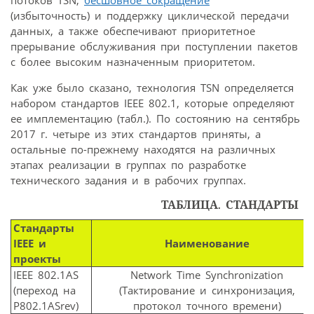
потоков TSN,
бесшовное сокращение
(избыточность) и поддержку циклической передачи
данных, а также обеспечивают приоритетное
прерывание обслуживания при поступлении пакетов
с более высоким назначенным приоритетом.
Как уже было сказано, технология TSN определяется
набором стандартов IEEE 802.1, которые определяют
ее имплементацию (табл.). По состоянию на сентябрь
2017 г. четыре из этих стандартов приняты, а
остальные по-прежнему находятся на различных
этапах реализации в группах по разработке
технического задания и в рабочих группах.
ТАБЛИЦА. СТАНДАРТЫ IE
Стандарты
IEEE и
Наименование
проекты
IEEE 802.1AS
Network Time Synchronization
(переход на
(Тактирование и синхронизация,
P802.1ASrev)
протокол точного времени)