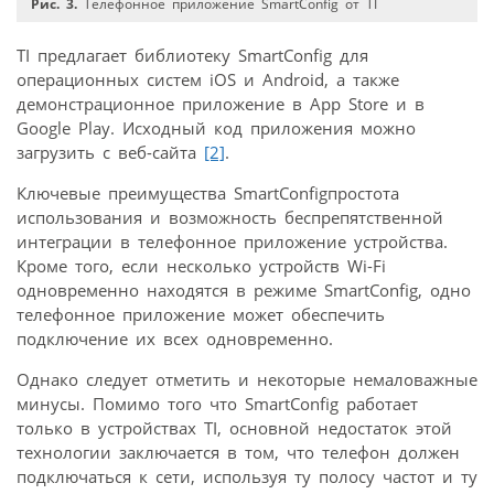
Рис. 3.
Телефонное приложение SmartConfig от TI
TI предлагает библиотеку SmartConfig для
операционных систем iOS и Android, а также
демонстрационное приложение в App Store и в
Google Play. Исходный код приложения можно
загрузить с веб-сайта
[2]
.
Ключевые преимущества SmartConfigпростота
использования и возможность беспрепятственной
интеграции в телефонное приложение устройства.
Кроме того, если несколько устройств Wi-Fi
одновременно находятся в режиме SmartConfig, одно
телефонное приложение может обеспечить
подключение их всех одновременно.
Однако следует отметить и некоторые немаловажные
минусы. Помимо того что SmartConfig работает
только в устройствах TI, основной недостаток этой
технологии заключается в том, что телефон должен
подключаться к сети, используя ту полосу частот и ту