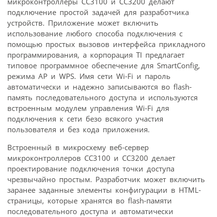
микроконтроллеры CC3100 и CC3200 делают
подключение простой задачей для разработчика
устройств. Приложение может включить
использование любого способа подключения с
помощью простых вызовов интерфейса прикладного
программирования, а корпорация TI предлагает
типовое программное обеспечение для SmartConfig,
режима AP и WPS. Имя сети Wi-Fi и пароль
автоматически и надежно записываются во flash-
память последовательного доступа и используются
встроенным модулем управления Wi-Fi для
подключения к сети безо всякого участия
пользователя и без кода приложения.
Встроенный в микросхему веб-сервер
микроконтроллеров CC3100 и CC3200 делает
проектирование подключения точки доступа
чрезвычайно простым. Разработчик может включить
заранее заданные элементы конфигурации в HTML-
страницы, которые хранятся во flash-памяти
последовательного доступа и автоматически