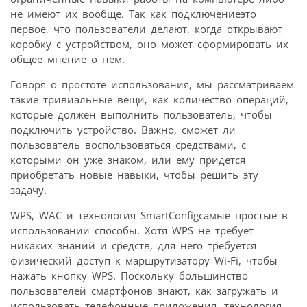
не имеют их вообще. Так как подключениеэто
первое, что пользователи делают, когда открывают
коробку с устройством, оно может сформировать их
общее мнение о нем.
Говоря о простоте использования, мы рассматриваем
такие тривиальные вещи, как количество операций,
которые должен выполнить пользователь, чтобы
подключить устройство. Важно, сможет ли
пользователь воспользоваться средствами, с
которыми он уже знаком, или ему придется
приобретать новые навыки, чтобы решить эту
задачу.
WPS, WAC и технология SmartConfigсамые простые в
использовании способы. Хотя WPS не требует
никаких знаний и средств, для него требуется
физический доступ к маршрутизатору Wi-Fi, чтобы
нажать кнопку WPS. Поскольку большинство
пользователей смартфонов знают, как загружать и
использовать телефонные приложения, технология