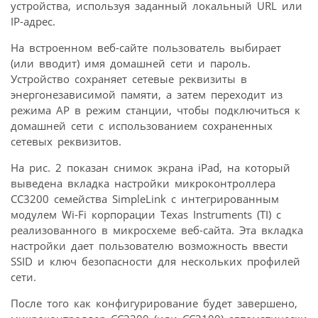
устройства, используя заданный локальный URL или
IP-адрес.
На встроенном веб-сайте пользователь выбирает
(или вводит) имя домашней сети и пароль.
Устройство сохраняет сетевые реквизиты в
энергонезависимой памяти, а затем переходит из
режима AP в режим станции, чтобы подключиться к
домашней сети с использованием сохраненных
сетевых реквизитов.
На рис. 2 показан снимок экрана iPad, на который
выведена вкладка настройки микроконтроллера
CC3200 семейства SimpleLink с интегрированным
модулем Wi-Fi корпорации Texas Instruments (TI) с
реализованного в микросхеме веб-сайта. Эта вкладка
настройки дает пользователю возможность ввести
SSID и ключ безопасности для нескольких профилей
сети.
После того как конфигурирование будет завершено,