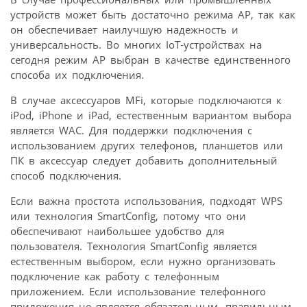
устройств может быть достаточно режима AP, так как
он обеспечивает наилучшую надежность и
универсальность. Во многих IoT-устройствах на
сегодня режим AP выбран в качестве единственного
способа их подключения.
В случае аксессуаров MFi, которые подключаются к
iPod, iPhone и iPad, естественным вариантом выбора
является WAC. Для поддержки подключения с
использованием других телефонов, планшетов или
ПК в аксессуар следует добавить дополнительный
способ подключения.
Если важна простота использования, подходят WPS
или технология SmartConfig, потому что они
обеспечивают наибольшее удобство для
пользователя. Технология SmartConfig является
естественным выбором, если нужно организовать
подключение как работу с телефонным
приложением. Если использование телефонного
приложения не является обязательным, правильным