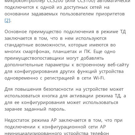
микроконтроллер CC3200 (или CC3100) автоматически
подключится к одной из доступных сетей на
основании задаваемых пользователем приоритетов
[2]
.
Основное преимущество подключения в режиме ТД
заключается в том, что в нем используются
стандартные возможности, которые имеются во
многих смартфонах, планшетах и ПК. Еще одно
преимуществопоставщики могут добавлять
дополнительные параметры к встроенному веб-сайту
для конфигурирования других функций устройства
одновременно с регистрацией в сети Wi-Fi.
Для повышения безопасности на устройстве может
использоваться кнопка для активации режима ТД, а
для ее конфигурирования может использоваться
заранее заданный пароль.
Недостаток режима AP заключается в том, что при
подключении к конфигурационной сети AP
неинициализированного устройства телефон