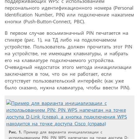
поддерживающих WPS: с использованием
персонального идентификационного номера (Personal
Identification Number, PIN) или подключение нажатием
кнопки (Push-Button-Connect, PBC).
В первом случае восьмизначный PIN печатается на
стикере (рис. 1), на ТД либо на подключаемом
устройстве. Пользователь должен прочитать этот PIN
на устройстве, не имеющем клавиатуры, и набрать
его на клавиатуре подключаемого устройства.
Очевидный недостаток этого метода иниацилизации
заключается в том, что он не работает, если
отсутствует пользовательский интерфейс (как уже
было сказано, нужна клавиатура, чтобы ввести PIN).
Рис. 1.
Пример для варианта инициализации с
исползьованием PIN: PIN WPS напечатан на точке доступа D-