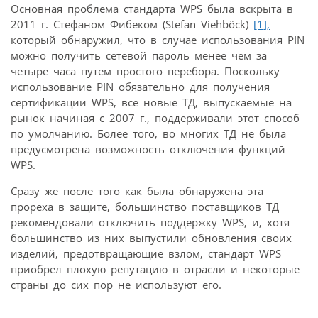
Основная проблема стандарта WPS была вскрыта в
2011 г. Стефаном Фибеком (Stefan Viehb
ö
ck)
[1],
который обнаружил, что в случае использования PIN
можно получить сетевой пароль менее чем за
четыре часа путем простого перебора. Поскольку
использование PIN обязательно для получения
сертификации WPS, все новые ТД, выпускаемые на
рынок начиная с 2007 г., поддерживали этот способ
по умолчанию. Более того, во многих ТД не была
предусмотрена возможность отключения функций
WPS.
Сразу же после того как была обнаружена эта
прореха в защите, большинство поставщиков ТД
рекомендовали отключить поддержку WPS, и, хотя
большинство из них выпустили обновления своих
изделий, предотвращающие взлом, стандарт WPS
приобрел плохую репутацию в отрасли и некоторые
страны до сих пор не используют его.