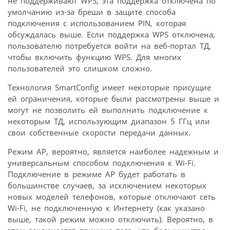
не поддерживают WPS, эта поддержка отключена по
умолчанию из-за бреши в защите способа
подключения с использованием PIN, которая
обсуждалась выше. Если поддержка WPS отключена,
пользователю потребуется войти на веб-портал ТД,
чтобы включить функцию WPS. Для многих
пользователей это слишком сложно.
Технология SmartConfig имеет некоторые присущие
ей ограничения, которые были рассмотрены выше и
могут не позволить ей выполнить подключение к
некоторым ТД, использующим диапазон 5 ГГц или
свои собственные скорости передачи данных.
Режим AP, вероятно, является наиболее надежным и
универсальным способом подключения к Wi-Fi.
Подключение в режиме AP будет работать в
большинстве случаев, за исключением некоторых
новых моделей телефонов, которые отключают сеть
Wi-Fi, не подключенную к Интернету (как указано
выше, такой режим можно отключить). Вероятно, в