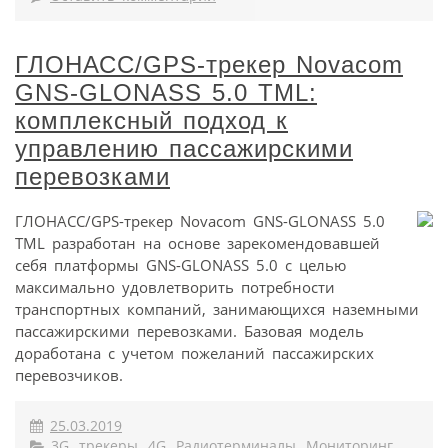
ГЛОНАСС/GPS-трекер Novacom
GNS-GLONASS 5.0 TML:
комплексный подход к
управлению пассажирскими
перевозками
ГЛОНАСС/GPS-трекер Novacom GNS-GLONASS 5.0
TML разработан на основе зарекомендовавшей
себя платформы GNS-GLONASS 5.0 с целью
максимально удовлетворить потребности
транспортных компаний, занимающихся наземными
пассажирскими перевозками. Базовая модель
доработана с учетом пожеланий пассажирских
перевозчиков.
25.03.2019
3G
,
трекеры
,
4G
,
Радиотерминалы
,
Мониторинг