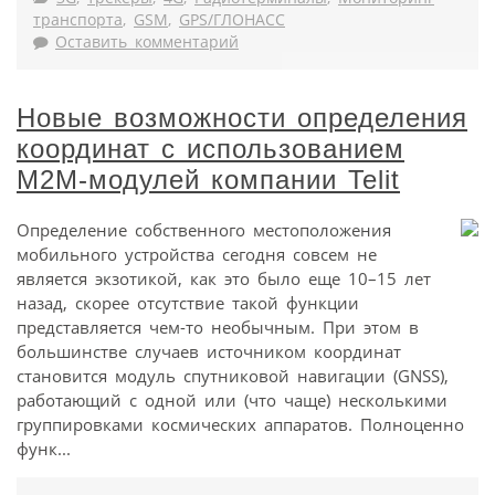
транспорта
,
GSM
,
GPS/ГЛОНАСС
Оставить комментарий
Новые возможности определения
координат с использованием
M2M-модулей компании Telit
Определение собственного местоположения
мобильного устройства сегодня совсем не
является экзотикой, как это было еще 10–15 лет
назад, скорее отсутствие такой функции
представляется чем-то необычным. При этом в
большинстве случаев источником координат
становится модуль спутниковой навигации (GNSS),
работающий с одной или (что чаще) несколькими
группировками космических аппаратов. Полноценно
функ...