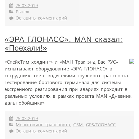
25.03.2019
Рынок
Оставить комментарий
«ЭРА-ГЛОНАСС». MAN сказал:
«Поехали!»
«СпейсТим холдинг» и «МАН Трак энд Бас РУС»
испытывают оборудование «ЭРА-ГЛОНАСС» в
сотрудничестве с водителями грузового транспорта.
Тестирование бортового терминала для системы
экстренного реагирования при авариях проходит в
реальных условиях в рамках проекта MAN «Дневник
дальнобойщика».
25.03.2019
Мониторинг транспорта
,
GSM
,
GPS/ГЛОНАСС
Оставить комментарий