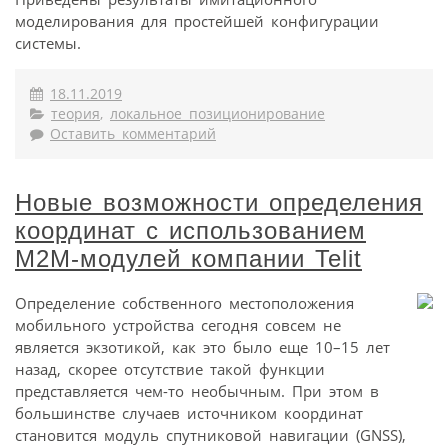
моделирования для простейшей конфигурации
системы.
18.11.2019
теория
,
локальное позиционирование
Оставить комментарий
Новые возможности определения
координат с использованием
M2M-модулей компании Telit
Определение собственного местоположения
мобильного устройства сегодня совсем не
является экзотикой, как это было еще 10–15 лет
назад, скорее отсутствие такой функции
представляется чем-то необычным. При этом в
большинстве случаев источником координат
становится модуль спутниковой навигации (GNSS),