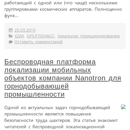
работающий с одной или (что чаще) несколькими
группировками космических аппаратов. Полноценно
функ...
25.03.2019
GSM
,
GPS/ГЛОНАСС
,
локальное позиционирование
Оставить комментарий
Беспроводная платформа
локализации мобильных
объектов компании Nanotron для
горнодобывающей
промышленности
Одной из актуальных задач горнодобывающей
промышленности является повышение
безопасности труда шахтеров. Эта статья знакомит
читателей с беспроводной локализационной