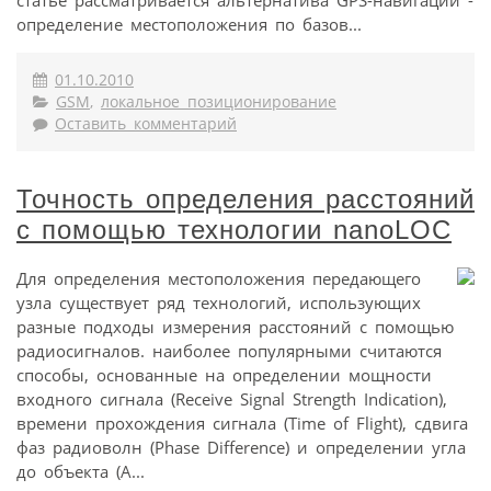
статье рассматривается альтернатива GPS-навигации -
определение местоположения по базов...
01.10.2010
GSM
,
локальное позиционирование
Оставить комментарий
Точность определения расстояний
с помощью технологии nanoLOC
Для определения местоположения передающего
узла существует ряд технологий, использующих
разные подходы измерения расстояний с помощью
радиосигналов. наиболее популярными считаются
способы, основанные на определении мощности
входного сигнала (Receive Signal Strength Indication),
времени прохождения сигнала (Time of Flight), сдвига
фаз радиоволн (Phase Difference) и определении угла
до объекта (A...