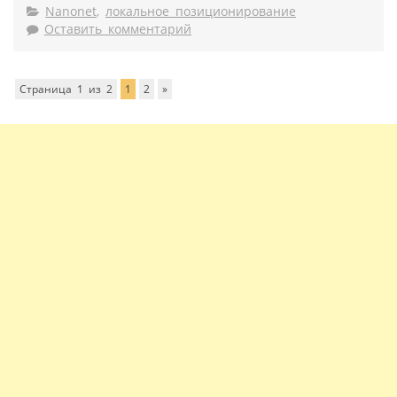
Nanonet
,
локальное позиционирование
Оставить комментарий
Страница 1 из 2
1
2
»