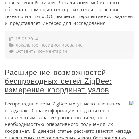
повседневной жизни. Локализация мобильного
объекта с помощью сенсорных сетей на основе
технологии nanoLOC является перспективной задачей
и представляет интерес для исследования.
15.03.2014
локальное позиционирование
Оставить комментарий
Расширение возможностей
беспроводных сетей ZigBee:
измерение координат узлов
Беспроводные сети ZigBee могут использоваться
в задачах сбора информации от датчиков с
неизвестным заранее расположением, но с
необходимостью оперативного получения их
координат. В данной статье рассматриваются методы
определения местоположения узлов беспроводных