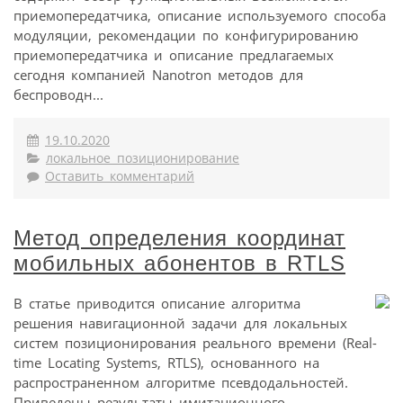
приемопередатчика, описание используемого способа
модуляции, рекомендации по конфигурированию
приемопередатчика и описание предлагаемых
сегодня компанией Nanotron методов для
беспроводн...
19.10.2020
локальное позиционирование
Оставить комментарий
Метод определения координат
мобильных абонентов в RTLS
В статье приводится описание алгоритма
решения навигационной задачи для локальных
систем позиционирования реального времени (Real-
time Locating Systems, RTLS), основанного на
распространенном алгоритме псевдодальностей.
Приведены результаты имитационного