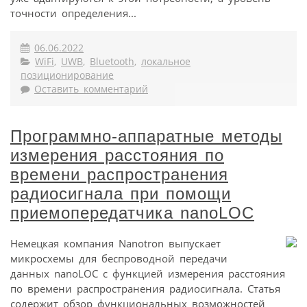
точности определения...
06.06.2022
WiFi
,
UWB
,
Bluetooth
,
локальное
позиционирование
Оставить комментарий
Программно-аппаратные методы
измерения расстояния по
времени распространения
радиосигнала при помощи
приемопередатчика nanoLOC
Немецкая компания Nanotron выпускает
микросхемы для беспроводной передачи
данных nanoLOC с функцией измерения расстояния
по времени распространения радиосигнала. Статья
содержит обзор функциональных возможностей