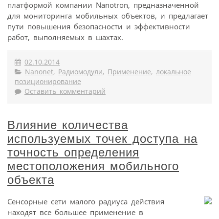
платформой компании Nanotron, предназначенной
для мониторинга мобильных объектов, и предлагает
пути повышения безопасности и эффективности
работ, выполняемых в шахтах.
02.10.2014
Nanonet
,
Радиомодули
,
Применение
,
локальное
позиционирование
Оставить комментарий
Влияние количества
используемых точек доступа на
точность определения
местоположения мобильного
объекта
Сенсорные сети малого радиуса действия
находят все большее применение в