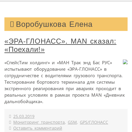
Воробушкова Елена
«ЭРА-ГЛОНАСС». MAN сказал:
«Поехали!»
«СпейсТим холдинг» и «МАН Трак энд Бас РУС»
испытывают оборудование «ЭРА-ГЛОНАСС» в
сотрудничестве с водителями грузового транспорта.
Тестирование бортового терминала для системы
экстренного реагирования при авариях проходит в
реальных условиях в рамках проекта MAN «Дневник
дальнобойщика».
25.03.2019
Мониторинг транспорта
,
GSM
,
GPS/ГЛОНАСС
Оставить комментарий