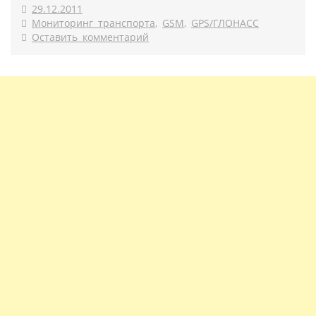
29.12.2011
Мониторинг транспорта
,
GSM
,
GPS/ГЛОНАСС
Оставить комментарий