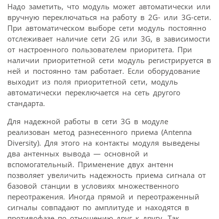
Надо заметить, что модуль может автоматически или
вручную переключаться на работу в 2G- или 3G-сети.
При автоматическом выборе сети модуль постоянно
отслеживает наличие сети 2G или 3G, в зависимости
от настроенного пользователем приоритета. При
наличии приоритетной сети модуль регистрируется в
ней и постоянно там работает. Если оборудование
выходит из поля приоритетной сети, модуль
автоматически переключается на сеть другого
стандарта.
Для надежной работы в сети 3G в модуле
реализован метод разнесенного приема (Antenna
Diversity). Для этого на контакты модуля выведены
два антенных вывода — основной и
вспомогательный. Применение двух антенн
позволяет увеличить надежность приема сигнала от
базовой станции в условиях множественного
переотражения. Иногда прямой и переотраженный
сигналы совпадают по амплитуде и находятся в
противофазе по отношению друг к другу. Так