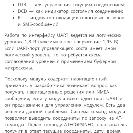
DTR — для управления текущим соединением;
DCD — как индикатор состояния соединений;
RI — индикатор входящих голосовых вызовов
и SMS-сообщений.
Работа по интерфейсу UART ведется на логических
уровнях 1,8 В (максимальное напряжение 1,95 В).
Если UART-порт управляющего хоста имеет иной
логический уровень, то потребуется схема
согласования уровней с применением буферной
микросхемы.
Поскольку модуль содержит навигационный
приемник, у разработчика возникает вопрос, как
получать навигационные решения или NMEA-
сообщения, если у модуля всего один порт UART и
он предназначен для управления модулем. Есть два
решения данной проблемы. Система команд модуля
позволяет выводить координаты по запросу на АТ-
команды. Подав команду AT+CGPSINFO, пользователь
получит в ответ текущие координаты, дату, время.