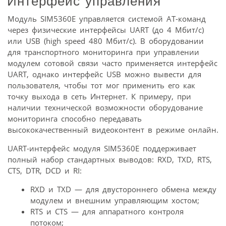
Интерфейс управления
Модуль SIM5360E управляется системой АТ-команд
через физические интерфейсы UART (до 4 Мбит/с)
или USB (high speed 480 Мбит/с). В оборудовании
для транспортного мониторинга при управлении
модулем сотовой связи часто применяется интерфейс
UART, однако интерфейс USB можно вывести для
пользователя, чтобы тот мог применить его как
точку выхода в сеть Интернет. К примеру, при
наличии технической возможности оборудование
мониторинга способно передавать
высококачественный видеоконтент в режиме онлайн.
UART-интерфейс модуля SIM5360E поддерживает
полный набор стандартных выводов: RXD, TXD, RTS,
CTS, DTR, DCD и RI:
RXD и TXD — для двустороннего обмена между
модулем и внешним управляющим хостом;
RTS и CTS — для аппаратного контроля
потоком;