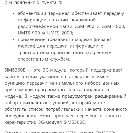
2 и подпункт 5 пункта 4:
абонентский терминал обеспечивает передачу
информации по сетям подвижной
радиотелефонной связи GSM 900 и GSM 1800,
UMTS 900 и UMTS 2000;
применение тонального модема (in-band
modem) для передачи информации о
транспортном происшествии экстренным
оперативным службам.
SIM5360E — это 3G-модуль, который поддерживает
работу в сетях указанных стандартов и имеет
функцию передачи минимального набора данных
при помощи программного блока тонального
модема. В модуле также предусмотрен расширенный
набор прикладных функций, который может
обогатить список потребительских качеств конечного
оборудования. Ниже приведен перечень основных
характеристик 3G-модуля SIM5360E.