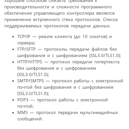
Хорошим способом снизить требования к
производительности и сложности програм­много
обеспечения управляющего контроллера является
применение встроенного стека протоколов. Список
поддерживаемых протоколов передачи данных:
TCP/IP — режим клиента (до 10 сокетов) и
сервера;
FTP/SFTP — протоколы передачи файлов без
шифрования и с шифрованием (SSL3.0/TLS1.0);
HTTP/HTTPS — протокол передачи гипертекста
без шифрования и с шифрованием
(SSL3.0/TLS1.0);
SMTP/SMTPS — протокол работы с электронной
почтой без шифрования и с шифрованием
(SSL3.0/TLS1.0);
POP3 — протокол работы с электронной
почтой;
MMS — протокол передачи мультимедийных
сообщений.