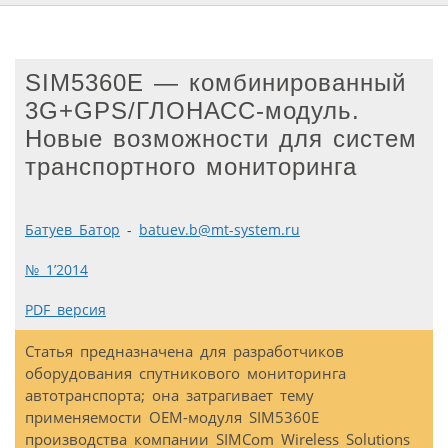
SIM5360E — комбинированный
3G+GPS/ГЛОНАСС-модуль.
Новые возможности для систем
транспортного мониторинга
Батуев Батор
-
batuev.b@mt-system.ru
№ 1’2014
PDF версия
Статья предназначена для разработчиков
оборудования спутникового мониторинга
автотранспорта; она затрагивает тему
применяемости OEM-модуля SIM5360E
производства компании SIMCom Wireless Solutions