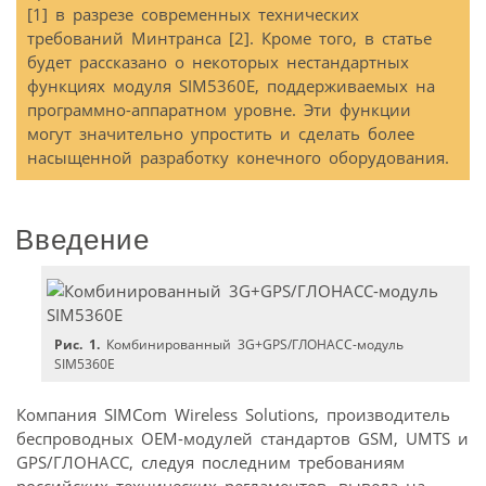
[1] в разрезе современных технических
требований Минтранса [2]. Кроме того, в статье
будет рассказано о некоторых нестандартных
функциях модуля SIM5360E, поддерживаемых на
программно-аппаратном уровне. Эти функции
могут значительно упростить и сделать более
насыщенной разработку конечного оборудования.
Введение
Рис. 1.
Комбинированный 3G+GPS/ГЛОНАСС-модуль
SIM5360E
Компания SIMCom Wireless Solutions, производитель
беспроводных OEM-модулей стандартов GSM, UMTS и
GPS/ГЛОНАСС, следуя последним требованиям