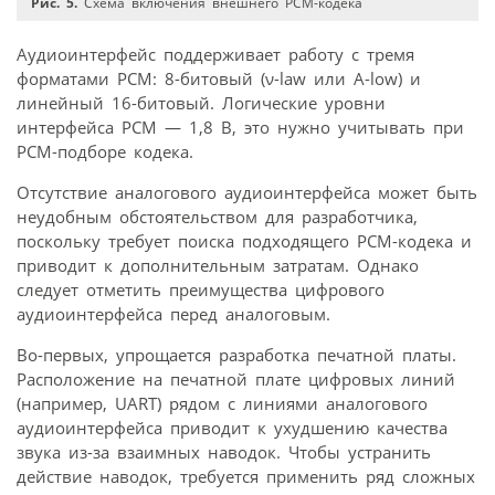
Рис. 5.
Схема включения внешнего PCM-кодека
Аудиоинтерфейс поддерживает работу с тремя
форматами PCM: 8-битовый (ν-law или A-low) и
линейный 16-битовый. Логические уровни
интерфейса PCM — 1,8 В, это нужно учитывать при
PCM-подборе кодека.
Отсутствие аналогового аудиоинтерфейса может быть
неудобным обстоятельством для разработчика,
поскольку требует поиска подходящего PCM-кодека и
приводит к дополнительным затратам. Однако
следует отметить преимущества цифрового
аудиоинтерфейса перед аналоговым.
Во-первых, упрощается разработка печатной платы.
Расположение на печатной плате цифровых линий
(например, UART) рядом c линиями аналогового
аудиоинтерфейса приводит к ухудшению качества
звука из-за взаимных наводок. Чтобы устранить
действие наводок, требуется применить ряд сложных