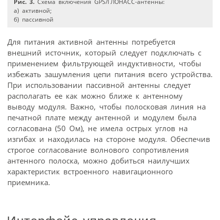
Рис. 3.
Схема включения GPS/ГЛОНАСС-антенны:
а) активной;
б) пассивной
Для питания активной антенны потребуется
внешний источник, который следует подключать с
применением фильтрующей индуктивности, чтобы
избежать зашумления цепи питания всего устройства.
При использовании пассивной антенны следует
располагать ее как можно ближе к антенному
выводу модуля. Важно, чтобы полосковая линия на
печатной плате между антенной и модулем была
согласована (50 Ом), не имела острых углов на
изгибах и находилась на стороне модуля. Обеспечив
строгое согласование волнового сопротивления
антенного полоска, можно добиться наилучших
характеристик встроенного навигационного
приемника.