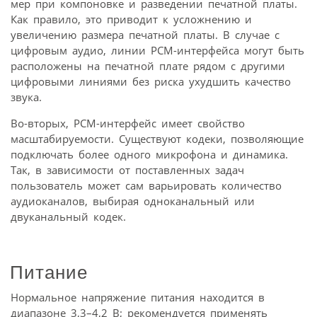
мер при компоновке и разведении печатной платы.
Как правило, это приводит к усложнению и
увеличению размера печатной платы. В случае с
цифровым аудио, линии PCM-интерфейса могут быть
расположены на печатной плате рядом с другими
цифровыми линиями без риска ухудшить качество
звука.
Во-вторых, PCM-интерфейс имеет свойство
масштабируемости. Существуют кодеки, позволяющие
подключать более одного микрофона и динамика.
Так, в зависимости от поставленных задач
пользователь может сам варьировать количество
аудиоканалов, выбирая одно­канальный или
двуканальный кодек.
Питание
Нормальное напряжение питания находится в
диапазоне 3,3–4,2 В; рекомендуется применять