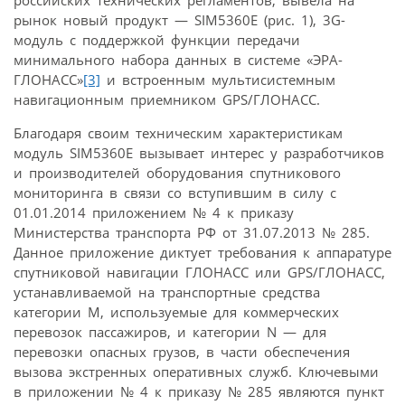
российских технических регламентов, вывела на
рынок новый продукт — SIM5360E (рис. 1), 3G-
модуль с поддержкой функции передачи
минимального набора данных в системе «ЭРА-
ГЛОНАСС»
[3]
и встроенным мультисистемным
навигационным приемником GPS/ГЛОНАСС.
Благодаря своим техническим характеристикам
модуль SIM5360E вызывает интерес у разработчиков
и производителей оборудования спутникового
мониторинга в связи со вступившим в силу с
01.01.2014 приложением № 4 к приказу
Министерства транспорта РФ от 31.07.2013 № 285.
Данное приложение диктует требования к аппаратуре
спутниковой навигации ГЛОНАСС или GPS/ГЛОНАСС,
устанавливаемой на транспортные средства
категории М, используемые для коммерческих
перевозок пассажиров, и категории N — для
перевозки опасных грузов, в части обеспечения
вызова экстренных оперативных служб. Ключевыми
в приложении № 4 к приказу № 285 являются пункт