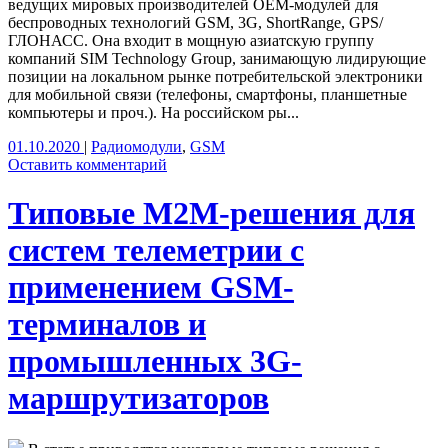
ведущих мировых производителей OEM-модулей для
беспроводных технологий GSM, 3G, ShortRange, GPS/
ГЛОНАСС. Она входит в мощную азиатскую группу
компаний SIM Technology Group, занимающую лидирующие
позиции на локальном рынке потребительской электроники
для мобильной связи (телефоны, смартфоны, планшетные
компьютеры и проч.). На российском ры...
01.10.2020
|
Радиомодули
,
GSM
Оставить комментарий
Типовые М2М-решения для
систем телеметрии c
применением GSM-
терминалов и
промышленных 3G-
маршрутизаторов