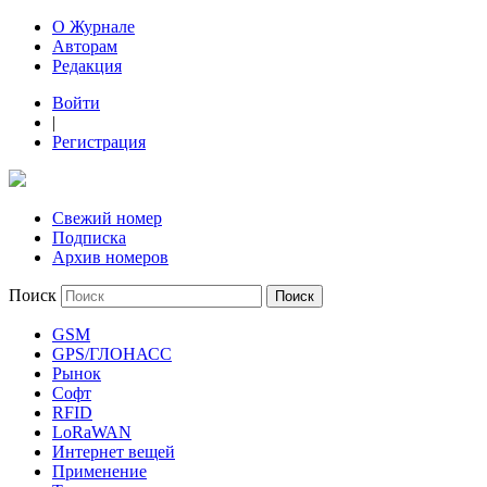
О Журнале
Авторам
Редакция
Войти
|
Регистрация
Свежий номер
Подписка
Архив номеров
Поиск
GSM
GPS/ГЛОНАСС
Рынок
Софт
RFID
LoRaWAN
Интернет вещей
Применение